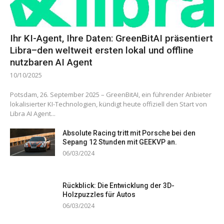
Ihr KI-Agent, Ihre Daten: GreenBitAI präsentiert
Libra–den weltweit ersten lokal und offline
nutzbaren AI Agent
10/10/2025
Potsdam, 26. September 2025 – GreenBitAI, ein führender Anbieter
lokalisierter KI-Technologien, kündigt heute offiziell den Start von
Libra AI Agent...
Absolute Racing tritt mit Porsche bei den
Sepang 12 Stunden mit GEEKVP an.
06/03/2024
Rückblick: Die Entwicklung der 3D-
Holzpuzzles für Autos
06/03/2024