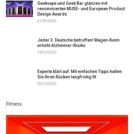
Geekvape und Geek Bar glänzen mit
renommierten MUSE- und European Product
Design Awards
21/01/2025
Jeder 3. Deutsche betroffen! Magen-Keim
erhöht Alzheimer-Risiko
19/12/2023
Experte klärt auf: Mit einfachen Tipps halten
Sie Ihren Rücken langfristig fit
05/12/2023
Fitness