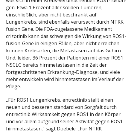
was sich in einer Krebs-verursachenden ROS1-fusion-
gen. Etwa 1 Prozent aller soliden Tumoren,
einschließlich, aber nicht beschränkt auf
Lungenkrebs, sind ebenfalls verursacht durch NTRK
fusion Gene. Die FDA-zugelassene Medikament
crizotinib kann das schweigen die Wirkung von ROS1-
fusion-Gene in einigen Fällen, aber nicht erreichen
können Krebsarten, die Metastasen auf das Gehirn.
Und, leider, 36 Prozent der Patienten mit einer ROS1
NSCLC bereits hirnmetastasen in die Zeit der
fortgeschrittenen Erkrankung-Diagnose, und viele
mehr entwickeln wird hirnmetastasen im Verlauf der
Pflege.
„Für ROS1 Lungenkrebs, entrectinib stellt einen
neuen und besseren standard von Sorgfalt durch
entrectinib Wirksamkeit gegen ROS1 in den Körper
und vor allem aufgrund seiner Aktivität gegen ROS1
hirnmetastasen,“ sagt Doebele. „Für NTRK