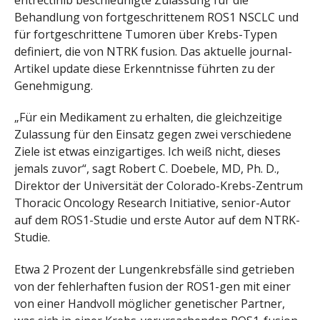
Behandlung von fortgeschrittenem ROS1 NSCLC und
für fortgeschrittene Tumoren über Krebs-Typen
definiert, die von NTRK fusion. Das aktuelle journal-
Artikel update diese Erkenntnisse führten zu der
Genehmigung.
„Für ein Medikament zu erhalten, die gleichzeitige
Zulassung für den Einsatz gegen zwei verschiedene
Ziele ist etwas einzigartiges. Ich weiß nicht, dieses
jemals zuvor“, sagt Robert C. Doebele, MD, Ph. D.,
Direktor der Universität der Colorado-Krebs-Zentrum
Thoracic Oncology Research Initiative, senior-Autor
auf dem ROS1-Studie und erste Autor auf dem NTRK-
Studie.
Etwa 2 Prozent der Lungenkrebsfälle sind getrieben
von der fehlerhaften fusion der ROS1-gen mit einer
von einer Handvoll möglicher genetischer Partner,