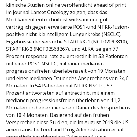
klinische Studien online veröffentlicht ahead of print
im journal Lancet Oncology zeigen, dass das
Medikament entrectinib ist wirksam und gut
verträglich gegen erweiterte ROS1-und NTRK-fusion-
positive nicht-kleinzelligem Lungenkrebs (NSCLC).
Ergebnisse der versuche STARTRK-1 (NCT02097810),
STARTRK-2 (NCT02568267), und ALKA, zeigen 77
Prozent response-rate zu entrectinib in 53 Patienten
mit einer ROS1 NSCLC, mit einer medianen
progressionsfreien überlebenszeit von 19 Monaten
und einer medianen Dauer des Ansprechens von 24,6
Monaten. In 54 Patienten mit NTRK NSCLC, 57
Prozent antworteten auf entrectinib, mit einem
medianen progressionsfreien überleben von 11,2
Monaten und einer medianen Dauer des Ansprechens
von 10,4 Monaten. Basierend auf den frühen
Versprechen diese Studien, die im August 2019 die US-
amerikanische Food and Drug Administration erteilt
entrectinib beschleunigte Zulassung für die