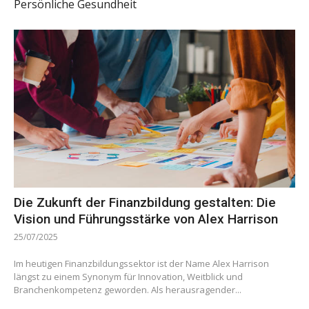
Persönliche Gesundheit
Die Zukunft der Finanzbildung gestalten: Die
Vision und Führungsstärke von Alex Harrison
25/07/2025
Im heutigen Finanzbildungssektor ist der Name Alex Harrison
längst zu einem Synonym für Innovation, Weitblick und
Branchenkompetenz geworden. Als herausragender...