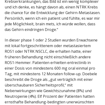
Krebserkrankungen, das Bild ist ein wenig komplexer
und ich denke, es hängt davon ab, einen NTRK Krebs
die chance für die Entwicklung der Gehirn-Metastasen.
Persönlich, wenn ich ein patient und fühlte, es war mir
jede Möglichkeit, brain mets, ich würde wollen, dass
das Gehirn eindringen Droge.“
In dieser phase 1 oder 2 Studien wurden Erwachsene
mit lokal fortgeschrittenem oder metastasiertem
ROS1 oder NTRK NSCLC, die erhalten hatte, einer
früheren Behandlung nicht einschließlich andere
ROS1-Hemmer. Patienten erhielten entrectinib in
einer Dosis von mindestens 600 mg oral einmal pro
Tag, mit mindestens 12 Monaten follow-up. Doebele
beschreibt die Droge als „gut verträglich mit einer
überschaubaren Sicherheitsprofil,“ mit
Nebenwirkungen wie Gewichtszunahme (8%) und
Neutropenie (4%). Elf Prozent der Patienten hatten
ernsthafte Behandlung-bedingten unerwünschten