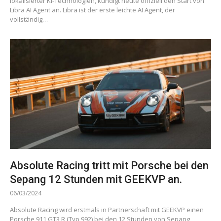
lokalisierter KI-Technologien, kündigt heute offiziell den Start von
Libra AI Agent an. Libra ist der erste leichte AI Agent, der
vollständig…
Absolute Racing tritt mit Porsche bei den
Sepang 12 Stunden mit GEEKVP an.
06/03/2024
Absolute Racing wird erstmals in Partnerschaft mit GEEKVP einen
Porsche 911 GT3 R (Typ 992) bei den 12 Stunden von Sepang