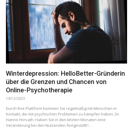
Winterdepression: HelloBetter-Gründerin
über die Grenzen und Chancen von
Online-Psychotherapie
14/12/2023
Durch Ihre Plattform kommen Sie regelmäßig mit Menschen in
Kontakt, die mit psychischen Problemen zu kämpfen haben, Dr.
Hanne Horvath. Haben Sie in den letzten Monaten eine
Veränderung bei den Nutzenden festgestellt?…