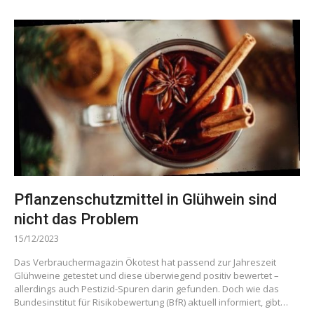
Pflanzenschutzmittel in Glühwein sind
nicht das Problem
15/12/2023
Das Verbrauchermagazin Ökotest hat passend zur Jahreszeit
Glühweine getestet und diese überwiegend positiv bewertet –
allerdings auch Pestizid-Spuren darin gefunden. Doch wie das
Bundesinstitut für Risikobewertung (BfR) aktuell informiert, gibt…