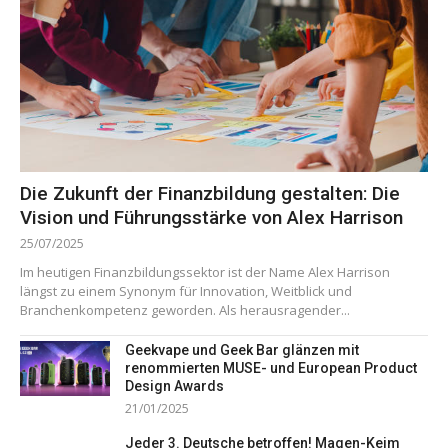
Die Zukunft der Finanzbildung gestalten: Die
Vision und Führungsstärke von Alex Harrison
25/07/2025
Im heutigen Finanzbildungssektor ist der Name Alex Harrison
längst zu einem Synonym für Innovation, Weitblick und
Branchenkompetenz geworden. Als herausragender...
Geekvape und Geek Bar glänzen mit
renommierten MUSE- und European Product
Design Awards
21/01/2025
Jeder 3. Deutsche betroffen! Magen-Keim