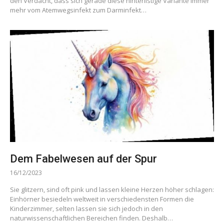
den Verdacht, dass sich gerade diese hinterlistige Variante immer
mehr vom Atemwegsinfekt zum Darminfekt…
Dem Fabelwesen auf der Spur
16/12/2023
Sie glitzern, sind oft pink und lassen kleine Herzen höher schlagen:
Einhörner besiedeln weltweit in verschiedensten Formen die
Kinderzimmer, selten lassen sie sich jedoch in den
naturwissenschaftlichen Bereichen finden. Deshalb…