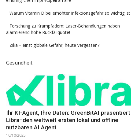
eindringlichen Impf-Appell an alle
Warum Vitamin D bei erhöhter Infektionsgefahr so wichtig ist
Forschung zu Krampfadern: Laser-Behandlungen haben
alarmierend hohe Rückfallquote!
Zika – einst globale Gefahr, heute vergessen?
Gesundheit
Ihr KI-Agent, Ihre Daten: GreenBitAI präsentiert
Libra–den weltweit ersten lokal und offline
nutzbaren AI Agent
10/10/2025