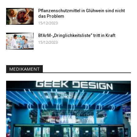
Pflanzenschutzmittel in Glühwein sind nicht
das Problem
15/12/2023
BfArM-„Dringlichkeitsliste“ tritt in Kraft
15/12/2023
MEDIKAMENT