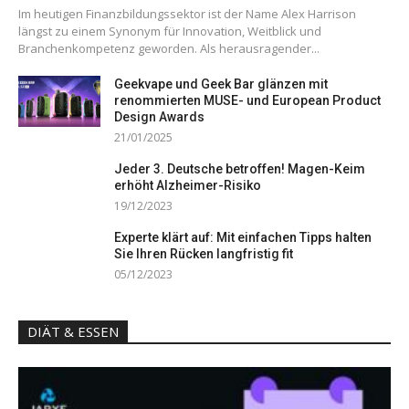
Im heutigen Finanzbildungssektor ist der Name Alex Harrison
längst zu einem Synonym für Innovation, Weitblick und
Branchenkompetenz geworden. Als herausragender...
Geekvape und Geek Bar glänzen mit
renommierten MUSE- und European Product
Design Awards
21/01/2025
Jeder 3. Deutsche betroffen! Magen-Keim
erhöht Alzheimer-Risiko
19/12/2023
Experte klärt auf: Mit einfachen Tipps halten
Sie Ihren Rücken langfristig fit
05/12/2023
DIÄT & ESSEN