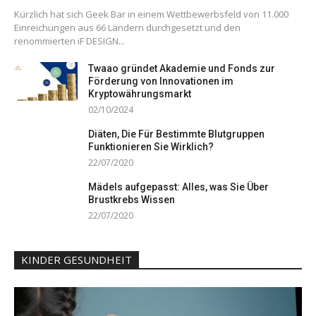
Kürzlich hat sich Geek Bar in einem Wettbewerbsfeld von 11.000
Einreichungen aus 66 Ländern durchgesetzt und den
renommierten iF DESIGN...
Twaao gründet Akademie und Fonds zur
Förderung von Innovationen im
Kryptowährungsmarkt
02/10/2024
Diäten, Die Für Bestimmte Blutgruppen
Funktionieren Sie Wirklich?
22/07/2020
Mädels aufgepasst: Alles, was Sie Über
Brustkrebs Wissen
22/07/2020
KINDER GESUNDHEIT