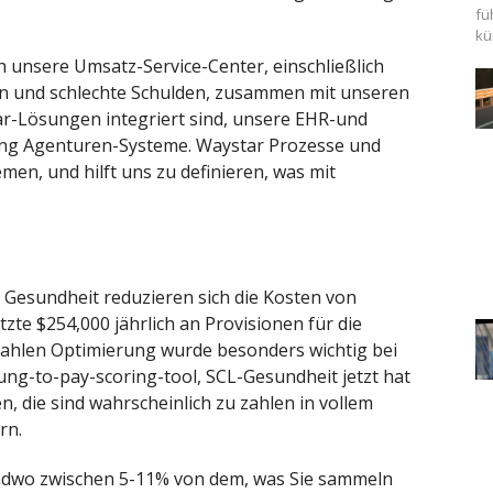
fü
kü
h unsere Umsatz-Service-Center, einschließlich
len und schlechte Schulden, zusammen mit unseren
star-Lösungen integriert sind, unsere EHR-und
ung Agenturen-Systeme. Waystar Prozesse und
emen, und hilft uns zu definieren, was mit
 Gesundheit reduzieren sich die Kosten von
te $254,000 jährlich an Provisionen für die
hlen Optimierung wurde besonders wichtig bei
ng-to-pay-scoring-tool, SCL-Gesundheit jetzt hat
en, die sind wahrscheinlich zu zahlen in vollem
rn.
endwo zwischen 5-11% von dem, was Sie sammeln