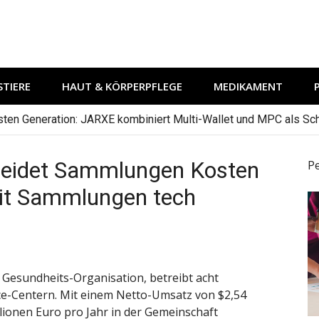
TIERE
HAUT & KÖRPERPFLEGE
MEDIKAMENT
hsten Generation: JARXE kombiniert Multi-Wallet und MPC als Schu
neidet Sammlungen Kosten
P
it Sammlungen tech
 Gesundheits-Organisation, betreibt acht
ce-Centern. Mit einem Netto-Umsatz von $2,54
llionen Euro pro Jahr in der Gemeinschaft