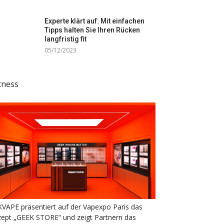
Experte klärt auf: Mit einfachen
Tipps halten Sie Ihren Rücken
langfristig fit
05/12/2023
tness
VAPE präsentiert auf der Vapexpo Paris das
ept „GEEK STORE“ und zeigt Partnern das