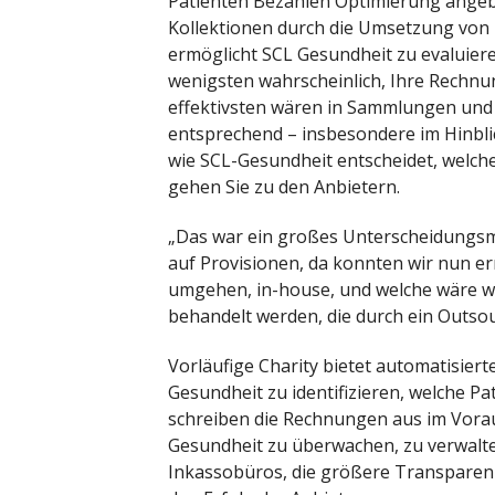
Patienten Bezahlen Optimierung angebo
Kollektionen durch die Umsetzung von P
ermöglicht SCL Gesundheit zu evaluier
wenigsten wahrscheinlich, Ihre Rechn
effektivsten wären in Sammlungen und
entsprechend – insbesondere im Hinblic
wie SCL-Gesundheit entscheidet, welche
gehen Sie zu den Anbietern.
„Das war ein großes Unterscheidungsme
auf Provisionen, da konnten wir nun er
umgehen, in-house, und welche wäre wa
behandelt werden, die durch ein Outsou
Vorläufige Charity bietet automatisiert
Gesundheit zu identifizieren, welche Pa
schreiben die Rechnungen aus im Vora
Gesundheit zu überwachen, zu verwalte
Inkassobüros, die größere Transparenz