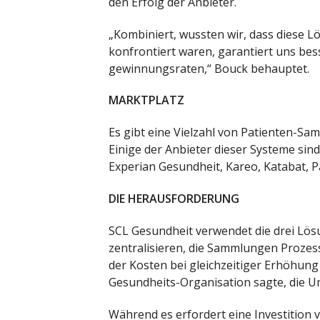
den Erfolg der Anbieter.
„Kombiniert, wussten wir, dass diese L
konfrontiert waren, garantiert uns b
gewinnungsraten,“ Bouck behauptet.
MARKTPLATZ
Es gibt eine Vielzahl von Patienten-S
Einige der Anbieter dieser Systeme sin
Experian Gesundheit, Kareo, Katabat, P
DIE HERAUSFORDERUNG
SCL Gesundheit verwendet die drei Lös
zentralisieren, die Sammlungen Proze
der Kosten bei gleichzeitiger Erhöhung
Gesundheits-Organisation sagte, die 
Während es erfordert eine Investition 