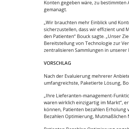
Konten gegeben wäre, zu bestimmten A
gemanagt.
„Wir brauchten mehr Einblick und Kontr
sicherzustellen, dass wir effizient un
den Patienten“ Bouck sagte. „Unser Ziel
Bereitstellung von Technologie zur Ver
zentralisieren Sammlungen in unserer 
VORSCHLAG
Nach der Evaluierung mehrerer Anbiete
umfangreichste, Paketierte Lösung, Bo
„Ihre Lieferanten-management-Funktion
waren wirklich einzigartig im Markt“, er
können, Patienten bezahlen Erholung v
Bezahlen Optimierung, Mutmaßlichen 