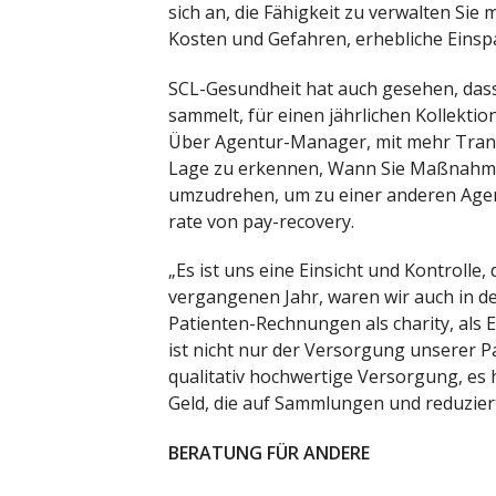
sich an, die Fähigkeit zu verwalten Si
Kosten und Gefahren, erhebliche Einsp
SCL-Gesundheit hat auch gesehen, dass
sammelt, für einen jährlichen Kollekti
Über Agentur-Manager, mit mehr Transp
Lage zu erkennen, Wann Sie Maßnahme
umzudrehen, um zu einer anderen Agent
rate von pay-recovery.
„Es ist uns eine Einsicht und Kontrolle,
vergangenen Jahr, waren wir auch in de
Patienten-Rechnungen als charity, als
ist nicht nur der Versorgung unserer Pa
qualitativ hochwertige Versorgung, es 
Geld, die auf Sammlungen und reduziert
BERATUNG FÜR ANDERE