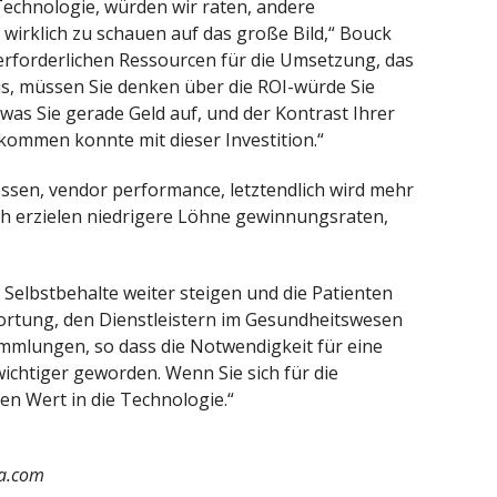
Technologie, würden wir raten, andere
wirklich zu schauen auf das große Bild,“ Bouck
erforderlichen Ressourcen für die Umsetzung, das
us, müssen Sie denken über die ROI-würde Sie
was Sie gerade Geld auf, und der Kontrast Ihrer
kommen konnte mit dieser Investition.“
sen, vendor performance, letztendlich wird mehr
ch erzielen niedrigere Löhne gewinnungsraten,
Selbstbehalte weiter steigen und die Patienten
rtung, den Dienstleistern im Gesundheitswesen
mmlungen, so dass die Notwendigkeit für eine
ichtiger geworden. Wenn Sie sich für die
den Wert in die Technologie.“
ia.com