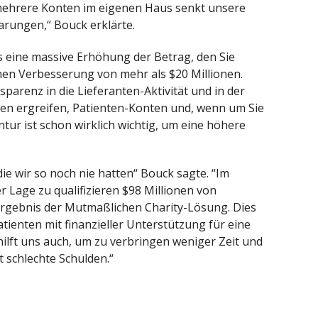
e mehrere Konten im eigenen Haus senkt unsere
arungen,“ Bouck erklärte.
 eine massive Erhöhung der Betrag, den Sie
onen Verbesserung von mehr als $20 Millionen.
arenz in die Lieferanten-Aktivität und in der
n ergreifen, Patienten-Konten und, wenn um Sie
ur ist schon wirklich wichtig, um eine höhere
 die wir so noch nie hatten“ Bouck sagte. “Im
r Lage zu qualifizieren $98 Millionen von
 Ergebnis der Mutmaßlichen Charity-Lösung. Dies
tienten mit finanzieller Unterstützung für eine
hilft uns auch, um zu verbringen weniger Zeit und
 schlechte Schulden.“