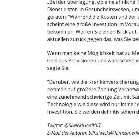
„Bei der überlegung, ob eine ähnliche 
Dienstleister im Gesundheitswesen, um 
geraten. “Während die Kosten und der 
scheint eine große Investition im Vora
bekommen. Werfen Sie einen Blick auf, 
aktuellen zurück gegen das, was Sie be
Wenn man keine Möglichkeit hat zu Mes
Geld aus Provisionen und wahrscheinli
sagte Sie.
“Darüber, wie die Krankenversicherung 
nehmen auf größere Zahlung Verantwo
eine zunehmend schwierige Zeit mit Sa
Technologie wie diese wird nur immer w
Investition, Sie werden definitiv sehen 
Twitter: @SiwickiHealthIT
E-Mail der Autorin:
bill.siwicki@himssmed