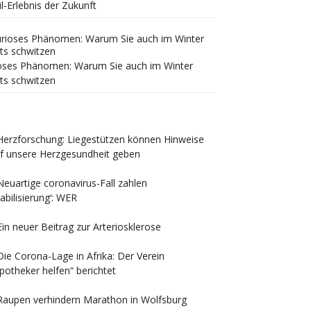
il-Erlebnis der Zukunft
oses Phänomen: Warum Sie auch im Winter
ts schwitzen
Herzforschung: Liegestützen können Hinweise
f unsere Herzgesundheit geben
Neuartige coronavirus-Fall zahlen
tabilisierung‘: WER
Ein neuer Beitrag zur Arteriosklerose
Die Corona-Lage in Afrika: Der Verein
potheker helfen“ berichtet
Raupen verhindern Marathon in Wolfsburg