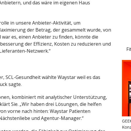
nbietern, und das wäre im eigenen Haus
olle in unsere Anbieter-Aktivität, um
d Maximierung der Betrag, der gesammelt wurde, von
 war es, einen Anbieter zu finden, könnte die
besserung der Effizienz, Kosten zu reduzieren und
Fi
Lieferanten-Netzwerk.“
r, SCL-Gesundheit wählte Waystar weil es das
uck sagte.
en, kombiniert mit analytischer Unterstützung,
klärt Sie. „Wir haben drei Lösungen, die helfen
on vorne nach hinten: Waystar Patienten
Nächstenliebe und Agentur-Manager.“
GEEK
Konz