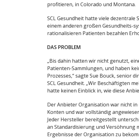
profitieren, in Colorado und Montana.
SCL Gesundheit hatte viele dezentrale
einem anderen großen Gesundheits-sys
rationalisieren Patienten bezahlen Erh
DAS PROBLEM
„Bis dahin hatten wir nicht genutzt, ei
Patienten-Sammlungen, und haben keine
Prozesses,“ sagte Sue Bouck, senior dir
SCL Gesundheit. „Wir Beschäftigten m
hatte keinen Einblick in, wie diese Anb
Der Anbieter Organisation war nicht in
Konten und war vollständig angewiesen
Jeder Hersteller bereitgestellt untersc
an Standardisierung und Versöhnung ma
Ergebnisse der Organisation zu bekomme