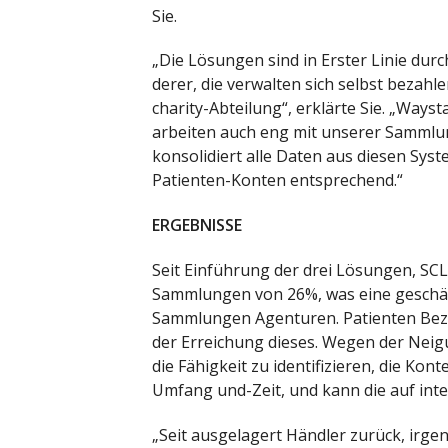
Sie.
„Die Lösungen sind in Erster Linie durc
derer, die verwalten sich selbst bezah
charity-Abteilung“, erklärte Sie. „Way
arbeiten auch eng mit unserer Samml
konsolidiert alle Daten aus diesen Syst
Patienten-Konten entsprechend.“
ERGEBNISSE
Seit Einführung der drei Lösungen, SCL
Sammlungen von 26%, was eine geschätz
Sammlungen Agenturen. Patienten Beza
der Erreichung dieses. Wegen der Neigu
die Fähigkeit zu identifizieren, die Kont
Umfang und-Zeit, und kann die auf inte
„Seit ausgelagert Händler zurück, irg