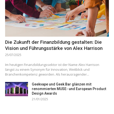
Die Zukunft der Finanzbildung gestalten: Die
Vision und Führungsstärke von Alex Harrison
25/07/2025
Im heutigen Finanzbildungssektor ist der Name Alex Harrison
längst zu einem Synonym für Innovation, Weitblick und
Branchenkompetenz geworden. Als herausragender...
Geekvape und Geek Bar glänzen mit
renommierten MUSE- und European Product
Design Awards
21/01/2025