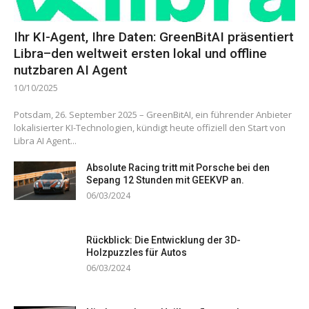
Ihr KI-Agent, Ihre Daten: GreenBitAI präsentiert
Libra–den weltweit ersten lokal und offline
nutzbaren AI Agent
10/10/2025
Potsdam, 26. September 2025 – GreenBitAI, ein führender Anbieter
lokalisierter KI-Technologien, kündigt heute offiziell den Start von
Libra AI Agent...
Absolute Racing tritt mit Porsche bei den
Sepang 12 Stunden mit GEEKVP an.
06/03/2024
Rückblick: Die Entwicklung der 3D-
Holzpuzzles für Autos
06/03/2024