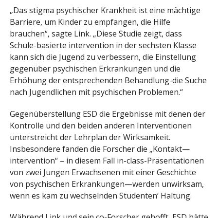
„Das stigma psychischer Krankheit ist eine mächtige
Barriere, um Kinder zu empfangen, die Hilfe
brauchen“, sagte Link. „Diese Studie zeigt, dass
Schule-basierte intervention in der sechsten Klasse
kann sich die Jugend zu verbessern, die Einstellung
gegenüber psychischen Erkrankungen und die
Erhöhung der entsprechenden Behandlung-die Suche
nach Jugendlichen mit psychischen Problemen.“
Gegenüberstellung ESD die Ergebnisse mit denen der
Kontrolle und den beiden anderen Interventionen
unterstreicht der Lehrplan der Wirksamkeit.
Insbesondere fanden die Forscher die „Kontakt—
intervention“ – in diesem Fall in-class-Präsentationen
von zwei Jungen Erwachsenen mit einer Geschichte
von psychischen Erkrankungen—werden unwirksam,
wenn es kam zu wechselnden Studenten‘ Haltung.
Während Link und sein co-Forscher gehofft, ESD hätte