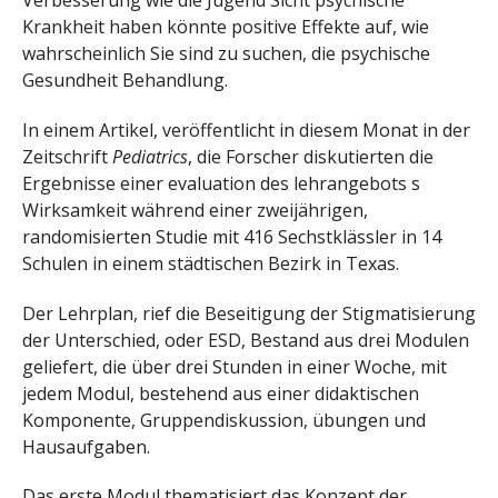
Verbesserung wie die Jugend Sicht psychische
Krankheit haben könnte positive Effekte auf, wie
wahrscheinlich Sie sind zu suchen, die psychische
Gesundheit Behandlung.
In einem Artikel, veröffentlicht in diesem Monat in der
Zeitschrift
Pediatrics
, die Forscher diskutierten die
Ergebnisse einer evaluation des lehrangebots s
Wirksamkeit während einer zweijährigen,
randomisierten Studie mit 416 Sechstklässler in 14
Schulen in einem städtischen Bezirk in Texas.
Der Lehrplan, rief die Beseitigung der Stigmatisierung
der Unterschied, oder ESD, Bestand aus drei Modulen
geliefert, die über drei Stunden in einer Woche, mit
jedem Modul, bestehend aus einer didaktischen
Komponente, Gruppendiskussion, übungen und
Hausaufgaben.
Das erste Modul thematisiert das Konzept der