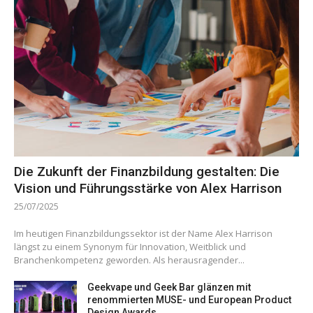
Die Zukunft der Finanzbildung gestalten: Die
Vision und Führungsstärke von Alex Harrison
25/07/2025
Im heutigen Finanzbildungssektor ist der Name Alex Harrison
längst zu einem Synonym für Innovation, Weitblick und
Branchenkompetenz geworden. Als herausragender...
Geekvape und Geek Bar glänzen mit
renommierten MUSE- und European Product
Design Awards