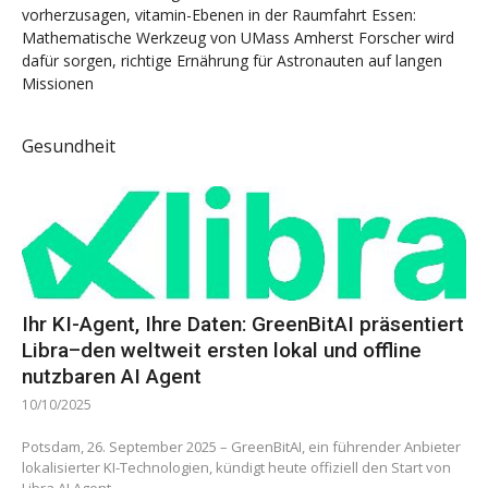
vorherzusagen, vitamin-Ebenen in der Raumfahrt Essen:
Mathematische Werkzeug von UMass Amherst Forscher wird
dafür sorgen, richtige Ernährung für Astronauten auf langen
Missionen
Gesundheit
Ihr KI-Agent, Ihre Daten: GreenBitAI präsentiert
Libra–den weltweit ersten lokal und offline
nutzbaren AI Agent
10/10/2025
Potsdam, 26. September 2025 – GreenBitAI, ein führender Anbieter
lokalisierter KI-Technologien, kündigt heute offiziell den Start von
Libra AI Agent...