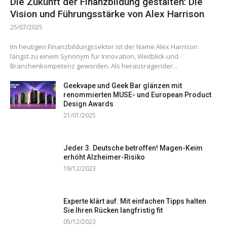
Die Zukunft der Finanzbildung gestalten: Die
Vision und Führungsstärke von Alex Harrison
25/07/2025
Im heutigen Finanzbildungssektor ist der Name Alex Harrison
längst zu einem Synonym für Innovation, Weitblick und
Branchenkompetenz geworden. Als herausragender...
Geekvape und Geek Bar glänzen mit
renommierten MUSE- und European Product
Design Awards
21/01/2025
Jeder 3. Deutsche betroffen! Magen-Keim
erhöht Alzheimer-Risiko
19/12/2023
Experte klärt auf: Mit einfachen Tipps halten
Sie Ihren Rücken langfristig fit
05/12/2023