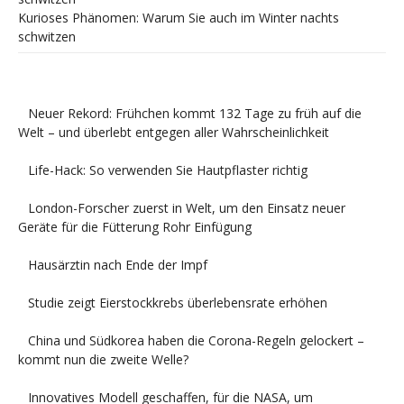
Kurioses Phänomen: Warum Sie auch im Winter nachts
schwitzen
Neuer Rekord: Frühchen kommt 132 Tage zu früh auf die
Welt – und überlebt entgegen aller Wahrscheinlichkeit
Life-Hack: So verwenden Sie Hautpflaster richtig
London-Forscher zuerst in Welt, um den Einsatz neuer
Geräte für die Fütterung Rohr Einfügung
Hausärztin nach Ende der Impf
Studie zeigt Eierstockkrebs überlebensrate erhöhen
China und Südkorea haben die Corona-Regeln gelockert –
kommt nun die zweite Welle?
Innovatives Modell geschaffen, für die NASA, um