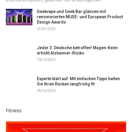
Branchenkompetenz geworden. Als herausragender...
Geekvape und Geek Bar glänzen mit
renommierten MUSE- und European Product
Design Awards
21/01/2025
Jeder 3. Deutsche betroffen! Magen-Keim
erhöht Alzheimer-Risiko
19/12/2023
Experte klärt auf: Mit einfachen Tipps halten
Sie Ihren Rücken langfristig fit
05/12/2023
Fitness