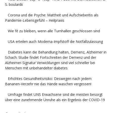
S. boulardii
Corona und die Psyche: Mattheit und Aufschieberitis als
Pandemie-Lebensgefühl – Heilpraxis
Wie fit zu bleiben, wenn alle Turnhallen geschlossen sind
USA erteilen auch Moderna-Impfstoff die Notfallzulassung
Diabetes kann die Behandlung halten, Demenz, Alzheimer in
Schach: Studie findet Fortschreiten der Demenz und der
Alzheimer-Signatur Verwicklungen sind viel schneller bei
Menschen mit unbehandelter diabetes
Erhöhtes Gesundheitsrisiko: Deswegen nach jedem
Bananen-Verzehr nie das Hände waschen vergessen!
Umfrage findet UNS Erwachsene sind die meisten besorgt
über eine zunehmende Unruhe als ein Ergebnis der COVID-19