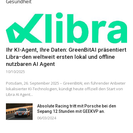
Gesundheit
Ihr KI-Agent, Ihre Daten: GreenBitAI präsentiert
Libra–den weltweit ersten lokal und offline
nutzbaren AI Agent
10/10/2025
Potsdam, 26. September 2025 – GreenBitAI, ein führender Anbieter
lokalisierter KI-Technologien, kündigt heute offiziell den Start von
Libra AI Agent...
Absolute Racing tritt mit Porsche bei den
Sepang 12 Stunden mit GEEKVP an.
06/03/2024