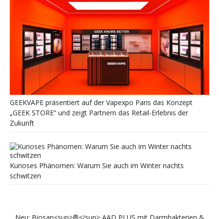
GEEKVAPE präsentiert auf der Vapexpo Paris das Konzept
„GEEK STORE“ und zeigt Partnern das Retail-Erlebnis der
Zukunft
Kurioses Phänomen: Warum Sie auch im Winter nachts
schwitzen
Neu: Biosan<sup>®</sup> AAD PLUS mit Darmbakterien &