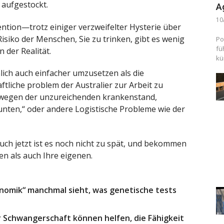
 aufgestockt.
A
10
vention—trotz einiger verzweifelter Hysterie über
Risiko der Menschen, Sie zu trinken, gibt es wenig
Po
fü
n der Realität.
kü
lich auch einfacher umzusetzen als die
ftliche problem der Australier zur Arbeit zu
n wegen der unzureichenden krankenstand,
nten,“ oder andere Logistische Probleme wie der
uch jetzt ist es noch nicht zu spät, und bekommen
len als auch Ihre eigenen.
enomik“ manchmal sieht, was genetische tests
 Schwangerschaft können helfen, die Fähigkeit