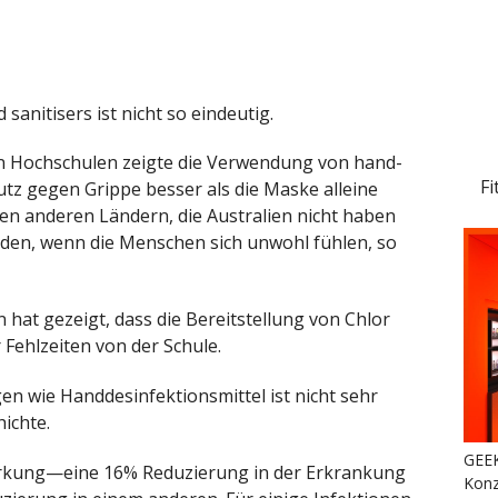
 sanitisers ist nicht so eindeutig.
ren Hochschulen zeigte die Verwendung von hand-
Fi
tz gegen Grippe besser als die Maske alleine
en anderen Ländern, die Australien nicht haben
den, wenn die Menschen sich unwohl fühlen, so
 hat gezeigt, dass die Bereitstellung von Chlor
 Fehlzeiten von der Schule.
n wie Handdesinfektionsmittel ist nicht sehr
hichte.
GEEK
Wirkung—eine 16% Reduzierung in der Erkrankung
Konz