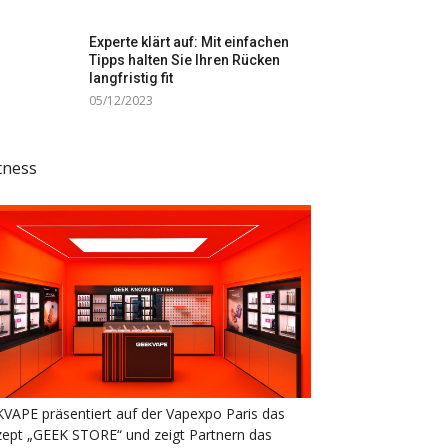
Experte klärt auf: Mit einfachen
Tipps halten Sie Ihren Rücken
langfristig fit
05/12/2023
tness
VAPE präsentiert auf der Vapexpo Paris das
ept „GEEK STORE“ und zeigt Partnern das