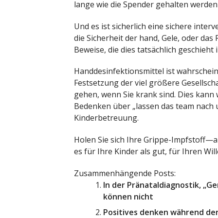
lange wie die Spender gehalten werden
Und es ist sicherlich eine sichere inter
die Sicherheit der hand, Gele, oder das 
Beweise, die dies tatsächlich geschieht i
Handdesinfektionsmittel ist wahrschein
Festsetzung der viel größere Gesellscha
gehen, wenn Sie krank sind. Dies kan
Bedenken über „lassen das team nach u
Kinderbetreuung.
Holen Sie sich Ihre Grippe-Impfstoff—a
es für Ihre Kinder als gut, für Ihren Wil
Zusammenhängende Posts:
In der Pränataldiagnostik, „G
können nicht
Positives denken während der