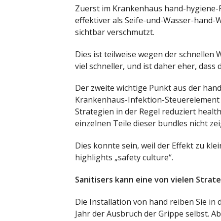
Zuerst im Krankenhaus hand-hygiene-P
effektiver als Seife-und-Wasser-hand-W
sichtbar verschmutzt.
Dies ist teilweise wegen der schnellen 
viel schneller, und ist daher eher, dass
Der zweite wichtige Punkt aus der han
Krankenhaus-Infektion-Steuerelement is
Strategien in der Regel reduziert heal
einzelnen Teile dieser bundles nicht zeig
Dies konnte sein, weil der Effekt zu kle
highlights „safety culture“.
Sanitisers kann eine von vielen Strat
Die Installation von hand reiben Sie in 
Jahr der Ausbruch der Grippe selbst. A