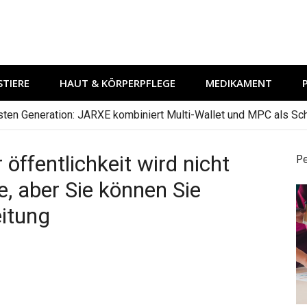
TIERE
HAUT & KÖRPERPFLEGE
MEDIKAMENT
hsten Generation: JARXE kombiniert Multi-Wallet und MPC als Schu
 öffentlichkeit wird nicht
P
e, aber Sie können Sie
eitung