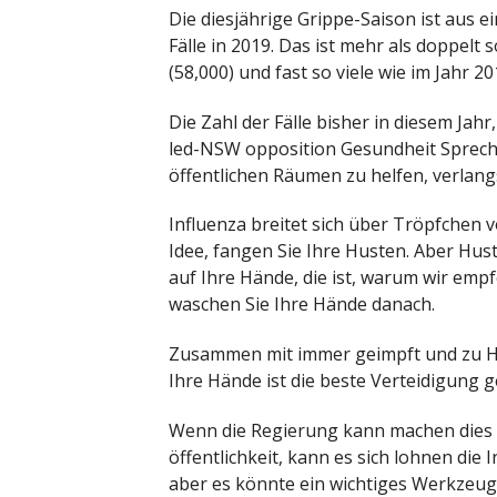
Die diesjährige Grippe-Saison ist aus e
Fälle in 2019. Das ist mehr als doppelt s
(58,000) und fast so viele wie im Jahr 2
Die Zahl der Fälle bisher in diesem Jah
led-NSW opposition Gesundheit Sprecher
öffentlichen Räumen zu helfen, verlan
Influenza breitet sich über Tröpfchen 
Idee, fangen Sie Ihre Husten. Aber Hus
auf Ihre Hände, die ist, warum wir emp
waschen Sie Ihre Hände danach.
Zusammen mit immer geimpft und zu Ha
Ihre Hände ist die beste Verteidigung
Wenn die Regierung kann machen dies e
öffentlichkeit, kann es sich lohnen die 
aber es könnte ein wichtiges Werkzeu