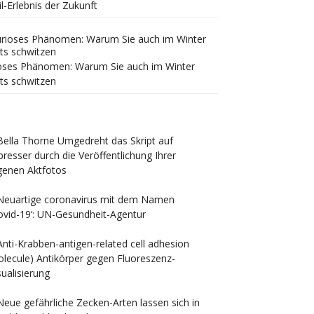
il-Erlebnis der Zukunft
oses Phänomen: Warum Sie auch im Winter
ts schwitzen
Bella Thorne Umgedreht das Skript auf
presser durch die Veröffentlichung Ihrer
genen Aktfotos
Neuartige coronavirus mit dem Namen
ovid-19‘: UN-Gesundheit-Agentur
Anti-Krabben-antigen-related cell adhesion
lecule) Antikörper gegen Fluoreszenz-
sualisierung
Neue gefährliche Zecken-Arten lassen sich in