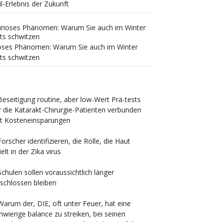
il-Erlebnis der Zukunft
oses Phänomen: Warum Sie auch im Winter
ts schwitzen
Beseitigung routine, aber low-Wert Prä-tests
r die Katarakt-Chirurgie-Patienten verbunden
t Kosteneinsparungen
Forscher identifizieren, die Rolle, die Haut
ielt in der Zika virus
Schulen sollen voraussichtlich länger
schlossen bleiben
Warum der, DIE, oft unter Feuer, hat eine
hwierige balance zu streiken, bei seinen