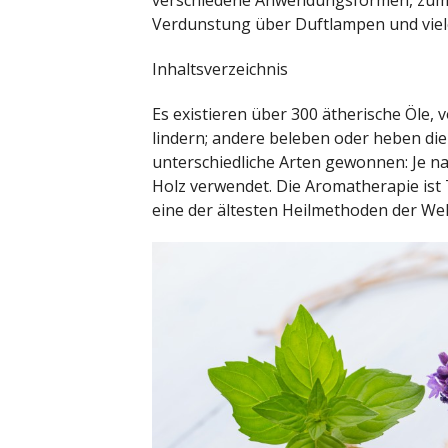
verschiedene Anwendungsformen, zum B
Verdunstung über Duftlampen und viel
Inhaltsverzeichnis
Es existieren über 300 ätherische Öle
lindern; andere beleben oder heben di
unterschiedliche Arten gewonnen: Je na
Holz verwendet. Die Aromatherapie ist 
eine der ältesten Heilmethoden der Wel