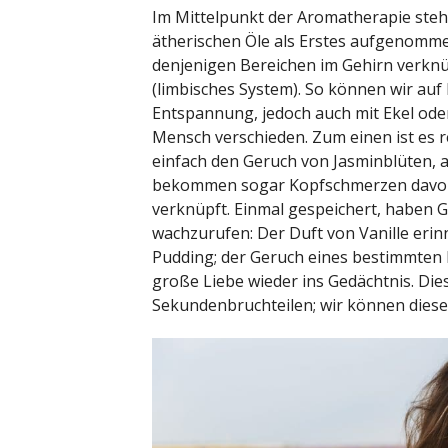
Im Mittelpunkt der Aromatherapie steht
ätherischen Öle als Erstes aufgenomme
denjenigen Bereichen im Gehirn verknüp
(limbisches System). So können wir auf
Entspannung, jedoch auch mit Ekel ode
Mensch verschieden. Zum einen ist es
einfach den Geruch von Jasminblüten, 
bekommen sogar Kopfschmerzen davon
verknüpft. Einmal gespeichert, haben 
wachzurufen: Der Duft von Vanille erin
Pudding; der Geruch eines bestimmten P
große Liebe wieder ins Gedächtnis. Di
Sekundenbruchteilen; wir können diese