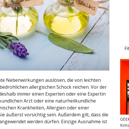
Fi
e Nebenwirkungen auslösen, die von leichten
edrohlichen allergischen Schock reichen. Vor der
eshalb immer einen Experten oder eine Expertin
kundlichen Arzt oder eine naturheilkundliche
nischen Krankheiten, Allergien oder einer
e äußerst vorsichtig sein. Außerdem gilt, dass die
GEEK
t angewendet werden dürfen. Einzige Ausnahme ist
Konz