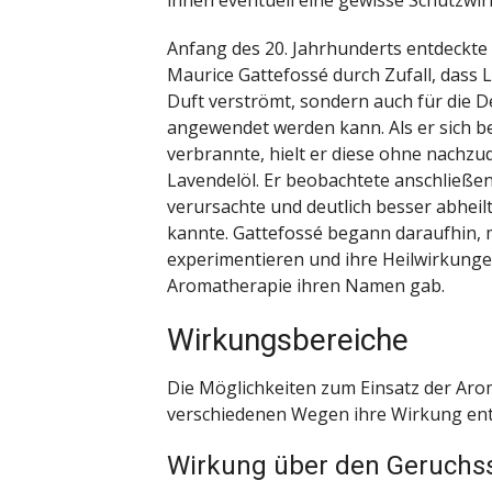
Anfang des 20. Jahrhunderts entdeckte
Maurice Gattefossé durch Zufall, dass
Duft verströmt, sondern auch für die 
angewendet werden kann. Als er sich be
verbrannte, hielt er diese ohne nachzu
Lavendelöl. Er beobachtete anschließ
verursachte und deutlich besser abheilt
kannte. Gattefossé begann daraufhin, 
experimentieren und ihre Heilwirkunge
Aromatherapie ihren Namen gab.
Wirkungsbereiche
Die Möglichkeiten zum Einsatz der Aroma
verschiedenen Wegen ihre Wirkung entf
Wirkung über den Geruchs