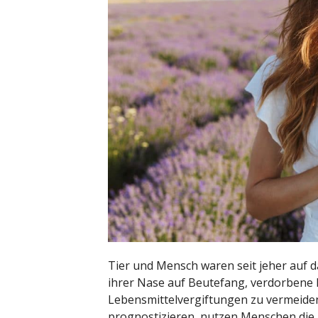
Tier und Mensch waren seit jeher auf d
ihrer Nase auf Beutefang, verdorbene
Lebensmittelvergiftungen zu vermeid
prognostizieren, nutzen Menschen die