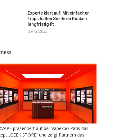
Experte klärt auf: Mit einfachen
Tipps halten Sie Ihren Rücken
langfristig fit
05/12/2023
tness
VAPE präsentiert auf der Vapexpo Paris das
ept „GEEK STORE“ und zeigt Partnern das