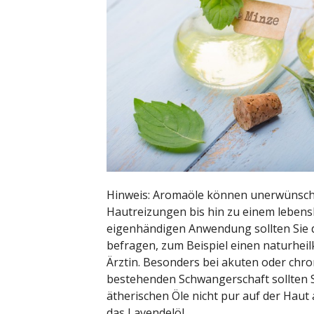
Hinweis: Aromaöle können unerwünscht
Hautreizungen bis hin zu einem lebensb
eigenhändigen Anwendung sollten Sie d
befragen, zum Beispiel einen naturheil
Ärztin. Besonders bei akuten oder chro
bestehenden Schwangerschaft sollten Si
ätherischen Öle nicht pur auf der Hau
das Lavendelöl.