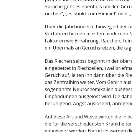
Sprache geht es ebenfalls um den Geruc
riechen“, „es stinkt zum Himmel“ oder 
Über die Jahrhunderte hinweg ist der u
Vorfahren bei den meisten modernen M
Faktoren wie Ernährung, Rauchen, Fein
ein Übermaß an Geruchsreizen, die tag
Das Riechen selbst beginnt in der ober
eingebettet in Riechzellen, zwei brie
Geruch auf, leiten ihn dann über die Ri
das Zentralhirn weiter. Vom Gehirn au
sogenannte Neurochemikalien ausgesch
Empfindungen ausgelöst wird. Die dabe
beruhigend, Angst auslösend, anrege
Auf diese Art und Weise wirken die in 
die für die verschiedensten Krankheite
eingesetzt werden. Natürlich werden d