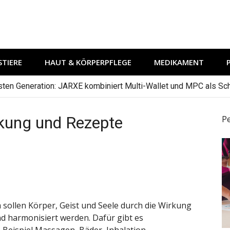
TIERE
HAUT & KÖRPERPFLEGE
MEDIKAMENT
hsten Generation: JARXE kombiniert Multi-Wallet und MPC als Schu
kung und Rezepte
P
 sollen Körper, Geist und Seele durch die Wirkung
nd harmonisiert werden. Dafür gibt es