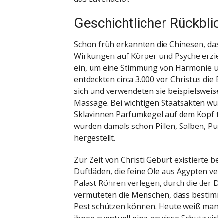
Geschichtlicher Rückbli
Schon früh erkannten die Chinesen, da
Wirkungen auf Körper und Psyche erzie
ein, um eine Stimmung von Harmonie un
entdeckten circa 3.000 vor Christus di
sich und verwendeten sie beispielsweis
Massage. Bei wichtigen Staatsakten w
Sklavinnen Parfumkegel auf dem Kopf 
wurden damals schon Pillen, Salben, P
hergestellt.
Zur Zeit von Christi Geburt existierte 
Duftläden, die feine Öle aus Ägypten ve
Palast Röhren verlegen, durch die der 
vermuteten die Menschen, dass bestimm
Pest schützen können. Heute weiß man, 
ihnen eventuell eine gewisse Schutzwi