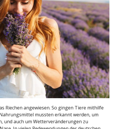
as Riechen angewiesen. So gingen Tiere mithilfe
 Nahrungsmittel mussten erkannt werden, um
en, und auch um Wetterveränderungen zu
 Nase. In vielen Redewendungen der deutschen