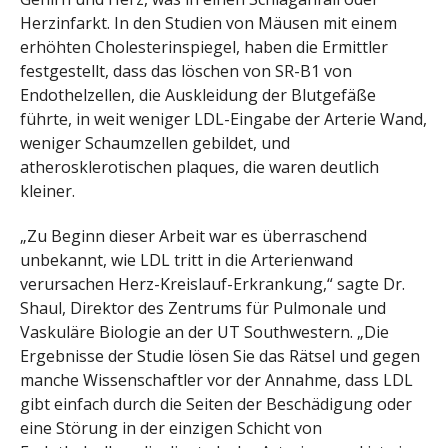
Herzinfarkt. In den Studien von Mäusen mit einem
erhöhten Cholesterinspiegel, haben die Ermittler
festgestellt, dass das löschen von SR-B1 von
Endothelzellen, die Auskleidung der Blutgefäße
führte, in weit weniger LDL-Eingabe der Arterie Wand,
weniger Schaumzellen gebildet, und
atherosklerotischen plaques, die waren deutlich
kleiner.
„Zu Beginn dieser Arbeit war es überraschend
unbekannt, wie LDL tritt in die Arterienwand
verursachen Herz-Kreislauf-Erkrankung,“ sagte Dr.
Shaul, Direktor des Zentrums für Pulmonale und
Vaskuläre Biologie an der UT Southwestern. „Die
Ergebnisse der Studie lösen Sie das Rätsel und gegen
manche Wissenschaftler vor der Annahme, dass LDL
gibt einfach durch die Seiten der Beschädigung oder
eine Störung in der einzigen Schicht von