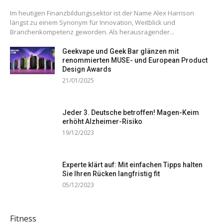
Im heutigen Finanzbildungssektor ist der Name Alex Harrison
längst zu einem Synonym für Innovation, Weitblick und
Branchenkompetenz geworden. Als herausragender...
Geekvape und Geek Bar glänzen mit
renommierten MUSE- und European Product
Design Awards
21/01/2025
Jeder 3. Deutsche betroffen! Magen-Keim
erhöht Alzheimer-Risiko
19/12/2023
Experte klärt auf: Mit einfachen Tipps halten
Sie Ihren Rücken langfristig fit
05/12/2023
Fitness