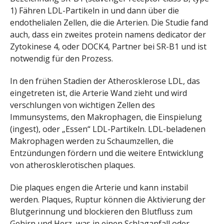
1) Fähren LDL-Partikeln in und dann über die
endothelialen Zellen, die die Arterien. Die Studie fand
auch, dass ein zweites protein namens dedicator der
Zytokinese 4, oder DOCK4, Partner bei SR-B1 und ist
notwendig für den Prozess.
In den frühen Stadien der Atherosklerose LDL, das
eingetreten ist, die Arterie Wand zieht und wird
verschlungen von wichtigen Zellen des
Immunsystems, den Makrophagen, die Einspielung
(ingest), oder „Essen“ LDL-Partikeln. LDL-beladenen
Makrophagen werden zu Schaumzellen, die
Entzündungen fördern und die weitere Entwicklung
von atherosklerotischen plaques.
Die plaques engen die Arterie und kann instabil
werden. Plaques, Ruptur können die Aktivierung der
Blutgerinnung und blockieren den Blutfluss zum
Gehirn und Herz, was in einen Schlaganfall oder