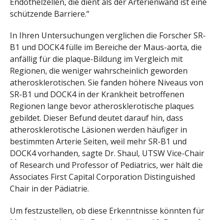
Endothelzellen, die dient als der Arterienwand ist eine
schützende Barriere.“
In Ihren Untersuchungen verglichen die Forscher SR-
B1 und DOCK4 fülle im Bereiche der Maus-aorta, die
anfällig für die plaque-Bildung im Vergleich mit
Regionen, die weniger wahrscheinlich geworden
atherosklerotischen. Sie fanden höhere Niveaus von
SR-B1 und DOCK4 in der Krankheit betroffenen
Regionen lange bevor atherosklerotische plaques
gebildet. Dieser Befund deutet darauf hin, dass
atherosklerotische Läsionen werden häufiger in
bestimmten Arterie Seiten, weil mehr SR-B1 und
DOCK4 vorhanden, sagte Dr. Shaul, UTSW Vice-Chair
of Research und Professor of Pediatrics, wer hält die
Associates First Capital Corporation Distinguished
Chair in der Pädiatrie.
Um festzustellen, ob diese Erkenntnisse könnten für