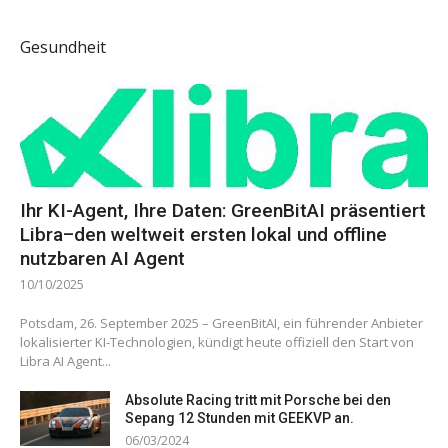
Gesundheit
Ihr KI-Agent, Ihre Daten: GreenBitAI präsentiert
Libra–den weltweit ersten lokal und offline
nutzbaren AI Agent
10/10/2025
Potsdam, 26. September 2025 – GreenBitAI, ein führender Anbieter
lokalisierter KI-Technologien, kündigt heute offiziell den Start von
Libra AI Agent...
Absolute Racing tritt mit Porsche bei den
Sepang 12 Stunden mit GEEKVP an.
06/03/2024