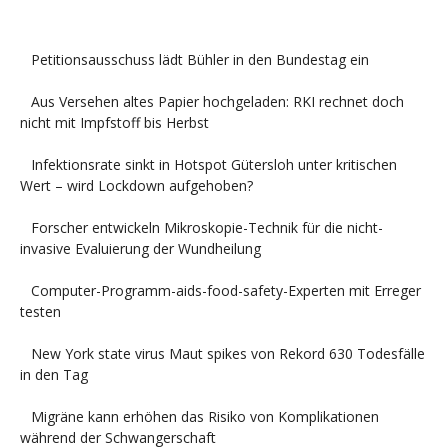
Petitionsausschuss lädt Bühler in den Bundestag ein
Aus Versehen altes Papier hochgeladen: RKI rechnet doch
nicht mit Impfstoff bis Herbst
Infektionsrate sinkt in Hotspot Gütersloh unter kritischen
Wert – wird Lockdown aufgehoben?
Forscher entwickeln Mikroskopie-Technik für die nicht-
invasive Evaluierung der Wundheilung
Computer-Programm-aids-food-safety-Experten mit Erreger
testen
New York state virus Maut spikes von Rekord 630 Todesfälle
in den Tag
Migräne kann erhöhen das Risiko von Komplikationen
während der Schwangerschaft