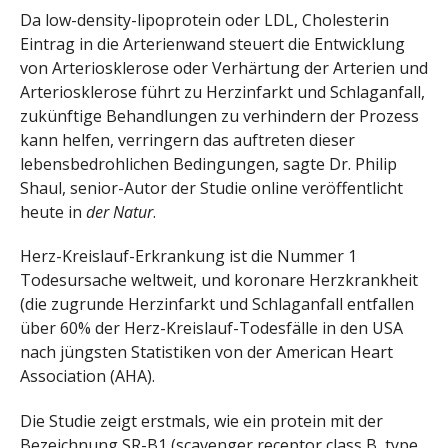
Da low-density-lipoprotein oder LDL, Cholesterin
Eintrag in die Arterienwand steuert die Entwicklung
von Arteriosklerose oder Verhärtung der Arterien und
Arteriosklerose führt zu Herzinfarkt und Schlaganfall,
zukünftige Behandlungen zu verhindern der Prozess
kann helfen, verringern das auftreten dieser
lebensbedrohlichen Bedingungen, sagte Dr. Philip
Shaul, senior-Autor der Studie online veröffentlicht
heute in
der Natur
.
Herz-Kreislauf-Erkrankung ist die Nummer 1
Todesursache weltweit, und koronare Herzkrankheit
(die zugrunde Herzinfarkt und Schlaganfall entfallen
über 60% der Herz-Kreislauf-Todesfälle in den USA
nach jüngsten Statistiken von der American Heart
Association (AHA).
Die Studie zeigt erstmals, wie ein protein mit der
Bezeichnung SR-B1 (scavenger receptor class B, type