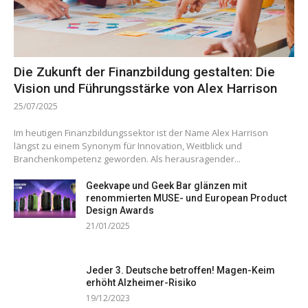
Die Zukunft der Finanzbildung gestalten: Die
Vision und Führungsstärke von Alex Harrison
25/07/2025
Im heutigen Finanzbildungssektor ist der Name Alex Harrison
längst zu einem Synonym für Innovation, Weitblick und
Branchenkompetenz geworden. Als herausragender...
Geekvape und Geek Bar glänzen mit
renommierten MUSE- und European Product
Design Awards
21/01/2025
Jeder 3. Deutsche betroffen! Magen-Keim
erhöht Alzheimer-Risiko
19/12/2023