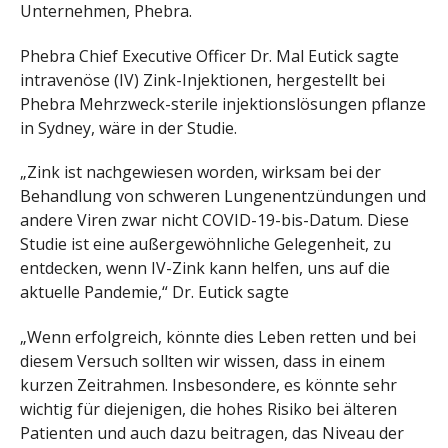
Unternehmen, Phebra.
Phebra Chief Executive Officer Dr. Mal Eutick sagte
intravenöse (IV) Zink-Injektionen, hergestellt bei
Phebra Mehrzweck-sterile injektionslösungen pflanze
in Sydney, wäre in der Studie.
„Zink ist nachgewiesen worden, wirksam bei der
Behandlung von schweren Lungenentzündungen und
andere Viren zwar nicht COVID-19-bis-Datum. Diese
Studie ist eine außergewöhnliche Gelegenheit, zu
entdecken, wenn IV-Zink kann helfen, uns auf die
aktuelle Pandemie,“ Dr. Eutick sagte
„Wenn erfolgreich, könnte dies Leben retten und bei
diesem Versuch sollten wir wissen, dass in einem
kurzen Zeitrahmen. Insbesondere, es könnte sehr
wichtig für diejenigen, die hohes Risiko bei älteren
Patienten und auch dazu beitragen, das Niveau der