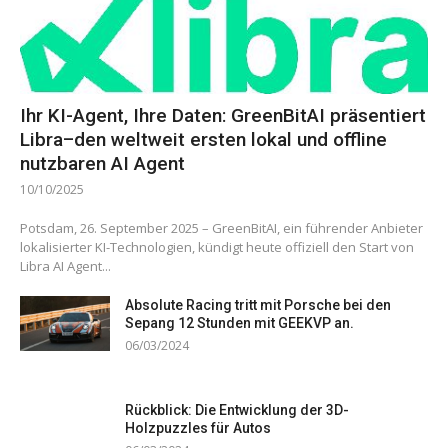
Ihr KI-Agent, Ihre Daten: GreenBitAI präsentiert
Libra–den weltweit ersten lokal und offline
nutzbaren AI Agent
10/10/2025
Potsdam, 26. September 2025 – GreenBitAI, ein führender Anbieter
lokalisierter KI-Technologien, kündigt heute offiziell den Start von
Libra AI Agent...
Absolute Racing tritt mit Porsche bei den
Sepang 12 Stunden mit GEEKVP an.
06/03/2024
Rückblick: Die Entwicklung der 3D-
Holzpuzzles für Autos