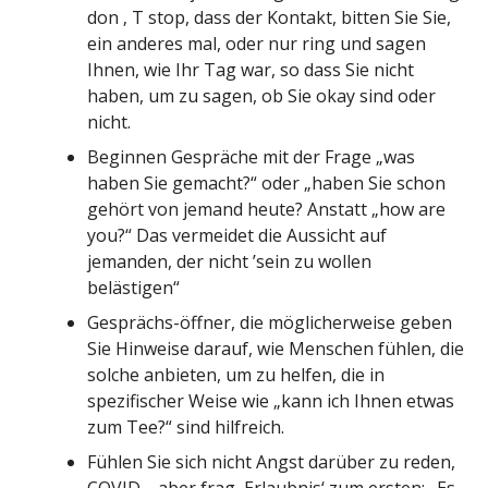
don ‚ T stop, dass der Kontakt, bitten Sie Sie,
ein anderes mal, oder nur ring und sagen
Ihnen, wie Ihr Tag war, so dass Sie nicht
haben, um zu sagen, ob Sie okay sind oder
nicht.
Beginnen Gespräche mit der Frage „was
haben Sie gemacht?“ oder „haben Sie schon
gehört von jemand heute? Anstatt „how are
you?“ Das vermeidet die Aussicht auf
jemanden, der nicht ’sein zu wollen
belästigen“
Gesprächs-öffner, die möglicherweise geben
Sie Hinweise darauf, wie Menschen fühlen, die
solche anbieten, um zu helfen, die in
spezifischer Weise wie „kann ich Ihnen etwas
zum Tee?“ sind hilfreich.
Fühlen Sie sich nicht Angst darüber zu reden,
COVID—aber frag ‚Erlaubnis‘ zum ersten: „Es