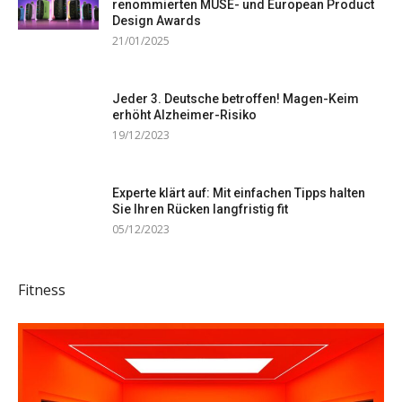
renommierten MUSE- und European Product
Design Awards
21/01/2025
Jeder 3. Deutsche betroffen! Magen-Keim
erhöht Alzheimer-Risiko
19/12/2023
Experte klärt auf: Mit einfachen Tipps halten
Sie Ihren Rücken langfristig fit
05/12/2023
Fitness