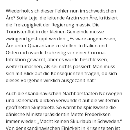
Wiederholt sich dieser Fehler nun im schwedischen
Åre? Sofia Leje, die leitende Ärztin von Åre, kritisiert
die Freizügigkeit der Regierung massiv. Die
Touristenflut in der kleinen Gemeinde müsse
zwingend gestoppt werden: „Es wäre angemessen,
Åre unter Quarantäne zu stellen. In Italien und
Österreich wurde frühzeitig vor einer Corona-
Infektion gewarnt, aber es wurde beschlossen,
weiterzumachen, als sei nichts passiert. Man muss
sich mit Blick auf die Konsequenzen fragen, ob sich
dieses Vorgehen wirklich ausgezahlt hat."
Auch die skandinavischen Nachbarstaaten Norwegen
und Dänemark blicken verwundert auf die weiterhin
geöffneten Skigebiete. So warnt beispielsweise die
dänische Ministerpräsidentin Mette Frederiksen
immer wieder: „Macht keinen Skiurlaub in Schweden.“
Von der skandinavischen Einigkeit in Krisenzeiten ist