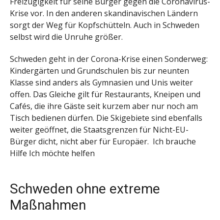
Freizügigkeit für seine Bürger gegen die Coronavirus-
Krise vor. In den anderen skandinavischen Ländern
sorgt der Weg für Kopfschütteln. Auch in Schweden
selbst wird die Unruhe größer.
Schweden geht in der Corona-Krise einen Sonderweg:
Kindergärten und Grundschulen bis zur neunten
Klasse sind anders als Gymnasien und Unis weiter
offen. Das Gleiche gilt für Restaurants, Kneipen und
Cafés, die ihre Gäste seit kurzem aber nur noch am
Tisch bedienen dürfen. Die Skigebiete sind ebenfalls
weiter geöffnet, die Staatsgrenzen für Nicht-EU-
Bürger dicht, nicht aber für Europäer.
Ich brauche
Hilfe
Ich möchte helfen
Schweden ohne extreme
Maßnahmen