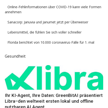
Online-Fehlinformationen über COVID-19 kann viele Formen
annehmen
Sanacorp: Januvia und Janumet jetzt per Überweiser
Lebensmittel, die fühlen Sie sich voller schneller
Florida berichtet von 10.000 coronavirus-Fälle für 1. mal
Gesundheit
Ihr KI-Agent, Ihre Daten: GreenBitAI präsentiert
Libra–den weltweit ersten lokal und offline
nutzbaren AI Agent