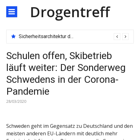
Direkt
Drogentreff
zum
Inhalt
Sicherheitsarchitektur der nächsten Generation: JARXE kombiniert Multi-Wallet und MPC als Schutzschild für digitales Vertrauen
Schulen offen, Skibetrieb
läuft weiter: Der Sonderweg
Schwedens in der Corona-
Pandemie
28/03/2020
Schweden geht im Gegensatz zu Deutschland und den
meisten anderen EU-Ländern mit deutlich mehr