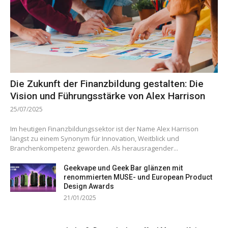
Die Zukunft der Finanzbildung gestalten: Die
Vision und Führungsstärke von Alex Harrison
25/07/2025
Im heutigen Finanzbildungssektor ist der Name Alex Harrison
längst zu einem Synonym für Innovation, Weitblick und
Branchenkompetenz geworden. Als herausragender...
Geekvape und Geek Bar glänzen mit
renommierten MUSE- und European Product
Design Awards
21/01/2025