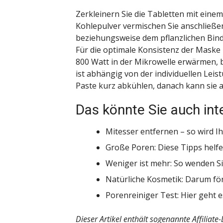
Zerkleinern Sie die Tabletten mit eine
Kohlepulver vermischen Sie anschließe
beziehungsweise dem pflanzlichen Bind
Für die optimale Konsistenz der Maske 
800 Watt in der
Mikrowelle
erwärmen, bi
ist abhängig von der individuellen Lei
Paste kurz abkühlen, danach kann sie 
Das könnte Sie auch int
Mitesser entfernen – so wird I
Große Poren: Diese Tipps helfen
Weniger ist mehr: So wenden Si
Natürliche Kosmetik: Darum fö
Porenreiniger Test
: Hier geht 
Dieser Artikel enthält sogenannte Affiliate