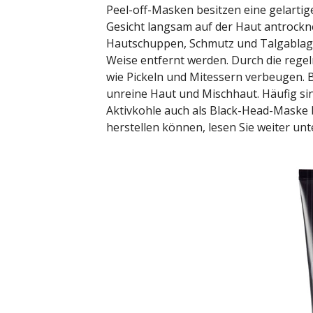
Peel-off-Masken besitzen eine gelartig
Gesicht langsam auf der Haut antrockne
Hautschuppen, Schmutz und Talgablage
Weise entfernt werden. Durch die reg
wie Pickeln und Mitessern verbeugen. 
unreine Haut und Mischhaut. Häufig s
Aktivkohle auch als Black-Head-Maske b
herstellen können, lesen Sie weiter unt