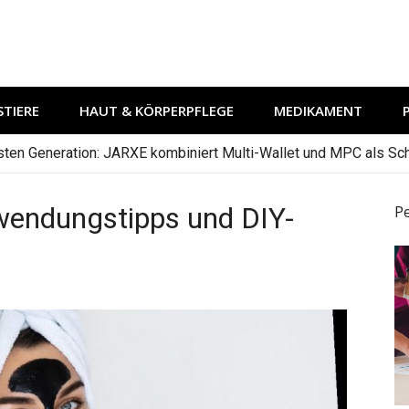
TIERE
HAUT & KÖRPERPFLEGE
MEDIKAMENT
hsten Generation: JARXE kombiniert Multi-Wallet und MPC als Schu
wendungstipps und DIY-
P