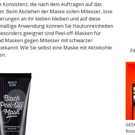
e Konsistenz, die nach dem Auftragen auf das
t. Beim Abziehen der Maske sollen Mitesser, lose
rungen an ihr kleben bleiben und auf diese
elmäßige Anwendung können Sie Hautunreinheiten
Besonders geeignet sind Peel-off-Masken für
ind Masken gegen Mitesser mit schwarzer
ekannt. Wie Sie selbst eine Maske mit Aktivkohle
Fi
en.
GEEK
Konz