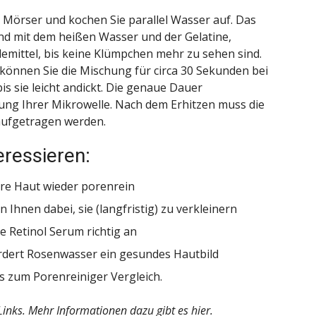
m
Mörser
und kochen Sie parallel Wasser auf. Das
nd mit dem heißen Wasser und der Gelatine,
emittel, bis keine Klümpchen mehr zu sehen sind.
können Sie die Mischung für circa 30 Sekunden bei
s sie leicht andickt. Die genaue Dauer
stung Ihrer Mikrowelle. Nach dem Erhitzen muss die
aufgetragen werden.
eressieren:
hre Haut wieder porenrein
 Ihnen dabei, sie (langfristig) zu verkleinern
e Retinol Serum richtig an
rdert Rosenwasser ein gesundes Hautbild
es zum Porenreiniger Vergleich.
-Links. Mehr Informationen dazu gibt es hier.