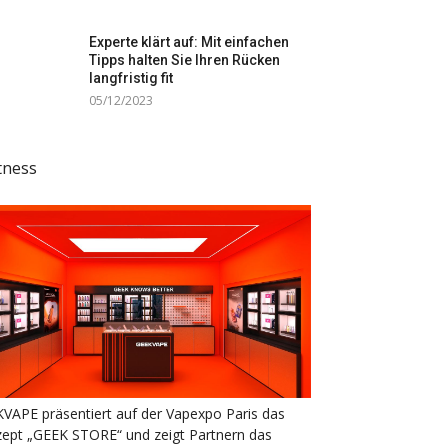
Experte klärt auf: Mit einfachen
Tipps halten Sie Ihren Rücken
langfristig fit
05/12/2023
tness
VAPE präsentiert auf der Vapexpo Paris das
ept „GEEK STORE“ und zeigt Partnern das