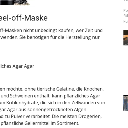
Po
fü
Peel-off-Maske
kü
off-Masken nicht unbedingt kaufen, wer Zeit und
wenden. Sie benötigen für die Herstellung nur
liches Agar Agar
n möchte, ohne tierische Gelatine, die Knochen,
 und Schweinen enthält, kann
pflanzliches Agar
um Kohlenhydrate, die sich in den Zellwänden von
Agar Agar aus sonnengetrockneten Algen
 zu Pulver verarbeitet. Die meisten Drogerien,
lanzliche Geliermittel im Sortiment.