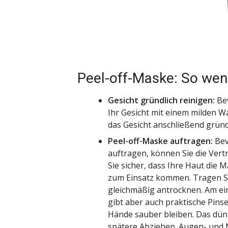
Peel-off-Maske: So wen
Gesicht gründlich reinigen:
Bev
Ihr Gesicht mit einem milden W
das Gesicht anschließend gründ
Peel-off-Maske auftragen:
Bev
auftragen, können Sie die Vertr
Sie sicher, dass Ihre Haut die 
zum Einsatz kommen. Tragen Si
gleichmäßig antrocknen. Am ein
gibt aber auch
praktische Pinse
Hände sauber bleiben. Das dün
spätere Abziehen. Augen- und