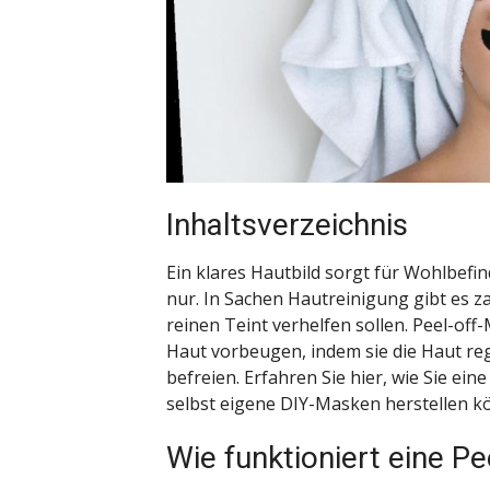
Inhaltsverzeichnis
Ein klares Hautbild sorgt für Wohlbefind
nur. In Sachen Hautreinigung gibt es 
reinen Teint verhelfen sollen. Peel-of
Haut vorbeugen, indem sie die Haut r
befreien. Erfahren Sie hier, wie Sie ei
selbst eigene DIY-Masken herstellen k
Wie funktioniert eine P