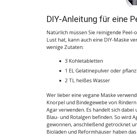
DIY-Anleitung für eine 
Natürlich müssen Sie reinigende Peel-
Lust hat, kann auch eine DIY-Maske ver
wenige Zutaten:
3 Kohletabletten
1 EL Gelatinepulver oder pflanz
2 TL heißes Wasser
Wer lieber eine vegane Maske verwende
Knorpel und Bindegewebe von Rindern
Agar
verwenden. Es handelt sich dabei 
Blau- und Rotalgen befinden. So wird 
gewonnen, anschließend getrocknet und
Bioläden und Reformhäuser haben das pf