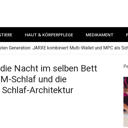
TIERE
HAUT & KÖRPERPFLEGE
MEDIKAMENT
hsten Generation: JARXE kombiniert Multi-Wallet und MPC als Schu
 die Nacht im selben Bett
P
EM-Schlaf und die
 Schlaf-Architektur