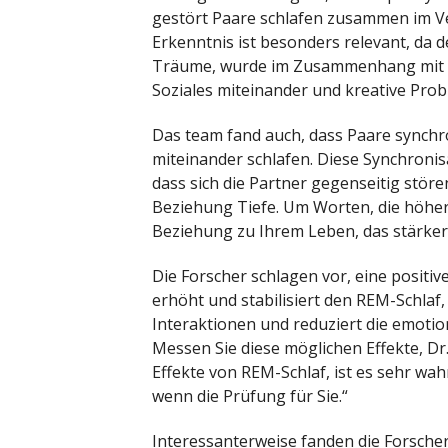
gestört Paare schlafen zusammen im Verg
Erkenntnis ist besonders relevant, da
Träume, wurde im Zusammenhang mit de
Soziales miteinander und kreative Pro
Das team fand auch, dass Paare synchro
miteinander schlafen. Diese Synchronisa
dass sich die Partner gegenseitig störe
Beziehung Tiefe. Um Worten, die höher
Beziehung zu Ihrem Leben, das stärker 
Die Forscher schlagen vor, eine positiv
erhöht und stabilisiert den REM-Schlaf
Interaktionen und reduziert die emotio
Messen Sie diese möglichen Effekte, Dr
Effekte von REM-Schlaf, ist es sehr wa
wenn die Prüfung für Sie.“
Interessanterweise fanden die Forsche