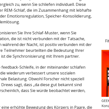
leich zu, wenn Sie schliefen individuell. Diese
 der REM-Schlaf, die im Zusammenhang mit lebhafte
r Emotionsregulation, Speicher-Konsolidierung,
blemlösung.
nisieren Sie Ihre Schlaf-Muster, wenn Sie
tion, die ist nicht verbunden mit der Tatsache,
Fi
n während der Nacht, ist positiv verbunden mit der
e Teilnehmer beurteilten die Bedeutung Ihrer
ist die Synchronisierung mit Ihrem partner.
e feedback-Schleife, in der miteinander schlafen
, die wiederum verbessert unsere sozialen
nale Belastung. Obwohl Forscher nicht speziell
. Drews sagt, dass „da diese gut bekannt sind
hrscheinlich, dass Sie würde beobachtet werden,
GEEK
Konz
r eine erhöhte Bewegung des Körpers in Paare, die