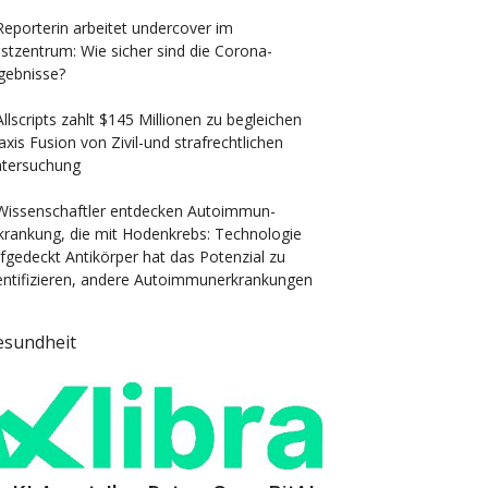
Reporterin arbeitet undercover im
stzentrum: Wie sicher sind die Corona-
gebnisse?
Allscripts zahlt $145 Millionen zu begleichen
axis Fusion von Zivil-und strafrechtlichen
tersuchung
Wissenschaftler entdecken Autoimmun-
krankung, die mit Hodenkrebs: Technologie
fgedeckt Antikörper hat das Potenzial zu
entifizieren, andere Autoimmunerkrankungen
esundheit