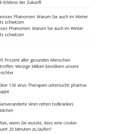
il-Erlebnis der Zukunft
oses Phänomen: Warum Sie auch im Winter
ts schwitzen
95 Prozent aller gesunden Menschen
troffen: Winzige Milben bevölkern unsere
sichter
Über 130 virus-Therapien untersucht: pharma-
uppe
Genveränderte Viren retten todkrankes
ädchen
Was, wenn Sie wusste, dass eine cookie-
uert 20 Minuten zu laufen?