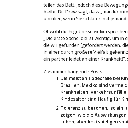
teilen das Bett. Jedoch diese Bewegunge
bleibt. Dr. Drew sagt, dass „man könnte
unrulier, wenn Sie schlafen mit jemandem
Obwohl die Ergebnisse vielversprechend
„Die erste Sache, die ist wichtig, um in 
die wir gefunden (gefördert werden, di
in einer durch größere Vielfalt gekenn
ein partner leidet an einer Krankheit)“,
Zusammenhängende Posts:
Die meisten Todesfälle bei Kind
Brasilien, Mexiko sind vermei
Krankheiten, Verkehrsunfälle
Kindesalter sind Häufig für Kin
Toleranz zu betonen, ist ein ‚t
zeigen, wie die Auswirkungen 
Leben, aber kostspieligen spä