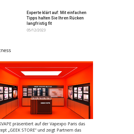
Experte klärt auf: Mit einfachen
Tipps halten Sie Ihren Rücken
langfristig fit
05/12/2023
tness
VAPE präsentiert auf der Vapexpo Paris das
ept „GEEK STORE“ und zeigt Partnern das