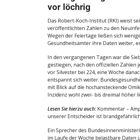
vor löchrig
Das Robert-Koch-Institut (RKI) weist se
veröffentlichten Zahlen zu den Neuinfe
Wegen der Feiertage ließen sich wenige
Gesundheitsämter ihre Daten weiter, erk
In den vergangenen Tagen war die Sie
gestiegen, nach den offiziellen Zahlen 
vor Silvester bei 224, eine Woche dana
entspannt sich weiter. Bundesgesundhei
mit Blick auf die hochansteckende Omikr
Inzidenz wohl zwei- bis dreimal höher li
Lesen Sie hierzu auch:
Kommentar – Ampel
unserer Entscheider ist brandgefährlic
Ein Sprecher des Bundesinnenminister
im Laufe der Woche belastbare Daten ü