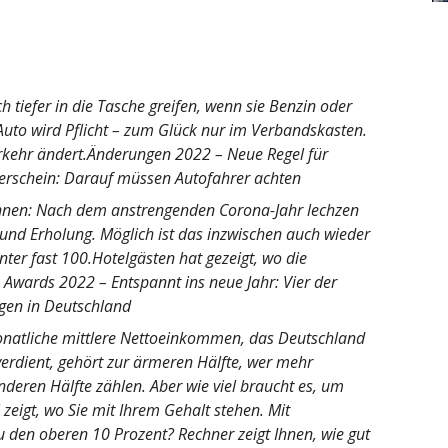
tiefer in die Tasche greifen, wenn sie Benzin oder
Auto wird Pflicht – zum Glück nur im Verbandskasten.
kehr ändert.Änderungen 2022 – Neue Regel für
rerschein: Darauf müssen Autofahrer achten
annen: Nach dem anstrengenden Corona-Jahr lechzen
und Erholung. Möglich ist das inzwischen auch wieder
nter fast 100.Hotelgästen hat gezeigt, wo die
 Awards 2022 – Entspannt ins neue Jahr: Vier der
egen in Deutschland
onatliche mittlere Nettoeinkommen, das Deutschland
 verdient, gehört zur ärmeren Hälfte, wer mehr
deren Hälfte zählen. Aber wie viel braucht es, um
l zeigt, wo Sie mit Ihrem Gehalt stehen. Mit
u den oberen 10 Prozent? Rechner zeigt Ihnen, wie gut