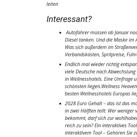
leiten
Interessant?
Autofahrer müssen ab Januar noch 
Diesel tanken. Und die Maske im 
Was sich außerdem im Straßenver
Verbandskästen, Spritpreise, Füh
Endlich mal wieder richtig entsp
viele Deutsche nach Abwechslung 
in Wellnesshotels. Eine Umfrage u
schönsten liegen.Wellness Heaven
besten Wellnesshotels Europas li
2028 Euro Gehalt – das ist das m
in zwei Hälften teilt: Wer weniger
bekommt, darf sich zur wohlhaben
reich zu sein? Ein interaktives Too
interaktivem Tool – Gehören Sie z