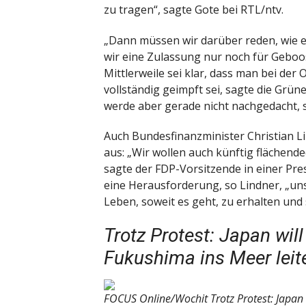
zu tragen“, sagte Gote bei RTL/ntv.
„Dann müssen wir darüber reden, wie e
wir eine Zulassung nur noch für Geboos
Mittlerweile sei klar, dass man bei de
vollständig geimpft sei, sagte die Grü
werde aber gerade nicht nachgedacht, 
Auch Bundesfinanzminister Christian 
aus: „Wir wollen auch künftig flächen
sagte der FDP-Vorsitzende in einer Pre
eine Herausforderung, so Lindner, „unse
Leben, soweit es geht, zu erhalten und 
Trotz Protest: Japan wil
Fukushima ins Meer leit
FOCUS Online/Wochit
Trotz Protest: Japa