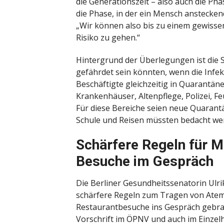
die Generationszeit – also auch die Pha
die Phase, in der ein Mensch ansteckend 
„Wir können also bis zu einem gewisse
Risiko zu gehen.“
Hintergrund der Überlegungen ist die 
gefährdet sein könnten, wenn die Infek
Beschäftigte gleichzeitig in Quarantä
Krankenhäuser, Altenpflege, Polizei, 
Für diese Bereiche seien neue Quarantä
Schule und Reisen müssten bedacht we
Schärfere Regeln für 
Besuche im Gespräch
Die Berliner Gesundheitssenatorin Ulr
schärfere Regeln zum Tragen von Ate
Restaurantbesuche ins Gespräch gebrach
Vorschrift im ÖPNV und auch im Einzel