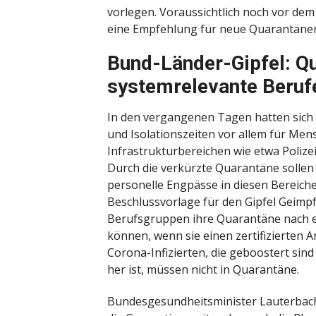
vorlegen. Voraussichtlich noch vor dem
eine Empfehlung für neue Quarantäne
Bund-Länder-Gipfel: Qu
systemrelevante Beruf
In den vergangenen Tagen hatten sich
und Isolationszeiten vor allem für Men
Infrastrukturbereichen wie etwa Polize
Durch die verkürzte Quarantäne sollen
personelle Engpässe in diesen Bereich
Beschlussvorlage für den Gipfel Geimp
Berufsgruppen ihre Quarantäne nach e
können, wenn sie einen zertifizierten 
Corona-Infizierten, die geboostert sin
her ist, müssen nicht in Quarantäne.
Bundesgesundheitsminister Lauterbach 