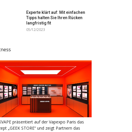
Experte klärt auf: Mit einfachen
Tipps halten Sie Ihren Rücken
langfristig fit
05/12/2023
tness
VAPE präsentiert auf der Vapexpo Paris das
ept „GEEK STORE“ und zeigt Partnern das