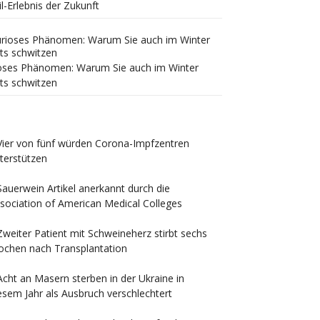
il-Erlebnis der Zukunft
oses Phänomen: Warum Sie auch im Winter
ts schwitzen
Vier von fünf würden Corona-Impfzentren
terstützen
Sauerwein Artikel anerkannt durch die
sociation of American Medical Colleges
Zweiter Patient mit Schweineherz stirbt sechs
chen nach Transplantation
Acht an Masern sterben in der Ukraine in
esem Jahr als Ausbruch verschlechtert