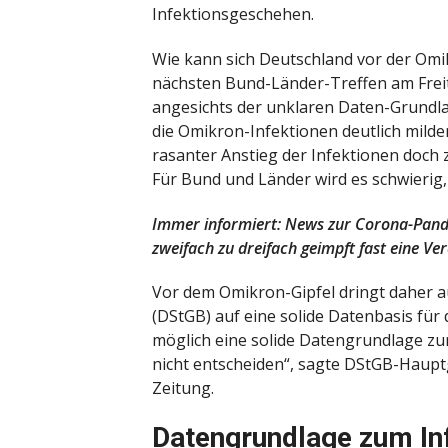
Infektionsgeschehen.
Wie kann sich Deutschland vor der Om
nächsten Bund-Länder-Treffen am Frei
angesichts der unklaren Daten-Grundla
die Omikron-Infektionen deutlich milde
rasanter Anstieg der Infektionen doch
Für Bund und Länder wird es schwierig,
Immer informiert: News zur Corona-Pande
zweifach zu dreifach geimpft fast eine Ve
Vor dem Omikron-Gipfel dringt daher 
(DStGB) auf eine solide Datenbasis für
möglich eine solide Datengrundlage zu
nicht entscheiden“, sagte DStGB-Haupt
Zeitung.
Datengrundlage zum In