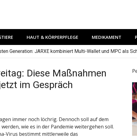
TIERE
HAUT & KÖRPERPFLEGE
MEDIKAMENT
hsten Generation: JARXE kombiniert Multi-Wallet und MPC als Schu
reitag: Diese Maßnahmen
P
jetzt im Gespräch
tagen immer noch löchrig. Dennoch soll auf dem
werden, wie es in der Pandemie weitergehen soll.
-Virus bestimmt mittlerweile das