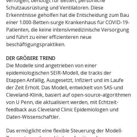
verfolgen, benötigt für Betten, persönliche
Schutzausrüstung und Ventilatoren. Diese
Erkenntnisse geholfen hat die Entscheidung zum Bau
einer 1.000-Betten-surge Krankenhaus für COVID-19-
Patienten, die keine intensivmedizinische Versorgung
und führt zu einer effizienteren neue
beschäftigungspraktiken.
DER GRÖßERE TREND
Die Modelle sind angetrieben von einer
epidemiologischen SEIR-Modell, die tracks der
Etappen Anfällig, Ausgesetzt, Infiziert und im Laufe
der Zeit Erholt. Das Modell, entwickelt von SAS-und
Cleveland-Klinik, basiert auf open-source-algorithmen
von U Penn, die aktualisiert werden, mit Echtzeit-
feedback aus Cleveland Clinic Epidemiologen und
Daten-Wissenschaftler.
Das ermöglicht eine flexible Steuerung der Modell-