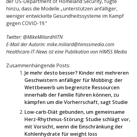
der US-Department of Homeland Security, fügte
hinzu, dass die Modelle „unterstützen anfälliger,
weniger entwickelte Gesundheitssysteme im Kampf
gegen COVID-19.“
Twitter: @MikeMiliardHITN
E-Mail der Autorin:
mike.miliard@himssmedia.com
Healthcare-IT-News ist eine Publikation von HIMSS Media
Zusammenhängende Posts:
Je mehr desto besser? Kinder mit mehreren
Geschwistern anfälliger für Mobbing: der
Wettbewerb um begrenzte Ressourcen
innerhalb der Familie führen können, zu
kämpfen um die Vorherrschaft, sagt Studie
Low-carb-Diät gebunden, um gemeinsame
Herz-Rhythmus-Störung: Studie schlägt vor,
mit Vorsicht, wenn die Einschränkung der
Kohlenhydrate für weight loss