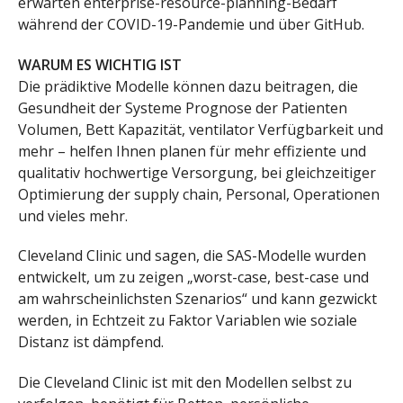
erwarten enterprise-resource-planning-Bedarf
während der COVID-19-Pandemie und über GitHub.
WARUM ES WICHTIG IST
Die prädiktive Modelle können dazu beitragen, die
Gesundheit der Systeme Prognose der Patienten
Volumen, Bett Kapazität, ventilator Verfügbarkeit und
mehr – helfen Ihnen planen für mehr effiziente und
qualitativ hochwertige Versorgung, bei gleichzeitiger
Optimierung der supply chain, Personal, Operationen
und vieles mehr.
Cleveland Clinic und sagen, die SAS-Modelle wurden
entwickelt, um zu zeigen „worst-case, best-case und
am wahrscheinlichsten Szenarios“ und kann gezwickt
werden, in Echtzeit zu Faktor Variablen wie soziale
Distanz ist dämpfend.
Die Cleveland Clinic ist mit den Modellen selbst zu