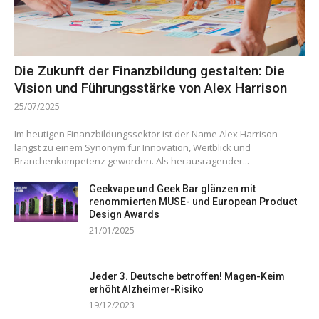
Die Zukunft der Finanzbildung gestalten: Die
Vision und Führungsstärke von Alex Harrison
25/07/2025
Im heutigen Finanzbildungssektor ist der Name Alex Harrison
längst zu einem Synonym für Innovation, Weitblick und
Branchenkompetenz geworden. Als herausragender...
Geekvape und Geek Bar glänzen mit
renommierten MUSE- und European Product
Design Awards
21/01/2025
Jeder 3. Deutsche betroffen! Magen-Keim
erhöht Alzheimer-Risiko
19/12/2023