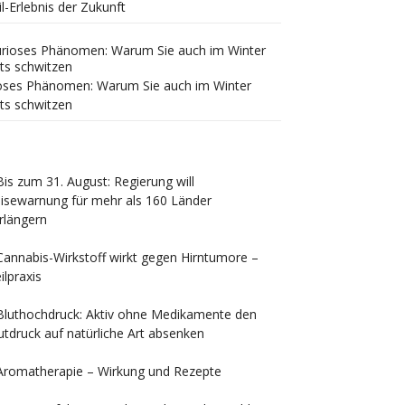
il-Erlebnis der Zukunft
oses Phänomen: Warum Sie auch im Winter
ts schwitzen
Bis zum 31. August: Regierung will
isewarnung für mehr als 160 Länder
rlängern
Cannabis-Wirkstoff wirkt gegen Hirntumore –
ilpraxis
Bluthochdruck: Aktiv ohne Medikamente den
utdruck auf natürliche Art absenken
Aromatherapie – Wirkung und Rezepte