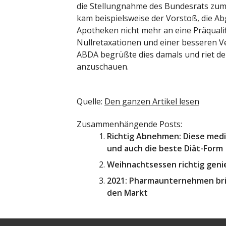
die Stellungnahme des Bundesrats zum
kam beispielsweise der Vorstoß, die A
Apotheken nicht mehr an eine Präqualif
Nullretaxationen und einer besseren V
ABDA begrüßte dies damals und riet d
anzuschauen.
Quelle:
Den ganzen Artikel lesen
Zusammenhängende Posts:
Richtig Abnehmen: Diese medi
und auch die beste Diät-Form
Weihnachtsessen richtig genie
2021: Pharmaunternehmen bri
den Markt