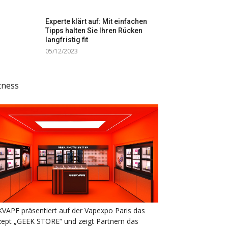
Experte klärt auf: Mit einfachen
Tipps halten Sie Ihren Rücken
langfristig fit
05/12/2023
tness
VAPE präsentiert auf der Vapexpo Paris das
ept „GEEK STORE“ und zeigt Partnern das