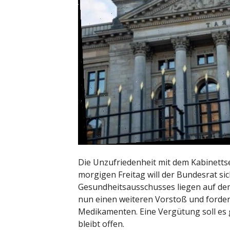
Die Unzufriedenheit mit dem Kabinetts
morgigen Freitag will der Bundesrat si
Gesundheitsausschusses liegen auf de
nun einen weiteren Vorstoß und forde
Medikamenten. Eine Vergütung soll es g
bleibt offen.