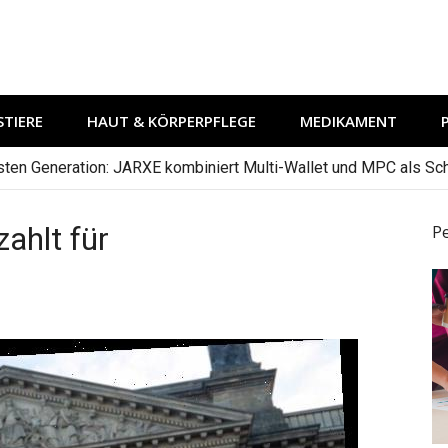
TIERE
HAUT & KÖRPERPFLEGE
MEDIKAMENT
hsten Generation: JARXE kombiniert Multi-Wallet und MPC als Schu
ahlt für
P