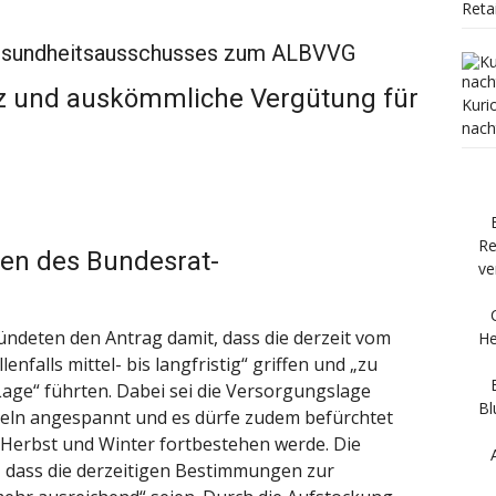
Reta
esundheitsausschusses zum ALBVVG
z und auskömmliche Vergütung für
Kuri
nach
Re
en des Bundesrat-
ve
ndeten den Antrag damit, dass die derzeit vom
He
lls mittel- bis langfristig“ griffen und „zu
Lage“ führten. Dabei sei die Versorgungslage
Bl
teln angespannt und es dürfe zudem befürchtet
Herbst und Winter fortbestehen werde. Die
 dass die derzeitigen Bestimmungen zur