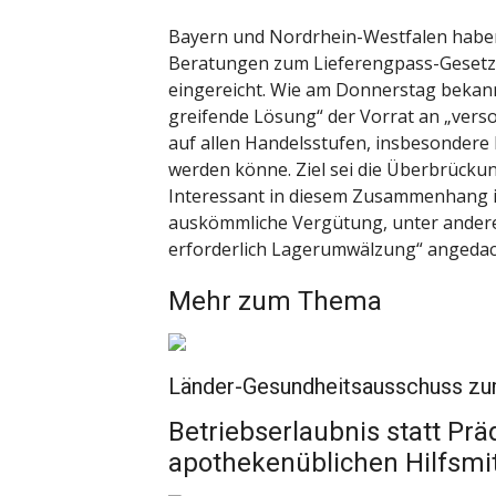
Bayern und Nordrhein-Westfalen haben
Beratungen zum Lieferengpass-Gesetz
eingereicht. Wie am Donnerstag bekannt
greifende Lösung“ der Vorrat an „vers
auf allen Handelsstufen, insbesonder
werden könne. Ziel sei die Überbrücku
Interessant in diesem Zusammenhang i
auskömmliche Vergütung, unter ander
erforderlich Lagerumwälzung“ angedach
Mehr zum Thema
Länder-Gesundheitsausschuss 
Betriebserlaubnis statt Prä
apothekenüblichen Hilfsmit