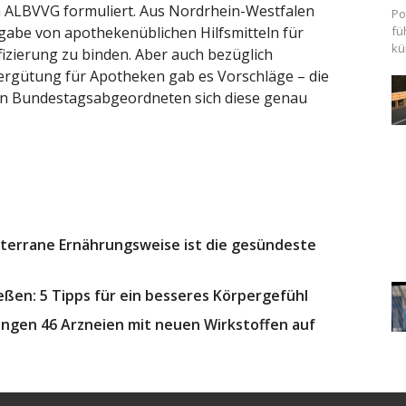
 ALBVVG formuliert. Aus Nordrhein-Westfalen
Po
bgabe von apothekenüblichen Hilfsmitteln für
fü
kü
izierung zu binden. Aber auch bezüglich
ergütung für Apotheken gab es Vorschläge – die
en Bundestagsabgeordneten sich diese genau
terrane Ernährungsweise ist die gesündeste
ßen: 5 Tipps für ein besseres Körpergefühl
ngen 46 Arzneien mit neuen Wirkstoffen auf