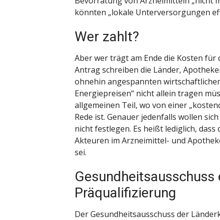
Bevorratung von Arzneimitteln „nicht 
könnten „lokale Unterversorgungen ef
Wer zahlt?
Aber wer trägt am Ende die Kosten für
Antrag schreiben die Länder, Apotheke
ohnehin angespannten wirtschaftlichen
Energiepreisen“ nicht allein tragen mü
allgemeinen Teil, wo von einer „kost
Rede ist. Genauer jedenfalls wollen si
nicht festlegen. Es heißt lediglich, da
Akteuren im Arzneimittel- und Apoth
sei.
Gesundheitsausschuss e
Präqualifizierung
Der Gesundheitsausschuss der Länderk