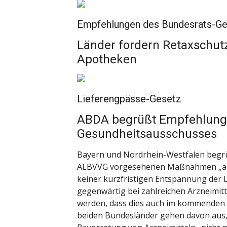
Empfehlungen des Bundesrats-G
Länder fordern Retaxschut
Apotheken
Lieferengpässe-Gesetz
ABDA begrüßt Empfehlung
Gesundheitsausschusses
Bayern und Nordrhein-Westfalen begrü
ALBVVG vorgesehenen Maßnahmen „allenfa
keiner kurzfristigen Entspannung der 
gegenwärtig bei zahlreichen Arzneimit
werden, dass dies auch im kommenden 
beiden Bundesländer gehen davon aus,