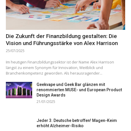
Die Zukunft der Finanzbildung gestalten: Die
Vision und Führungsstärke von Alex Harrison
25/07/2025
Im heutigen Finanzbildungssektor ist der Name Alex Harrison
längst zu einem Synonym für Innovation, Weitblick und
Branchenkompetenz geworden. Als herausragender...
Geekvape und Geek Bar glänzen mit
renommierten MUSE- und European Product
Design Awards
21/01/2025
Jeder 3. Deutsche betroffen! Magen-Keim
erhöht Alzheimer-Risiko