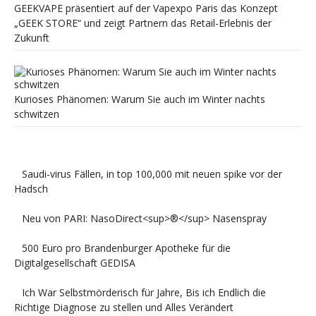
GEEKVAPE präsentiert auf der Vapexpo Paris das Konzept
„GEEK STORE“ und zeigt Partnern das Retail-Erlebnis der
Zukunft
Kurioses Phänomen: Warum Sie auch im Winter nachts
schwitzen
Saudi-virus Fällen, in top 100,000 mit neuen spike vor der
Hadsch
Neu von PARI: NasoDirect<sup>®</sup> Nasenspray
500 Euro pro Brandenburger Apotheke für die
Digitalgesellschaft GEDISA
Ich War Selbstmörderisch für Jahre, Bis ich Endlich die
Richtige Diagnose zu stellen und Alles Verändert