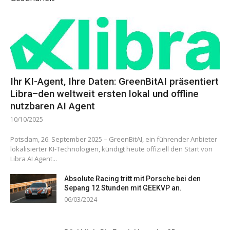
Ihr KI-Agent, Ihre Daten: GreenBitAI präsentiert
Libra–den weltweit ersten lokal und offline
nutzbaren AI Agent
10/10/2025
Potsdam, 26. September 2025 – GreenBitAI, ein führender Anbieter
lokalisierter KI-Technologien, kündigt heute offiziell den Start von
Libra AI Agent...
Absolute Racing tritt mit Porsche bei den
Sepang 12 Stunden mit GEEKVP an.
06/03/2024