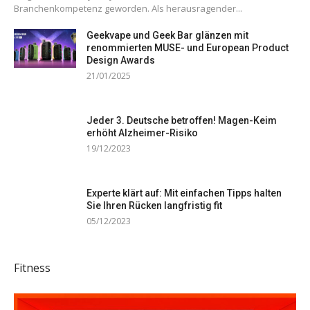
Branchenkompetenz geworden. Als herausragender...
Geekvape und Geek Bar glänzen mit
renommierten MUSE- und European Product
Design Awards
21/01/2025
Jeder 3. Deutsche betroffen! Magen-Keim
erhöht Alzheimer-Risiko
19/12/2023
Experte klärt auf: Mit einfachen Tipps halten
Sie Ihren Rücken langfristig fit
05/12/2023
Fitness