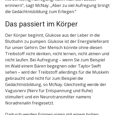
erinnern“, sagt McNay. „Aber zu viel Aufregung bringt
die Gedächtnisbildung zum Erliegen.“
Das passiert im Körper
Der Körper beginnt, Glukose aus der Leber in die
Blutbahn zu pumpen. Glukose ist der Energielieferant
für unser Gehirn. Der Mensch könnte ohne diesen
Treibstoff nicht denken, nicht lernen, nicht atmen und
nicht laufen. Bei Aufregung – wenn Sie zum Beispiel
im Wald einem Bären begegnen oder Taylor Swift
sehen – wird der Treibstoff allerdings für die Muskeln
gebraucht und nicht für zum Beispiel die
Gedächtnisbildung, so McNay. Gleichzeitig werde der
Vagusnerv (Nerv für Entspannung und Ruhe)
stimuliert und ein Neurotransmitter namens
Noradrenalin freigesetzt.
Dadurch werden Erinnerungen mit einem hohen