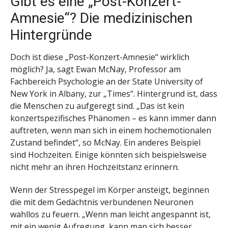
Gibt es eine „Post-Konzert-
Amnesie“? Die medizinischen
Hintergründe
Doch ist diese „Post-Konzert-Amnesie“ wirklich
möglich? Ja, sagt Ewan McNay, Professor am
Fachbereich Psychologie an der State University of
New York in Albany, zur „Times“. Hintergrund ist, dass
die Menschen zu aufgeregt sind. „Das ist kein
konzertspezifisches Phänomen – es kann immer dann
auftreten, wenn man sich in einem hochemotionalen
Zustand befindet“, so McNay. Ein anderes Beispiel
sind Hochzeiten. Einige könnten sich beispielsweise
nicht mehr an ihren Hochzeitstanz erinnern.
Wenn der Stresspegel im Körper ansteigt, beginnen
die mit dem Gedächtnis verbundenen Neuronen
wahllos zu feuern. „Wenn man leicht angespannt ist,
mit ein wenig Aufregung, kann man sich besser