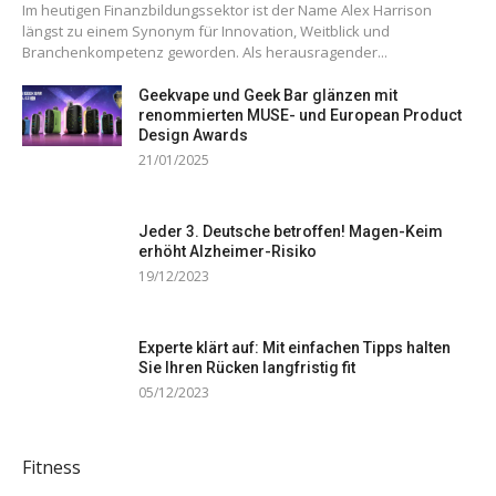
Im heutigen Finanzbildungssektor ist der Name Alex Harrison
längst zu einem Synonym für Innovation, Weitblick und
Branchenkompetenz geworden. Als herausragender...
Geekvape und Geek Bar glänzen mit
renommierten MUSE- und European Product
Design Awards
21/01/2025
Jeder 3. Deutsche betroffen! Magen-Keim
erhöht Alzheimer-Risiko
19/12/2023
Experte klärt auf: Mit einfachen Tipps halten
Sie Ihren Rücken langfristig fit
05/12/2023
Fitness