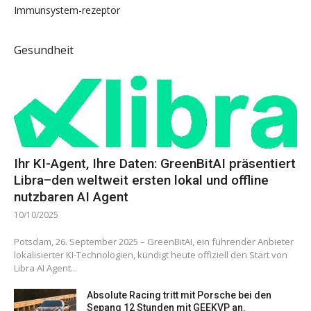
Immunsystem-rezeptor
Gesundheit
Ihr KI-Agent, Ihre Daten: GreenBitAI präsentiert
Libra–den weltweit ersten lokal und offline
nutzbaren AI Agent
10/10/2025
Potsdam, 26. September 2025 – GreenBitAI, ein führender Anbieter
lokalisierter KI-Technologien, kündigt heute offiziell den Start von
Libra AI Agent...
Absolute Racing tritt mit Porsche bei den
Sepang 12 Stunden mit GEEKVP an.