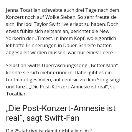
Jenna Tocatlian schwebte auch drei Tage nach dem
Konzert noch auf Wolke Sieben. So sehr freute sie
sich, ihr Idol Taylor Swift live erlebt zu haben. Doch
etwas fühlte sich seltsam an, berichtet die New
Yorkerin der „Times“. In ihrem Kopf, wo eigentlich
lebhafte Erinnerungen in Dauer-Schleife hätten
abgespielt werden müssen, war nur eines: Leere.
Selbst an Swifts Überraschungssong „Better Man“
konnte sie sich mehr erinnern. Dabei gibt es ein
fünfminütiges Video, auf dem sie zu dem Song singt
und tanzt. „Die Post-Konzert-Amnesie ist real“, so
Tocatlian.
„Die Post-Konzert-Amnesie ist
real“, sagt Swift-Fan
Die 25-Jährige ist damit nicht allein. Auf