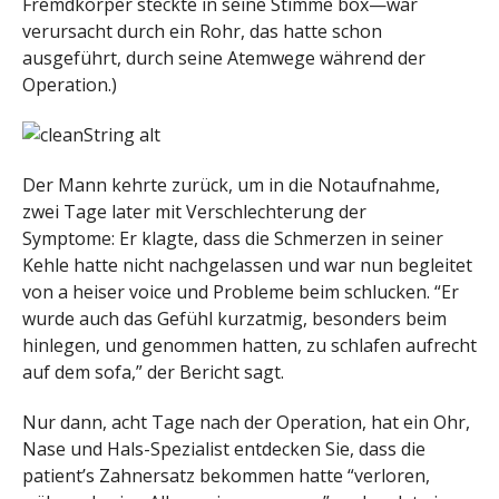
Fremdkörper steckte in seine Stimme box—war
verursacht durch ein Rohr, das hatte schon
ausgeführt, durch seine Atemwege während der
Operation.)
Der Mann kehrte zurück, um in die Notaufnahme,
zwei Tage later mit Verschlechterung der
Symptome: Er klagte, dass die Schmerzen in seiner
Kehle hatte nicht nachgelassen und war nun begleitet
von a heiser voice und Probleme beim schlucken.
“Er
wurde auch das Gefühl kurzatmig, besonders beim
hinlegen, und genommen hatten, zu schlafen aufrecht
auf dem sofa,” der Bericht sagt.
Nur dann, acht Tage nach der Operation, hat ein Ohr,
Nase und Hals-Spezialist entdecken Sie, dass die
patient’s Zahnersatz bekommen hatte “verloren,