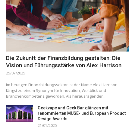
Die Zukunft der Finanzbildung gestalten: Die
Vision und Führungsstärke von Alex Harrison
25/07/2025
Im heutigen Finanzbildungssektor ist der Name Alex Harrison
längst zu einem Synonym für Innovation, Weitblick und
Branchenkompetenz geworden. Als herausragender...
Geekvape und Geek Bar glänzen mit
renommierten MUSE- und European Product
Design Awards
21/01/2025