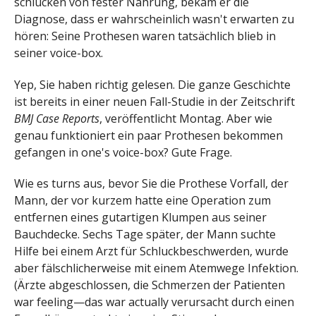
schlucken von fester Nahrung, bekam er die
Diagnose, dass er wahrscheinlich wasn't erwarten zu
hören: Seine Prothesen waren tatsächlich blieb in
seiner voice-box.
Yep, Sie haben richtig gelesen. Die ganze Geschichte
ist bereits in einer neuen Fall-Studie in der Zeitschrift
BMJ Case Reports
, veröffentlicht Montag. Aber wie
genau funktioniert ein paar Prothesen bekommen
gefangen in one's voice-box? Gute Frage.
Wie es turns aus, bevor Sie die Prothese Vorfall, der
Mann, der vor kurzem hatte eine Operation zum
entfernen eines gutartigen Klumpen aus seiner
Bauchdecke. Sechs Tage später, der Mann suchte
Hilfe bei einem Arzt für Schluckbeschwerden, wurde
aber fälschlicherweise mit einem Atemwege Infektion.
(Ärzte abgeschlossen, die Schmerzen der Patienten
war feeling—das war actually verursacht durch einen