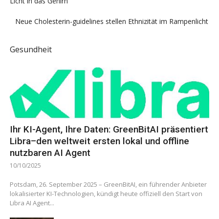
Licht in das Gehirn
Neue Cholesterin-guidelines stellen Ethnizität im Rampenlicht
Gesundheit
Ihr KI-Agent, Ihre Daten: GreenBitAI präsentiert
Libra–den weltweit ersten lokal und offline
nutzbaren AI Agent
10/10/2025
Potsdam, 26. September 2025 – GreenBitAI, ein führender Anbieter
lokalisierter KI-Technologien, kündigt heute offiziell den Start von
Libra AI Agent...