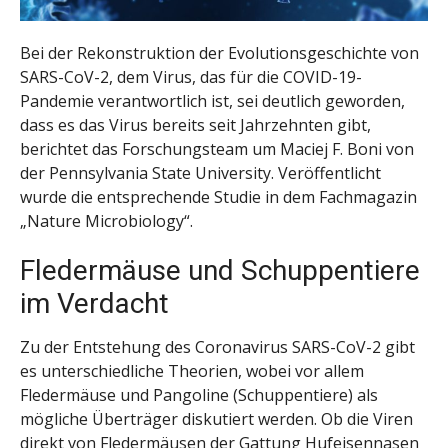
Bei der Rekonstruktion der Evolutionsgeschichte von
SARS-CoV-2, dem Virus, das für die COVID-19-
Pandemie verantwortlich ist, sei deutlich geworden,
dass es das Virus bereits seit Jahrzehnten gibt,
berichtet das Forschungsteam um Maciej F. Boni von
der Pennsylvania State University. Veröffentlicht
wurde die entsprechende Studie in dem Fachmagazin
„Nature Microbiology“.
Fledermäuse und Schuppentiere
im Verdacht
Zu der Entstehung des Coronavirus SARS-CoV-2 gibt
es unterschiedliche Theorien, wobei vor allem
Fledermäuse und Pangoline (Schuppentiere) als
mögliche Überträger diskutiert werden. Ob die Viren
direkt von Fledermäusen der Gattung Hufeisennasen