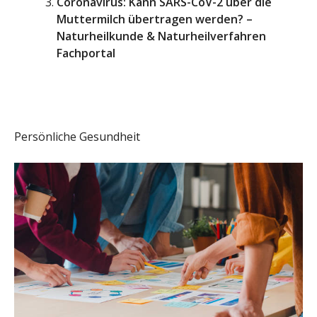
Coronavirus: Kann SARS-CoV-2 über die
Muttermilch übertragen werden? –
Naturheilkunde & Naturheilverfahren
Fachportal
Persönliche Gesundheit