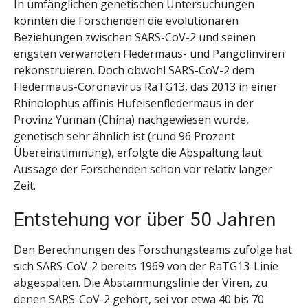
In umfänglichen genetischen Untersuchungen
konnten die Forschenden die evolutionären
Beziehungen zwischen SARS-CoV-2 und seinen
engsten verwandten Fledermaus- und Pangolinviren
rekonstruieren. Doch obwohl SARS-CoV-2 dem
Fledermaus-Coronavirus RaTG13, das 2013 in einer
Rhinolophus affinis Hufeisenfledermaus in der
Provinz Yunnan (China) nachgewiesen wurde,
genetisch sehr ähnlich ist (rund 96 Prozent
Übereinstimmung), erfolgte die Abspaltung laut
Aussage der Forschenden schon vor relativ langer
Zeit.
Entstehung vor über 50 Jahren
Den Berechnungen des Forschungsteams zufolge hat
sich SARS-CoV-2 bereits 1969 von der RaTG13-Linie
abgespalten. Die Abstammungslinie der Viren, zu
denen SARS-CoV-2 gehört, sei vor etwa 40 bis 70