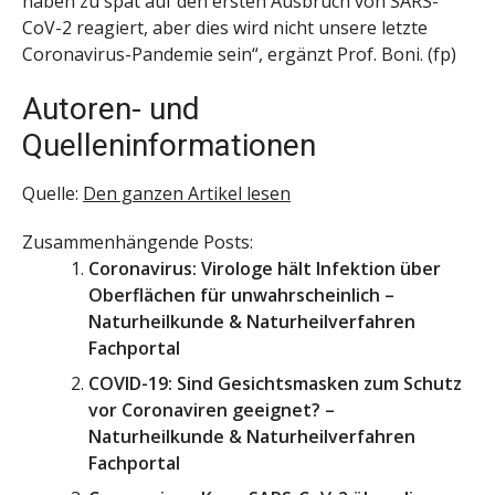
haben zu spät auf den ersten Ausbruch von SARS-
CoV-2 reagiert, aber dies wird nicht unsere letzte
Coronavirus-Pandemie sein“, ergänzt Prof. Boni. (fp)
Autoren- und
Quelleninformationen
Quelle:
Den ganzen Artikel lesen
Zusammenhängende Posts:
Coronavirus: Virologe hält Infektion über
Oberflächen für unwahrscheinlich –
Naturheilkunde & Naturheilverfahren
Fachportal
COVID-19: Sind Gesichtsmasken zum Schutz
vor Coronaviren geeignet? –
Naturheilkunde & Naturheilverfahren
Fachportal