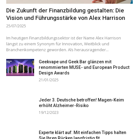
Die Zukunft der Finanzbildung gestalten: Die
Vision und Führungsstärke von Alex Harrison
25/07/2025
Im heutigen Finanzbildungssektor ist der Name Alex Harrison
längst zu einem Synonym für Innovation, Weitblick und
Branchenkompetenz geworden. Als herausragender...
Geekvape und Geek Bar glänzen mit
renommierten MUSE- und European Product
Design Awards
21/01/2025
Jeder 3. Deutsche betroffen! Magen-Keim
erhöht Alzheimer-Risiko
19/12/2023
Experte klärt auf: Mit einfachen Tipps halten
Sie Ihren Rücken langfristig fit