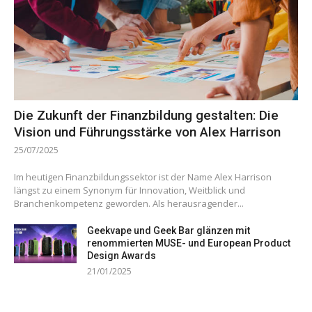
Die Zukunft der Finanzbildung gestalten: Die
Vision und Führungsstärke von Alex Harrison
25/07/2025
Im heutigen Finanzbildungssektor ist der Name Alex Harrison
längst zu einem Synonym für Innovation, Weitblick und
Branchenkompetenz geworden. Als herausragender...
Geekvape und Geek Bar glänzen mit
renommierten MUSE- und European Product
Design Awards
21/01/2025