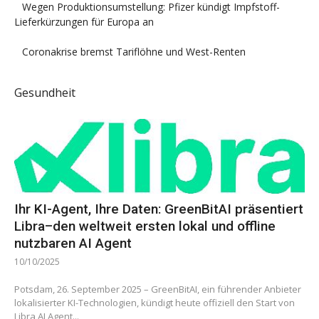
Wegen Produktionsumstellung: Pfizer kündigt Impfstoff-
Lieferkürzungen für Europa an
Coronakrise bremst Tariflöhne und West-Renten
Gesundheit
Ihr KI-Agent, Ihre Daten: GreenBitAI präsentiert
Libra–den weltweit ersten lokal und offline
nutzbaren AI Agent
10/10/2025
Potsdam, 26. September 2025 – GreenBitAI, ein führender Anbieter
lokalisierter KI-Technologien, kündigt heute offiziell den Start von
Libra AI Agent...