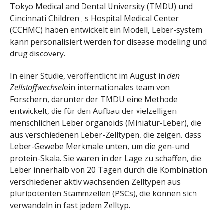
Tokyo Medical and Dental University (TMDU) und
Cincinnati Children ‚ s Hospital Medical Center
(CCHMC) haben entwickelt ein Modell, Leber-system
kann personalisiert werden for disease modeling und
drug discovery.
In einer Studie, veröffentlicht im August in
den
Zellstoffwechsel
ein internationales team von
Forschern, darunter der TMDU eine Methode
entwickelt, die für den Aufbau der vielzelligen
menschlichen Leber organoids (Miniatur-Leber), die
aus verschiedenen Leber-Zelltypen, die zeigen, dass
Leber-Gewebe Merkmale unten, um die gen-und
protein-Skala. Sie waren in der Lage zu schaffen, die
Leber innerhalb von 20 Tagen durch die Kombination
verschiedener aktiv wachsenden Zelltypen aus
pluripotenten Stammzellen (PSCs), die können sich
verwandeln in fast jedem Zelltyp.