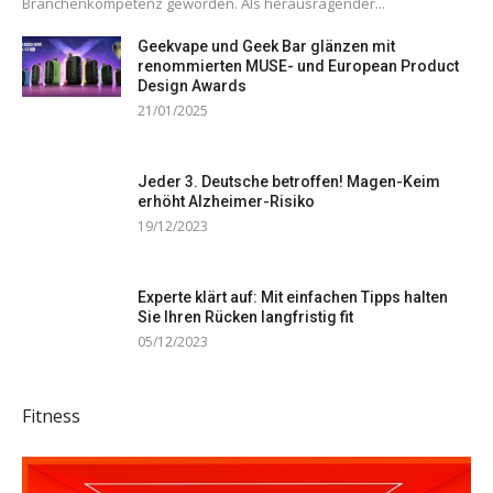
Branchenkompetenz geworden. Als herausragender...
Geekvape und Geek Bar glänzen mit
renommierten MUSE- und European Product
Design Awards
21/01/2025
Jeder 3. Deutsche betroffen! Magen-Keim
erhöht Alzheimer-Risiko
19/12/2023
Experte klärt auf: Mit einfachen Tipps halten
Sie Ihren Rücken langfristig fit
05/12/2023
Fitness