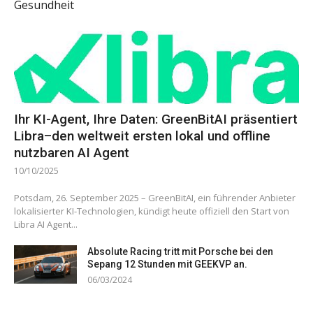
Gesundheit
Ihr KI-Agent, Ihre Daten: GreenBitAI präsentiert
Libra–den weltweit ersten lokal und offline
nutzbaren AI Agent
10/10/2025
Potsdam, 26. September 2025 – GreenBitAI, ein führender Anbieter
lokalisierter KI-Technologien, kündigt heute offiziell den Start von
Libra AI Agent...
Absolute Racing tritt mit Porsche bei den
Sepang 12 Stunden mit GEEKVP an.
06/03/2024