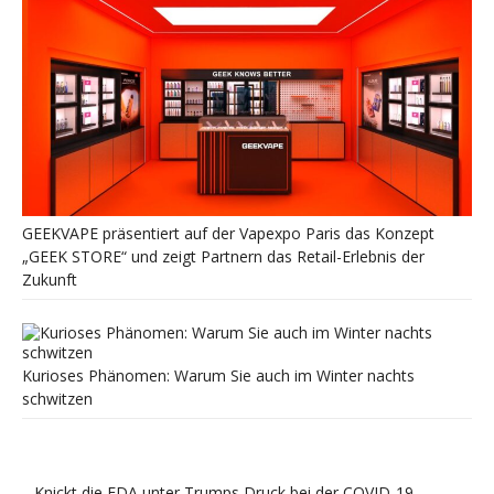
GEEKVAPE präsentiert auf der Vapexpo Paris das Konzept
„GEEK STORE“ und zeigt Partnern das Retail-Erlebnis der
Zukunft
Kurioses Phänomen: Warum Sie auch im Winter nachts
schwitzen
Knickt die FDA unter Trumps Druck bei der COVID-19-