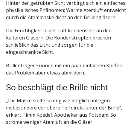
Hinter der getrübten Sicht verbirgt sich ein einfaches
physikalisches Phänomen: Warme Atemluft entweicht
durch die Atemmaske dicht an den Brillengläsern.
Die Feuchtigkeit in der Luft kondensiert an den
kälteren Gläsern. Die Kondenstropfen brechen
schließlich das Licht und sorgen für die
eingeschränkte Sicht.
Brillenträger können mit ein paar einfachen Kniffen
das Problem aber etwas abmildern.
So beschlägt die Brille nicht
„Die Maske sollte so eng wie möglich anliegen –
insbesondere der obere Teil direkt unter der Brille“,
erklärt Timm Koedel, Apotheker aus Potsdam. So
ströme weniger Atemluft an die Gläser.