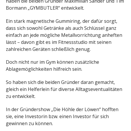
haben die beiden Gründer Maximilian Sander und Tim
Bormann „GYMBUTLER“ entwickelt.
Ein stark magnetische Gummiring, der dafür sorgt,
dass sich sowohl Getränke als auch Schlüssel ganz
einfach an jede mögliche Metallvorrichtung anheften
lässt – davon gibt es im Fitnessstudio mit seinen
zahlreichen Geräten schließlich genug.
Doch nicht nur im Gym können zusätzliche
Ablagemöglichkeiten hilfreich sein.
So haben sich die beiden Gründer daran gemacht,
gleich ein Helferlein für diverse Alltagseventualitäten
zu entwickelt.
In der Gründershow „Die Höhle der Löwen“ hofften
sie, eine Investorin bzw. einen Investor für sich
gewinnen zu können.