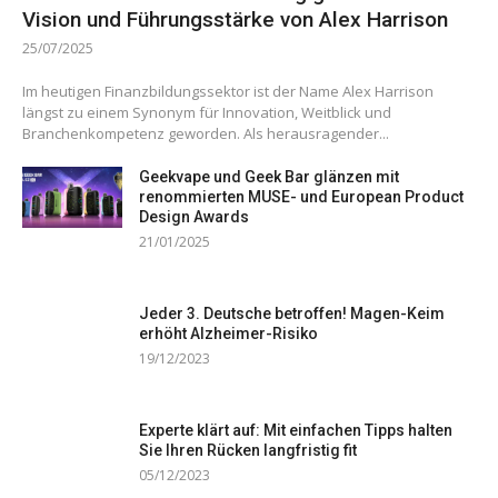
Vision und Führungsstärke von Alex Harrison
25/07/2025
Im heutigen Finanzbildungssektor ist der Name Alex Harrison
längst zu einem Synonym für Innovation, Weitblick und
Branchenkompetenz geworden. Als herausragender...
Geekvape und Geek Bar glänzen mit
renommierten MUSE- und European Product
Design Awards
21/01/2025
Jeder 3. Deutsche betroffen! Magen-Keim
erhöht Alzheimer-Risiko
19/12/2023
Experte klärt auf: Mit einfachen Tipps halten
Sie Ihren Rücken langfristig fit
05/12/2023