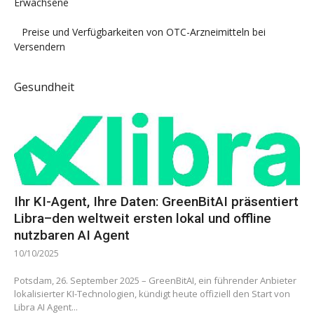
Erwachsene
Preise und Verfügbarkeiten von OTC-Arzneimitteln bei
Versendern
Gesundheit
Ihr KI-Agent, Ihre Daten: GreenBitAI präsentiert
Libra–den weltweit ersten lokal und offline
nutzbaren AI Agent
10/10/2025
Potsdam, 26. September 2025 – GreenBitAI, ein führender Anbieter
lokalisierter KI-Technologien, kündigt heute offiziell den Start von
Libra AI Agent...