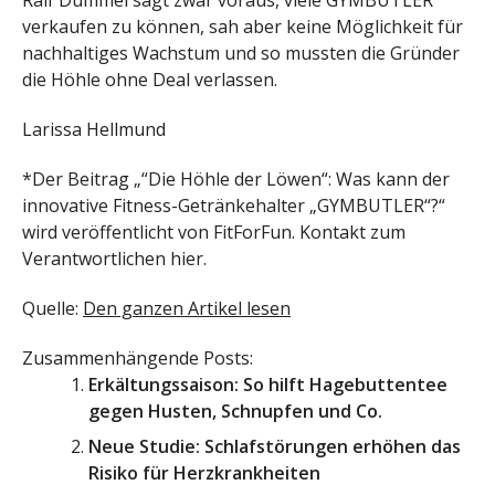
Ralf Dümmel sagt zwar voraus, viele GYMBUTLER
verkaufen zu können, sah aber keine Möglichkeit für
nachhaltiges Wachstum und so mussten die Gründer
die Höhle ohne Deal verlassen.
Larissa Hellmund
*Der Beitrag „“Die Höhle der Löwen“: Was kann der
innovative Fitness-Getränkehalter „GYMBUTLER“?“
wird veröffentlicht von FitForFun. Kontakt zum
Verantwortlichen hier.
Quelle:
Den ganzen Artikel lesen
Zusammenhängende Posts:
Erkältungssaison: So hilft Hagebuttentee
gegen Husten, Schnupfen und Co.
Neue Studie: Schlafstörungen erhöhen das
Risiko für Herzkrankheiten