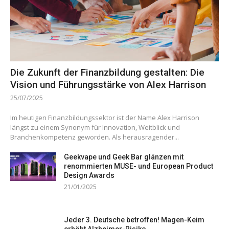
Die Zukunft der Finanzbildung gestalten: Die
Vision und Führungsstärke von Alex Harrison
25/07/2025
Im heutigen Finanzbildungssektor ist der Name Alex Harrison
längst zu einem Synonym für Innovation, Weitblick und
Branchenkompetenz geworden. Als herausragender...
Geekvape und Geek Bar glänzen mit
renommierten MUSE- und European Product
Design Awards
21/01/2025
Jeder 3. Deutsche betroffen! Magen-Keim