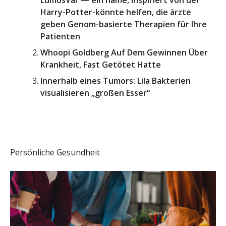
LumosVar — ein name, inspiriert von der
Harry-Potter-könnte helfen, die ärzte
geben Genom-basierte Therapien für Ihre
Patienten
Whoopi Goldberg Auf Dem Gewinnen Über
Krankheit, Fast Getötet Hatte
Innerhalb eines Tumors: Lila Bakterien
visualisieren „großen Esser“
Persönliche Gesundheit