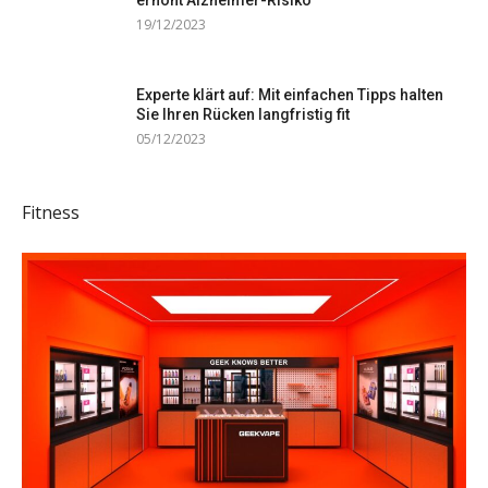
erhöht Alzheimer-Risiko
19/12/2023
Experte klärt auf: Mit einfachen Tipps halten
Sie Ihren Rücken langfristig fit
05/12/2023
Fitness