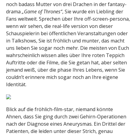
noch badass Mutter von drei Drachen in der fantasy-
drama
„Game of Thrones“
, Sie wurde ein Liebling der
Fans weltweit. Sprechen über Ihre off-screen-persona,
wenn wir sehen, die real-life version von dieser
Schauspielerin bei öffentlichen Veranstaltungen oder
in Talkshows, Sie ist fröhlich und munter, das macht
uns lieben Sie sogar noch mehr. Die meisten von Euch
wahrscheinlich wissen alles über Ihre roten Teppich
Auftritte oder die Filme, die Sie getan hat, aber selten
jemand weiß, über die phase Ihres Lebens, wenn Sie
couldn’t erinnere mich sogar noch an Ihre eigene
Identität.
Blick auf die fröhlich-film-star, niemand könnte
Ahnen, dass Sie ging durch zwei Gehirn-Operationen
nach der Diagnose eines Aneurysmas. Ein Drittel der
Patienten, die leiden unter dieser Strich, genau