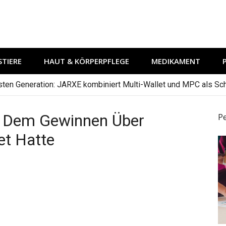
TIERE
HAUT & KÖRPERPFLEGE
MEDIKAMENT
hsten Generation: JARXE kombiniert Multi-Wallet und MPC als Schu
f Dem Gewinnen Über
P
et Hatte