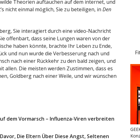
e wilde Theorien auftauchen auf dem internet, und
s nicht einmal möglich, Sie zu beteiligen, in
Den
berg, Sie interagiert durch eine video-Nachricht
 Sie offenbart, dass seine Lungen waren von der
ische haben könnte, brachte Ihr Leben zu Ende,
Fi
rück und nun wurde die Verbesserung nach und
nsch nach einer Rückkehr zu den bald zeigen, und
mit allen. Die meisten werden Zustimmen, dass es
ehen, Goldberg nach einer Weile, und wir wünschen
uf dem Vormarsch – Influenza-Viren verbreiten
GEEK
Konz
vor, Die Eltern Über Diese Angst, Seltenen