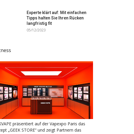
Experte klärt auf: Mit einfachen
Tipps halten Sie Ihren Rücken
langfristig fit
05/12/2023
tness
VAPE präsentiert auf der Vapexpo Paris das
ept „GEEK STORE“ und zeigt Partnern das