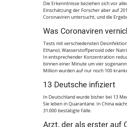
Die Erkenntnisse beziehen sich vor all
Einschätzung der Forscher aber auf 20
Coronaviren untersucht, und die Ergebn
Was Coronaviren vernic
Tests mit verschiedensten Desinfektion
Ethanol, Wasserstoffperoxid oder Nat
In entsprechender Konzentration reduzi
binnen einer Minute um vier sogenannt
Million wurden auf nur noch 100 krank
13 Deutsche infiziert
In Deutschland wurde bisher bei 13 Me
Sie leben in Quarantäne. In China wächs
31.000 bestätigte Fälle.
Arzt, der als erster auf 