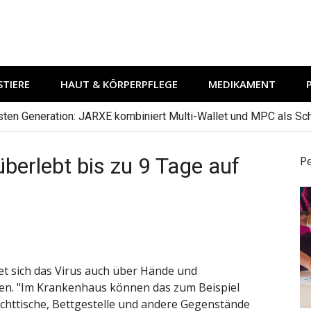
TIERE
HAUT & KÖRPERPFLEGE
MEDIKAMENT
hsten Generation: JARXE kombiniert Multi-Wallet und MPC als Schu
berlebt bis zu 9 Tage auf
P
et sich das Virus auch über Hände und
den. "Im Krankenhaus können das zum Beispiel
achttische, Bettgestelle und andere Gegenstände