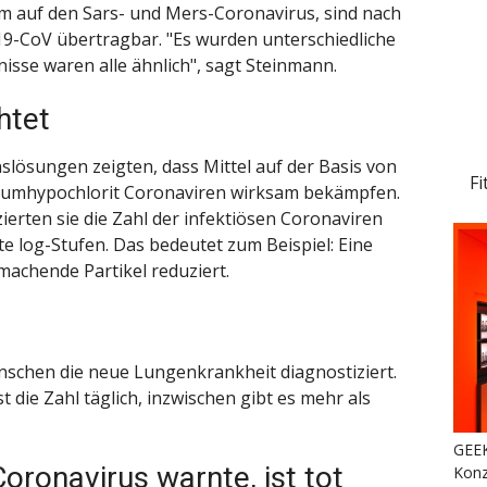
em auf den Sars- und Mers-Coronavirus, sind nach
19-CoV übertragbar. "Es wurden unterschiedliche
isse waren alle ähnlich", sagt Steinmann.
htet
slösungen zeigten, dass Mittel auf der Basis von
Fi
riumhypochlorit Coronaviren wirksam bekämpfen.
erten sie die Zahl der infektiösen Coronaviren
e log-Stufen. Das bedeutet zum Beispiel: Eine
machende Partikel reduziert.
nschen die neue Lungenkrankheit diagnostiziert.
t die Zahl täglich, inzwischen gibt es mehr als
GEEK
Coronavirus warnte, ist tot
Konz