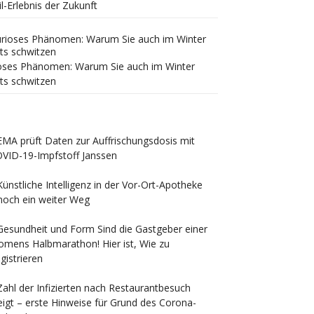
il-Erlebnis der Zukunft
oses Phänomen: Warum Sie auch im Winter
ts schwitzen
EMA prüft Daten zur Auffrischungsdosis mit
VID-19-Impfstoff Janssen
Künstliche Intelligenz in der Vor-Ort-Apotheke
noch ein weiter Weg
Gesundheit und Form Sind die Gastgeber einer
mens Halbmarathon! Hier ist, Wie zu
gistrieren
Zahl der Infizierten nach Restaurantbesuch
eigt – erste Hinweise für Grund des Corona-