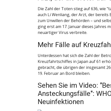
Die Zahl der Toten stieg auf 636, wie "
auch Li Wenliang, der Arzt, der bereit
zum Unwillen der Behörden – und selb
ging erst am 17. Januar dieses Jahres mi
neuartiger Virus verbreite.
Mehr Fälle auf Kreuzfah
Unterdessen hat sich die Zahl der Betr
Kreuzfahrtschiffes in Japan auf 61 er
gebracht, die übrigen der insgesamt 26
19. Februar an Bord bleiben.
Sehen Sie im Video: "B
Ansteckungsfälle": WHO
Neuinfektionen