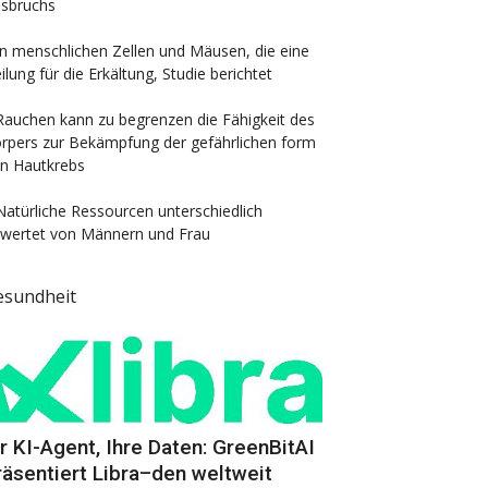
sbruchs
In menschlichen Zellen und Mäusen, die eine
ilung für die Erkältung, Studie berichtet
Rauchen kann zu begrenzen die Fähigkeit des
rpers zur Bekämpfung der gefährlichen form
n Hautkrebs
Natürliche Ressourcen unterschiedlich
wertet von Männern und Frau
esundheit
hr KI-Agent, Ihre Daten: GreenBitAI
räsentiert Libra–den weltweit