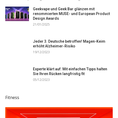
Geekvape und Geek Bar glänzen mit
renommierten MUSE- und European Product
Design Awards
21/01/2025
Jeder 3. Deutsche betroffen! Magen-Keim
erhöht Alzheimer-Risiko
19/12/2023
Experte klärt auf: Mit einfachen Tipps halten
Sie Ihren Rücken langfristig fit
05/12/2023
Fitness