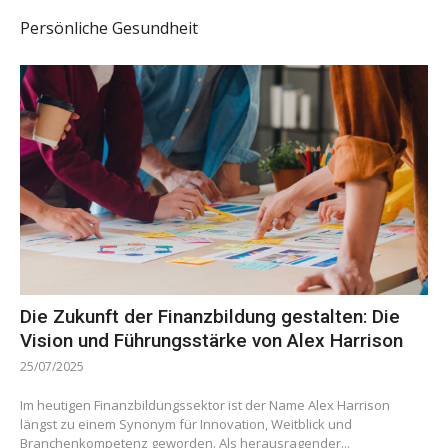
Persönliche Gesundheit
Die Zukunft der Finanzbildung gestalten: Die
Vision und Führungsstärke von Alex Harrison
25/07/2025
Im heutigen Finanzbildungssektor ist der Name Alex Harrison
längst zu einem Synonym für Innovation, Weitblick und
Branchenkompetenz geworden. Als herausragender...