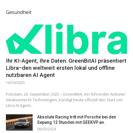
Gesundheit
Ihr KI-Agent, Ihre Daten: GreenBitAI präsentiert
Libra–den weltweit ersten lokal und offline
nutzbaren AI Agent
10/10/2025
Potsdam, 26. September 2025 – GreenBitAI, ein führender Anbieter
lokalisierter KI-Technologien, kündigt heute offiziell den Start von
Libra AI Agent...
Absolute Racing tritt mit Porsche bei den
Sepang 12 Stunden mit GEEKVP an.
06/03/2024