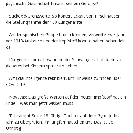
psychische Gesundheit Krise in seinem Gefolge?
Stickoxid-Grenzwerte: So kontert Eckart von Hirschhausen
die Stellungnahme der 100 Lungenärzte
An der spanischen Grippe haben können, verweilte zwei Jahre
vor 1918-Ausbruch und der Impfstoff könnte haben behandelt
es
Drogenmissbrauch während der Schwangerschaft kann zu
diabetes bei Kindern später im Leben
Artificial intelligence rekrutiert, um Hinweise zu finden über
COVID-19
Novavax: Das große Warten auf den neuen Impfstoff hat ein
Ende – was man jetzt wissen muss
T. I. Nimmt Seine 18-Jährige Tochter auf dem Gyno-Jedes
Jahr zu Überprüfen, Ihr Jungfernhäutchen und Das ist So
Unnötig