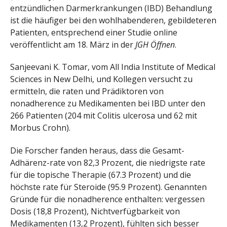
entzündlichen Darmerkrankungen (IBD) Behandlung
ist die häufiger bei den wohlhabenderen, gebildeteren
Patienten, entsprechend einer Studie online
veröffentlicht am 18. März in der
JGH Öffnen
.
Sanjeevani K. Tomar, vom All India Institute of Medical
Sciences in New Delhi, und Kollegen versucht zu
ermitteln, die raten und Prädiktoren von
nonadherence zu Medikamenten bei IBD unter den
266 Patienten (204 mit Colitis ulcerosa und 62 mit
Morbus Crohn).
Die Forscher fanden heraus, dass die Gesamt-
Adhärenz-rate von 82,3 Prozent, die niedrigste rate
für die topische Therapie (67.3 Prozent) und die
höchste rate für Steroide (95.9 Prozent). Genannten
Gründe für die nonadherence enthalten: vergessen
Dosis (18,8 Prozent), Nichtverfügbarkeit von
Medikamenten (13,2 Prozent), fühlten sich besser