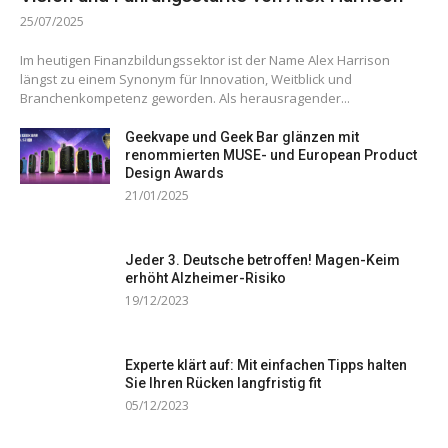
25/07/2025
Im heutigen Finanzbildungssektor ist der Name Alex Harrison
längst zu einem Synonym für Innovation, Weitblick und
Branchenkompetenz geworden. Als herausragender...
Geekvape und Geek Bar glänzen mit
renommierten MUSE- und European Product
Design Awards
21/01/2025
Jeder 3. Deutsche betroffen! Magen-Keim
erhöht Alzheimer-Risiko
19/12/2023
Experte klärt auf: Mit einfachen Tipps halten
Sie Ihren Rücken langfristig fit
05/12/2023