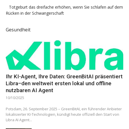
Totgeburt das dreifache erhöhen, wenn Sie schlafen auf dem
Rücken in der Schwangerschaft
Gesundheit
Ihr KI-Agent, Ihre Daten: GreenBitAI präsentiert
Libra–den weltweit ersten lokal und offline
nutzbaren AI Agent
10/10/2025
Potsdam, 26. September 2025 – GreenBitAI, ein führender Anbieter
lokalisierter KI-Technologien, kündigt heute offiziell den Start von
Libra AI Agent...