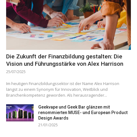
Die Zukunft der Finanzbildung gestalten: Die
Vision und Führungsstärke von Alex Harrison
25/07/2025
Im heutigen Finanzbildungssektor ist der Name Alex Harrison
längst zu einem Synonym für Innovation, Weitblick und
Branchenkompetenz geworden. Als herausragender...
Geekvape und Geek Bar glänzen mit
renommierten MUSE- und European Product
Design Awards
21/01/2025