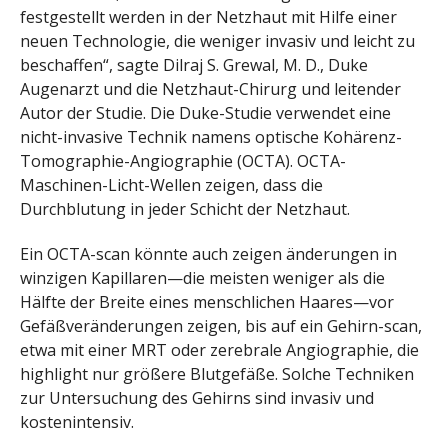
festgestellt werden in der Netzhaut mit Hilfe einer
neuen Technologie, die weniger invasiv und leicht zu
beschaffen“, sagte Dilraj S. Grewal, M. D., Duke
Augenarzt und die Netzhaut-Chirurg und leitender
Autor der Studie. Die Duke-Studie verwendet eine
nicht-invasive Technik namens optische Kohärenz-
Tomographie-Angiographie (OCTA). OCTA-
Maschinen-Licht-Wellen zeigen, dass die
Durchblutung in jeder Schicht der Netzhaut.
Ein OCTA-scan könnte auch zeigen änderungen in
winzigen Kapillaren—die meisten weniger als die
Hälfte der Breite eines menschlichen Haares—vor
Gefäßveränderungen zeigen, bis auf ein Gehirn-scan,
etwa mit einer MRT oder zerebrale Angiographie, die
highlight nur größere Blutgefäße. Solche Techniken
zur Untersuchung des Gehirns sind invasiv und
kostenintensiv.