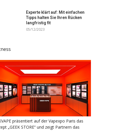
Experte klärt auf: Mit einfachen
Tipps halten Sie Ihren Rücken
langfristig fit
05/12/2023
tness
VAPE präsentiert auf der Vapexpo Paris das
ept „GEEK STORE“ und zeigt Partnern das