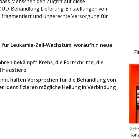
 dass Menschen den Zugriff auf diese
UD-Behandlung Lieferung-Einstellungen vom
d fragmentiert und ungerechte Versorgung für
 für Leukämie-Zell-Wachstum, woraufhin neue
Fi
hren bekämpft Krebs, die Fortschritte, die
 Haustiere
 kann, halten Versprechen für die Behandlung von
er identifizieren mögliche Heilung in Verbindung
GEEK
Konz