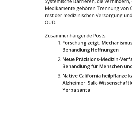
Systemische Barrieren, die verhindern,
Medikamente gehören Trennung von O
rest der medizinischen Versorgung un
OUD.
Zusammenhängende Posts:
Forschung zeigt, Mechanismus
Behandlung Hoffnungen
Neue Präzisions-Medizin-Verfa
Behandlung für Menschen und
Native California heilpflanze
Alzheimer: Salk-Wissenschaftl
Yerba santa