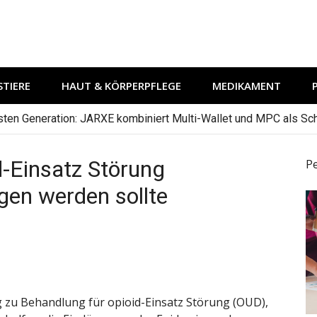
TIERE
HAUT & KÖRPERPFLEGE
MEDIKAMENT
hsten Generation: JARXE kombiniert Multi-Wallet und MPC als Schu
d-Einsatz Störung
P
en werden sollte
zu Behandlung für opioid-Einsatz Störung (OUD),