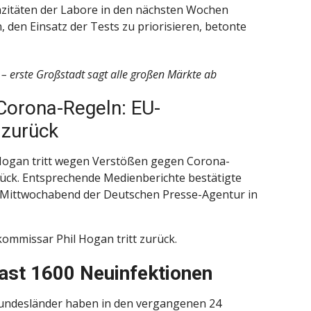
azitäten der Labore in den nächsten Wochen
 den Einsatz der Tests zu priorisieren, betonte
– erste Großstadt sagt alle großen Märkte ab
Corona-Regeln: EU-
 zurück
ogan tritt wegen Verstößen gegen Corona-
rück. Entsprechende Medienberichte bestätigte
 Mittwochabend der Deutschen Presse-Agentur in
ommissar Phil Hogan tritt zurück.
ast 1600 Neuinfektionen
undesländer haben in den vergangenen 24