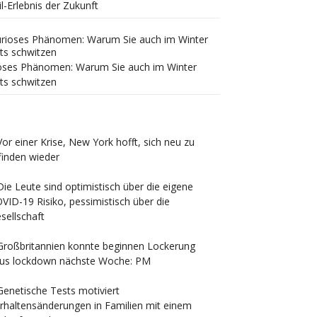
il-Erlebnis der Zukunft
oses Phänomen: Warum Sie auch im Winter
ts schwitzen
Vor einer Krise, New York hofft, sich neu zu
finden wieder
Die Leute sind optimistisch über die eigene
VID-19 Risiko, pessimistisch über die
sellschaft
Großbritannien konnte beginnen Lockerung
rus lockdown nächste Woche: PM
Genetische Tests motiviert
rhaltensänderungen in Familien mit einem