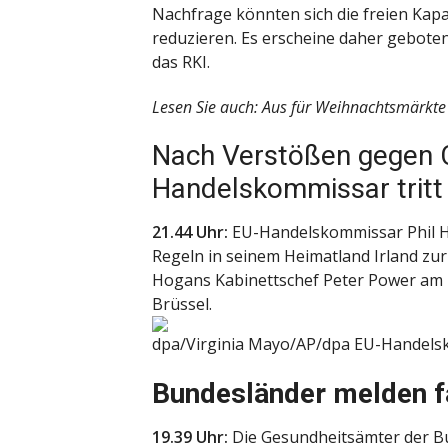
Nachfrage könnten sich die freien Kap
reduzieren. Es erscheine daher geboten,
das RKI.
Lesen Sie auch: Aus für Weihnachtsmärkte 
Nach Verstößen gegen 
Handelskommissar tritt
21.44 Uhr:
EU-Handelskommissar Phil H
Regeln in seinem Heimatland Irland zu
Hogans Kabinettschef Peter Power am
Brüssel.
dpa/Virginia Mayo/AP/dpa
EU-Handelsk
Bundesländer melden f
19.39 Uhr:
Die Gesundheitsämter der B