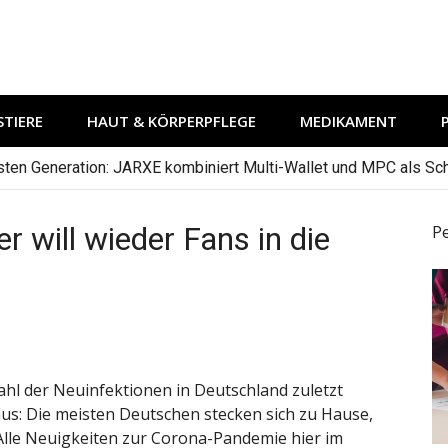
TIERE
HAUT & KÖRPERPFLEGE
MEDIKAMENT
hsten Generation: JARXE kombiniert Multi-Wallet und MPC als Schu
r will wieder Fans in die
P
n
ahl der Neuinfektionen in Deutschland zuletzt
raus: Die meisten Deutschen stecken sich zu Hause,
 Alle Neuigkeiten zur Corona-Pandemie hier im