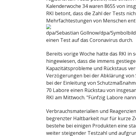
Kalenderwoche 34 waren 8655 von insge
RKI betont, dass die Zahl der Tests nich
Mehrfachtestungen von Menschen ent
dpa/Sebastian Gollnow/dpa/Symbolbild
einen Test auf das Coronavirus durch.
Bereits vorige Woche hatte das RKI in 
hingewiesen, dass die immens gestiege
Kapazitätsprobleme und Rückstaus ver
Verzögerungen bei der Abklärung von 
bei der Einleitung von Schutzmaßnahm
70 Labore einen Rückstau von insgesam
RKI am Mittwoch. "Fünfzig Labore nannt
Verbrauchsmaterialien und Reagenzie
begrenzter Haltbarkeit nur für kurze 
bestehe bei einigen Produkten eine sta
weiter steigender Testzahl und aufgru