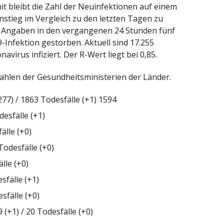
t bleibt die Zahl der Neuinfektionen auf einem
nstieg im Vergleich zu den letzten Tagen zu
en Angaben in den vergangenen 24 Stunden fünf
Infektion gestorben. Aktuell sind 17.255
irus infiziert. Der R-Wert liegt bei 0,85.
 Zahlen der Gesundheitsministerien der Länder.
7) / 1863 Todesfälle (+1) 1594
desfälle (+1)
älle (+0)
Todesfälle (+0)
lle (+0)
sfälle (+1)
sfälle (+0)
+1) / 20 Todesfälle (+0)