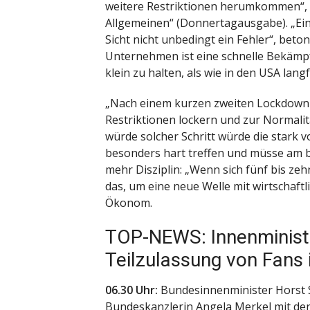
weitere Restriktionen herumkommen“, 
Allgemeinen“ (Donnertagausgabe). „Ein
Sicht nicht unbedingt ein Fehler“, beto
Unternehmen ist eine schnelle Bekämpf
klein zu halten, als wie in den USA lan
„Nach einem kurzen zweiten Lockdown 
Restriktionen lockern und zur Normalit
würde solcher Schritt würde die stark
besonders hart treffen und müsse am 
mehr Disziplin: „Wenn sich fünf bis ze
das, um eine neue Welle mit wirtschaftli
Ökonom.
TOP-NEWS: Innenministe
Teilzulassung von Fans 
06.30 Uhr:
Bundesinnenminister Horst S
Bundeskanzlerin Angela Merkel mit de