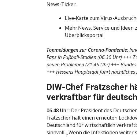
News-Ticker.
Live-Karte zum Virus-Ausbruch
Mehr News, Service und Ideen 
Überblicksportal
Topmeldungen zur Corona-Pandemie:
Inn
Fans in Fußball-Stadien (06.30 Uhr) +++ Zu
neuen Problemen (21.45 Uhr) +++ Bundesl
+++ Hessens Hauptstadt führt nächtliches 
DIW-Chef Fratzscher h
verkraftbar für deutsc
06.48 Uhr:
Der Präsident des Deutschen 
Fratzscher hält einen erneuten Lockdow
Deutschland für wirtschaftlich verkr
sinnvoll. „Wenn die Infektionen weiter