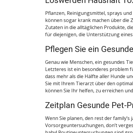
Loswerden Haushalt To
Pflanzen, Reinigungsmittel, sprays und 
können sogar krank machen über die Ze
Zutaten in die alltäglichen Produkte, d
für diejenigen, die Unterstützung eine
Pflegen Sie ein Gesund
Genau wie Menschen, ein gesundes Tier
Letzteres ist ein besonderes problem f
dass mehr als die Hälfte aller Hunde u
Sie mit Ihrem Tierarzt über den optima
können Sie Ihr helfen, zu erreichen un
Zeitplan Gesunde Pet-P
Wenn Sie planen, den rest der family’s
Vorsorgeuntersuchungen, don’t vergesse
baby! Routineuntersuchungen sind gro