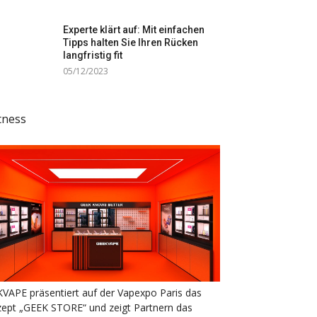
Experte klärt auf: Mit einfachen
Tipps halten Sie Ihren Rücken
langfristig fit
05/12/2023
tness
VAPE präsentiert auf der Vapexpo Paris das
ept „GEEK STORE“ und zeigt Partnern das