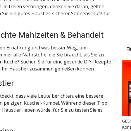
t im freien verbringen, denken Sie daran, gelten
 Sie ein gutes Haustier-sicherer Sonnenschutz für
chte Mahlzeiten & Behandelt
uten Ernährung und was besser Weg, um
Fi
immer alle Nährstoffe, die Sie braucht, als Sie zu
en Küche? Suchen Sie für eine gesunde DIY-Rezepte
und Ihr Haustier zusammen genießen können.
tier
deckt, dass viele Leute berichten, eine bessere
inem pelzigen Kuschel-Kumpel. Während dieser Tipp
 Haustier lieben würde, für Sie zu testen Sie es
GEEK
Konz