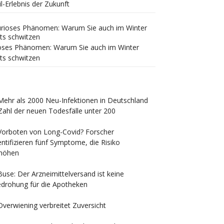
il-Erlebnis der Zukunft
oses Phänomen: Warum Sie auch im Winter
ts schwitzen
Mehr als 2000 Neu-Infektionen in Deutschland
Zahl der neuen Todesfälle unter 200
Vorboten von Long-Covid? Forscher
entifizieren fünf Symptome, die Risiko
höhen
Buse: Der Arzneimittelversand ist keine
drohung für die Apotheken
Overwiening verbreitet Zuversicht