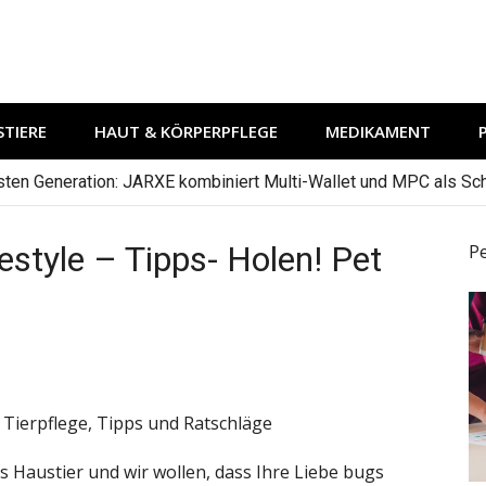
TIERE
HAUT & KÖRPERPFLEGE
MEDIKAMENT
hsten Generation: JARXE kombiniert Multi-Wallet und MPC als Schu
style – Tipps- Holen! Pet
P
 Tierpflege, Tipps und Ratschläge
es Haustier und wir wollen, dass Ihre Liebe bugs