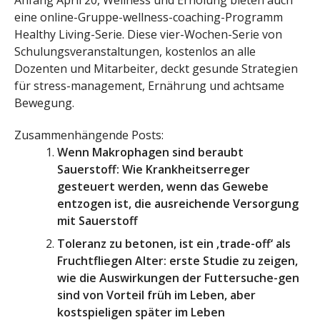
Anfang April 20, Wellness und Erholung bieten auch
eine online-Gruppe-wellness-coaching-Programm
Healthy Living-Serie. Diese vier-Wochen-Serie von
Schulungsveranstaltungen, kostenlos an alle
Dozenten und Mitarbeiter, deckt gesunde Strategien
für stress-management, Ernährung und achtsame
Bewegung.
Zusammenhängende Posts:
Wenn Makrophagen sind beraubt
Sauerstoff: Wie Krankheitserreger
gesteuert werden, wenn das Gewebe
entzogen ist, die ausreichende Versorgung
mit Sauerstoff
Toleranz zu betonen, ist ein ‚trade-off‘ als
Fruchtfliegen Alter: erste Studie zu zeigen,
wie die Auswirkungen der Futtersuche-gen
sind von Vorteil früh im Leben, aber
kostspieligen später im Leben