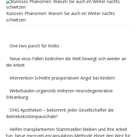
Kurioses Phänomen: Warum Sie auch im Winter nachts
schwitzen
One-two punch für Krebs
Neue virus-Fällen bedrohen die Welt bewegt sich wieder an
die Arbeit
Intervention Schnitte präoperativen Angst bei Kindern
Wirbelsäulen-organoids imitieren neurodegenerative
Erkrankung
OHG-Apotheken – bekommt jeder Gesellschafter die
Betriebskostenpauschale?
Helfen transplantierten Stammzellen bleiben und Ihre Arbeit
tun: Neue microgel-encapsulation-Methode ebnet den Weg für