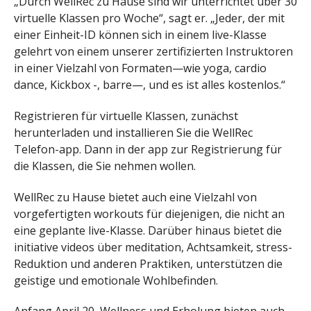
„Durch WellRec zu Hause sind wir unterrichtet über 30
virtuelle Klassen pro Woche“, sagt er. „Jeder, der mit
einer Einheit-ID können sich in einem live-Klasse
gelehrt von einem unserer zertifizierten Instruktoren
in einer Vielzahl von Formaten—wie yoga, cardio
dance, Kickbox -, barre—, und es ist alles kostenlos.“
Registrieren für virtuelle Klassen, zunächst
herunterladen und installieren Sie die WellRec
Telefon-app. Dann in der app zur Registrierung für
die Klassen, die Sie nehmen wollen.
WellRec zu Hause bietet auch eine Vielzahl von
vorgefertigten workouts für diejenigen, die nicht an
eine geplante live-Klasse. Darüber hinaus bietet die
initiative videos über meditation, Achtsamkeit, stress-
Reduktion und anderen Praktiken, unterstützen die
geistige und emotionale Wohlbefinden.