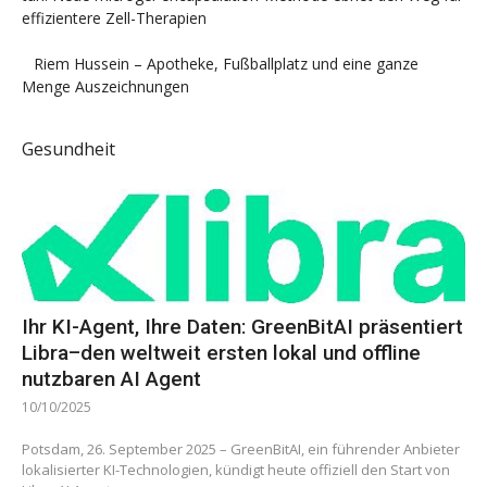
effizientere Zell-Therapien
Riem Hussein – Apotheke, Fußballplatz und eine ganze
Menge Auszeichnungen
Gesundheit
Ihr KI-Agent, Ihre Daten: GreenBitAI präsentiert
Libra–den weltweit ersten lokal und offline
nutzbaren AI Agent
10/10/2025
Potsdam, 26. September 2025 – GreenBitAI, ein führender Anbieter
lokalisierter KI-Technologien, kündigt heute offiziell den Start von