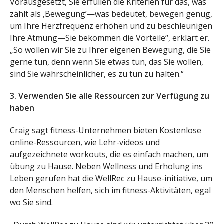
Vorausgesetzt, Sie erfüllen die Kriterien für das, was
zählt als ‚Bewegung’—was bedeutet, bewegen genug,
um Ihre Herzfrequenz erhöhen und zu beschleunigen
Ihre Atmung—Sie bekommen die Vorteile“, erklärt er.
„So wollen wir Sie zu Ihrer eigenen Bewegung, die Sie
gerne tun, denn wenn Sie etwas tun, das Sie wollen,
sind Sie wahrscheinlicher, es zu tun zu halten.“
3. Verwenden Sie alle Ressourcen zur Verfügung zu
haben
Craig sagt fitness-Unternehmen bieten Kostenlose
online-Ressourcen, wie Lehr-videos und
aufgezeichnete workouts, die es einfach machen, um
übung zu Hause. Neben Wellness und Erholung ins
Leben gerufen hat die WellRec zu Hause-initiative, um
den Menschen helfen, sich im fitness-Aktivitäten, egal
wo Sie sind.