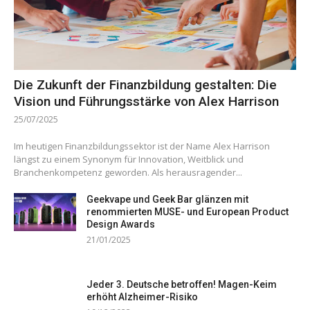
Die Zukunft der Finanzbildung gestalten: Die
Vision und Führungsstärke von Alex Harrison
25/07/2025
Im heutigen Finanzbildungssektor ist der Name Alex Harrison
längst zu einem Synonym für Innovation, Weitblick und
Branchenkompetenz geworden. Als herausragender...
Geekvape und Geek Bar glänzen mit
renommierten MUSE- und European Product
Design Awards
21/01/2025
Jeder 3. Deutsche betroffen! Magen-Keim
erhöht Alzheimer-Risiko