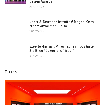
Design Awards
21/01/2025
Jeder 3. Deutsche betroffen! Magen-Keim
erhöht Alzheimer-Risiko
19/12/2023
Experte klärt auf: Mit einfachen Tipps halten
Sie Ihren Rücken langfristig fit
05/12/2023
Fitness