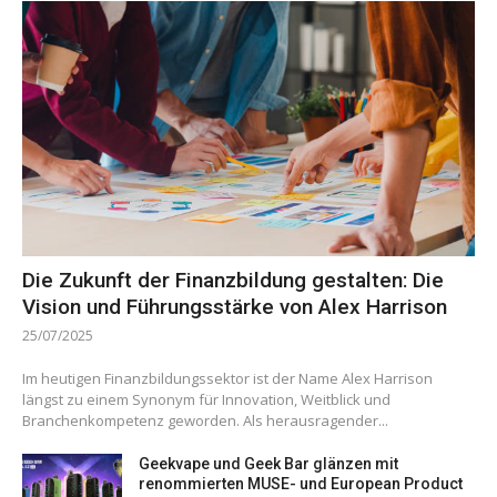
Die Zukunft der Finanzbildung gestalten: Die
Vision und Führungsstärke von Alex Harrison
25/07/2025
Im heutigen Finanzbildungssektor ist der Name Alex Harrison
längst zu einem Synonym für Innovation, Weitblick und
Branchenkompetenz geworden. Als herausragender...
Geekvape und Geek Bar glänzen mit
renommierten MUSE- und European Product