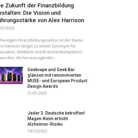
ie Zukunft der Finanzbildung
estalten: Die Vision und
ührungsstärke von Alex Harrison
/07/2025
 heutigen Finanzbildungssektor ist der Name
ex Harrison längst zu einem Synonym für
novation, Weitblick und Branchenkompetenz
worden. Als herausragender...
Geekvape und Geek Bar
glänzen mit renommierten
MUSE- und European Product
Design Awards
21/01/2025
Jeder 3. Deutsche betroffen!
Magen-Keim erhöht
Alzheimer-Risiko
19/12/2023