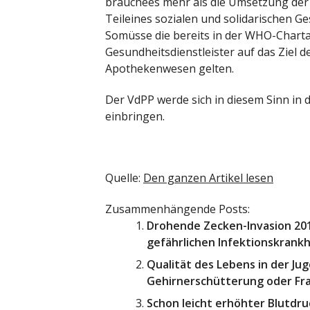
brauchees mehr als die Umsetzung der
Teileines sozialen und solidarischen 
Somüsse die bereits in der WHO-Chart
Gesundheitsdienstleister auf das Ziel 
Apothekenwesen gelten.
Der VdPP werde sich in diesem Sinn in
einbringen.
Quelle:
Den ganzen Artikel lesen
Zusammenhängende Posts:
Drohende Zecken-Invasion 201
gefährlichen Infektionskrank
Qualität des Lebens in der Ju
Gehirnerschütterung oder Fr
Schon leicht erhöhter Blutdru