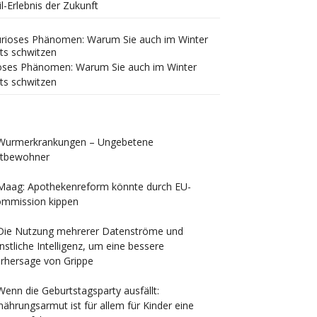
il-Erlebnis der Zukunft
oses Phänomen: Warum Sie auch im Winter
ts schwitzen
Wurmerkrankungen – Ungebetene
tbewohner
Maag: Apothekenreform könnte durch EU-
mmission kippen
Die Nutzung mehrerer Datenströme und
nstliche Intelligenz, um eine bessere
rhersage von Grippe
Wenn die Geburtstagsparty ausfällt:
nährungsarmut ist für allem für Kinder eine