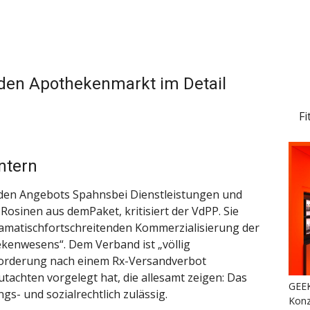
 den Apothekenmarkt im Detail
Fi
ntern
den Angebots Spahnsbei Dienstleistungen und
Rosinen aus demPaket, kritisiert der VdPP. Sie
ramatischfortschreitenden Kommerzialisierung der
kenwesens“. Dem Verband ist „völlig
Forderung nach einem Rx-Versandverbot
utachten vorgelegt hat, die allesamt zeigen: Das
GEEK
s- und sozialrechtlich zulässig.
Konz