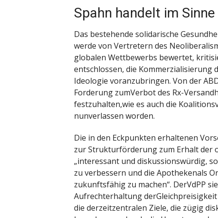
Spahn handelt im Sinne 
Das bestehende solidarische Gesundhei
werde von Vertretern des Neoliberali
globalen Wettbewerbs bewertet, kritisi
entschlossen, die Kommerzialisierung 
Ideologie voranzubringen. Von der ABDA
Forderung zumVerbot des Rx-Versandha
festzuhalten,wie es auch die Koalition
nunverlassen worden.
Die in den Eckpunkten erhaltenen Vor
zur Strukturförderung zum Erhalt der 
„interessant und diskussionswürdig, so
zu verbessern und die Apothekenals Or
zukunftsfähig zu machen“. DerVdPP sie
Aufrechterhaltung derGleichpreisigkeit 
die derzeitzentralen Ziele, die zügig d