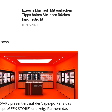
Experte klärt auf: Mit einfachen
Tipps halten Sie Ihren Rücken
langfristig fit
05/12/2023
tness
VAPE präsentiert auf der Vapexpo Paris das
ept „GEEK STORE“ und zeigt Partnern das