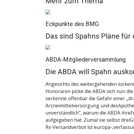
Mehr zum Thema
Eckpunkte des BMG
Das sind Spahns Pläne für
ABDA-Mitgliederversammlung
Die ABDA will Spahn ausko
Angesichts des weitergehenden locken
Honoraren picke die ABDA sich nun die 
verkenne offenbar die Gefahr einer „d
Arzneimittelversorgung und desApothe
unverständlich“, warum die ABDA ihre
aufgegeben hat. Zumal sie selbst dreiG
Rx-Versandverbot ist europa-,verfassung