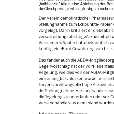
„halbherzig“:Allein eine Ablehnung der Bo
dieGleichpreisigkeit langfristig zu sichern.
Der Verein demokratischer Pharmazeu
Stellungnahme zum Eckpunkte-Papier 
vorgelegt. Darin kritisiert er diebeabs
verschreibungspflichtigeArzneimittel f
Versendern. Spahn hattebekanntlich v
künftig eineBoni-Gewährung von bis zu 
Das fandenauch die ABDA-Mitgliedsorga
Gegenvorschlag hat der VdPP ebenfalls 
Regelung, wie dies von der ABDA-Mitg
einstimmigbeschlossen wurde, wird nich
fürverschreibungspflichtige Arzneimittel
derStellungnahme. Versandhändler aus
dieRegelung zu unterlaufen oder vor Ge
Versandhändleraus dem Inland würden