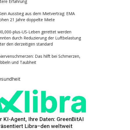
ttere Erfahrung
Kein Ausstieg aus dem Mietvertrag: EMA
ohen 21 Jahre doppelte Miete
30,000-plus-US-Leben gerettet werden
nnten durch Reduzierung der Luftbelastung
ter den derzeitigen standard
Nervenschmerzen: Das hilft bei Schmerzen,
ibbeln und Taubheit
esundheit
hr KI-Agent, Ihre Daten: GreenBitAI
räsentiert Libra–den weltweit