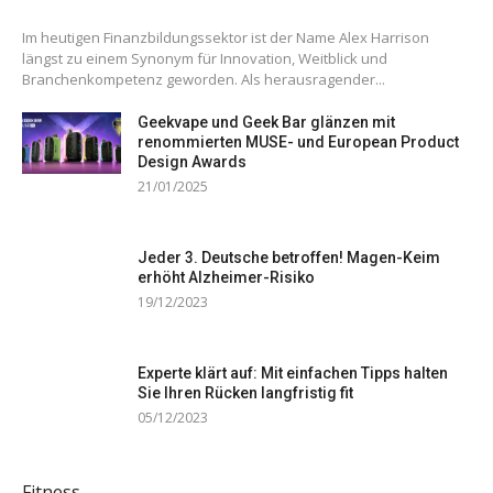
Im heutigen Finanzbildungssektor ist der Name Alex Harrison
längst zu einem Synonym für Innovation, Weitblick und
Branchenkompetenz geworden. Als herausragender...
Geekvape und Geek Bar glänzen mit
renommierten MUSE- und European Product
Design Awards
21/01/2025
Jeder 3. Deutsche betroffen! Magen-Keim
erhöht Alzheimer-Risiko
19/12/2023
Experte klärt auf: Mit einfachen Tipps halten
Sie Ihren Rücken langfristig fit
05/12/2023
Fitness