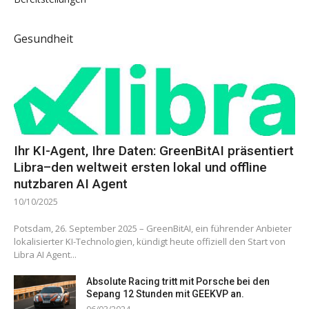
Gesundheit
Ihr KI-Agent, Ihre Daten: GreenBitAI präsentiert
Libra–den weltweit ersten lokal und offline
nutzbaren AI Agent
10/10/2025
Potsdam, 26. September 2025 – GreenBitAI, ein führender Anbieter
lokalisierter KI-Technologien, kündigt heute offiziell den Start von
Libra AI Agent...
Absolute Racing tritt mit Porsche bei den
Sepang 12 Stunden mit GEEKVP an.