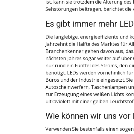
ist, kann sie trotzdem die Alterung d
Sehstörungen beitragen, berichtet die 
Es gibt immer mehr LED
Die langlebige, energieeffiziente und 
Jahrzehnt die Hälfte des Marktes für
Branchenkenner gehen davon aus, dass
nächsten Jahres sogar weiter auf über 
nur rund ein Fünftel des Stroms, den ei
benötigt. LEDs werden vornehmlich für
Büros und der Industrie eingesetzt. Si
Autoscheinwerfern, Taschenlampen und
zur Erzeugung eines weißen Lichts komb
ultraviolett mit einer gelben Leuchtsto
Wie können wir uns vor
Verwenden Sie bestenfalls einen sogena