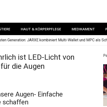
TIERE
HAUT & KÖRPERPFLEGE
MEDIKAMENT
hsten Generation: JARXE kombiniert Multi-Wallet und MPC als Schu
rlich ist LED-Licht von
P
für die Augen
nsere Augen- Einfache
 schaffen