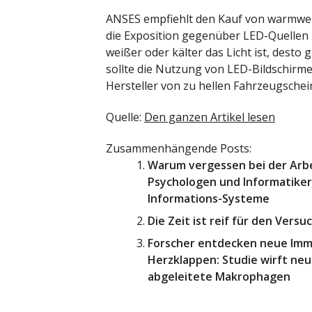
ANSES empfiehlt den Kauf von warmwe
die Exposition gegenüber LED-Quellen 
weißer oder kälter das Licht ist, desto
sollte die Nutzung von LED-Bildschir
Hersteller von zu hellen Fahrzeugschein
Quelle:
Den ganzen Artikel lesen
Zusammenhängende Posts:
Warum vergessen bei der Arbe
Psychologen und Informatiker
Informations-Systeme
Die Zeit ist reif für den Ver
Forscher entdecken neue Immun
Herzklappen: Studie wirft neue
abgeleitete Makrophagen