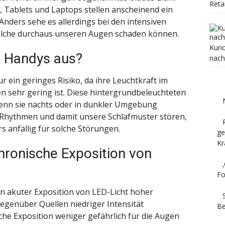
Reta
, Tablets und Laptops stellen anscheinend ein
Anders sehe es allerdings bei den intensiven
elche durchaus unseren Augen schaden können.
Kuri
n Handys aus?
nach
 ein geringes Risiko, da ihre Leuchtkraft im
n sehr gering ist. Diese hintergrundbeleuchteten
enn sie nachts oder in dunkler Umgebung
 Rhythmen und damit unsere Schlafmuster stören,
s anfällig für solche Störungen.
ge
Kr
chronische Exposition von
Fo
en akuter Exposition von LED-Licht hoher
gegenüber Quellen niedriger Intensität
Be
he Exposition weniger gefährlich für die Augen