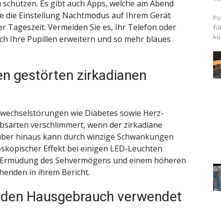
u schützen. Es gibt auch Apps, welche am Abend
wie die Einstellung Nachtmodus auf Ihrem Gerät
Po
er Tageszeit. Vermeiden Sie es, Ihr Telefon oder
fü
kü
ch Ihre Pupillen erweitern und so mehr blaues
en gestörten zirkadianen
ffwechselstörungen wie Diabetes sowie Herz-
bsarten verschlimmert, wenn der zirkadiane
rüber hinaus kann durch winzige Schwankungen
oskopischer Effekt bei einigen LED-Leuchten
, Ermüdung des Sehvermögens und einem höheren
chenden in ihrem Bericht.
ür den Hausgebrauch verwendet