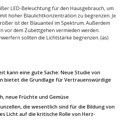
ißer LED-Beleuchtung für den Hausgebrauch, um
mit hoher Blaulichtkonzentration zu begrenzen. Je
 größer ist der Blauanteil im Spektrum. Außerdem
men vor dem Zubettgehen vermieden werden.
werfern sollten die Lichtstärke begrenzen. (as)
it kann eine gute Sache: Neue Studie von
n bietet die Grundlage für Vertrauenswürdige
such, neue Früchte und Gemüse
zellen, die wesentlich sind für die Bildung von
s Licht auf die kritische Rolle von Herz-