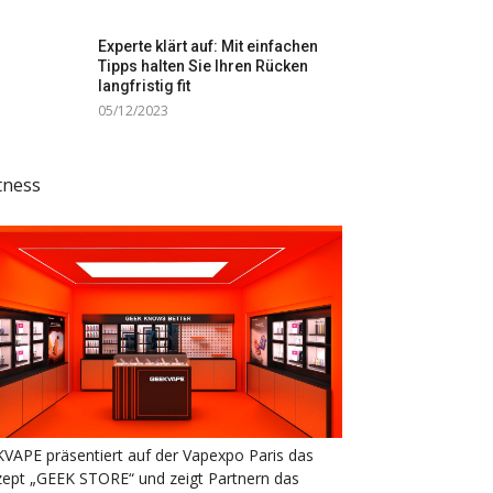
Experte klärt auf: Mit einfachen
Tipps halten Sie Ihren Rücken
langfristig fit
05/12/2023
tness
VAPE präsentiert auf der Vapexpo Paris das
ept „GEEK STORE“ und zeigt Partnern das