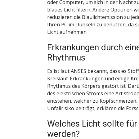
oder Computer, um sich in der Nacht z
blaues Licht filtern. Andere Optionen 
reduzieren die Blaulichtemission zu jed
Ihren PC im Dunkeln zu benutzen, da si
Licht aufnehmen.
Erkrankungen durch ein
Rhythmus
Es ist laut ANSES bekannt, dass es Sto
Kreislauf-Erkrankungen und einige Kre
Rhythmus des Körpers gestört ist. Da
des elektrischen Stroms eine Art strob
entstehen, welcher zu Kopfschmerzen
Unfallrisiko beiträgt, erklären die Fors
Welches Licht sollte f
werden?