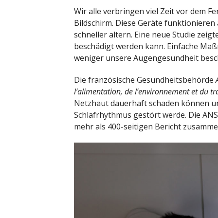
Wir alle verbringen viel Zeit vor dem 
Bildschirm. Diese Geräte funktionieren 
schneller altern. Eine neue Studie zei
beschädigt werden kann. Einfache Maß
weniger unsere Augengesundheit besc
Die französische Gesundheitsbehörde
l’alimentation, de l’environnement et du tr
Netzhaut dauerhaft schaden können und
Schlafrhythmus gestört werde. Die ANS
mehr als 400-seitigen Bericht zusamme