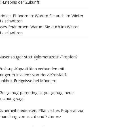
il-Erlebnis der Zukunft
oses Phänomen: Warum Sie auch im Winter
ts schwitzen
Nasensauger statt Xylometazolin-Tropfen?
Push-up-Kapazitäten verbunden mit
ringeren Inzidenz von Herz-Kreislauf-
ankheit Ereignisse bei Männern
‚Gut genug‘ parenting ist gut genug, neue
rschung sagt
Sicherheitsbedenken: Pflanzliches Präparat zur
handlung von sucht und Schmerz