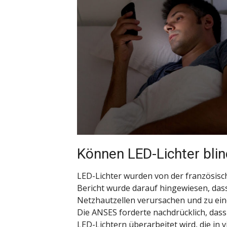
Können LED-Lichter bli
LED-Lichter wurden von der französisc
Bericht wurde darauf hingewiesen, dass
Netzhautzellen verursachen und zu ein
Die ANSES forderte nachdrücklich, das
LED-Lichtern überarbeitet wird, die in