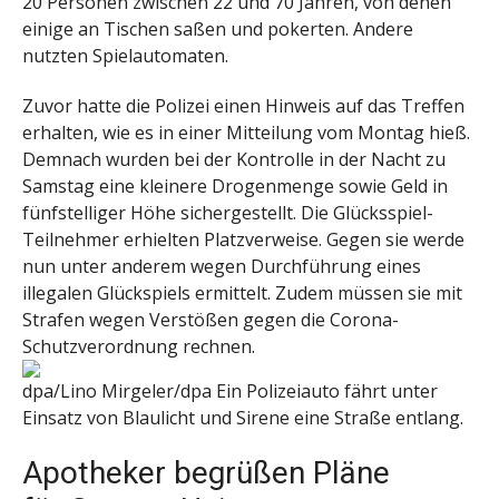
20 Personen zwischen 22 und 70 Jahren, von denen
einige an Tischen saßen und pokerten. Andere
nutzten Spielautomaten.
Zuvor hatte die Polizei einen Hinweis auf das Treffen
erhalten, wie es in einer Mitteilung vom Montag hieß.
Demnach wurden bei der Kontrolle in der Nacht zu
Samstag eine kleinere Drogenmenge sowie Geld in
fünfstelliger Höhe sichergestellt. Die Glücksspiel-
Teilnehmer erhielten Platzverweise. Gegen sie werde
nun unter anderem wegen Durchführung eines
illegalen Glückspiels ermittelt. Zudem müssen sie mit
Strafen wegen Verstößen gegen die Corona-
Schutzverordnung rechnen.
dpa/Lino Mirgeler/dpa
Ein Polizeiauto fährt unter
Einsatz von Blaulicht und Sirene eine Straße entlang.
Apotheker begrüßen Pläne