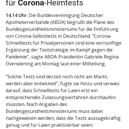
für
Corona
-Heimtests
14.14 Uhr:
Die Bundesvereinigung Deutscher
Apothekerverbände (ABDA) begrüßt die Pläne des
Bundesgesundheitsministeriums für die Einführung
von Corona-Selbsttests in Deutschland. "Corona-
Schnelltests für Privatpersonen sind eine vernünftige
Ergänzung der Teststrategie im Kampf gegen die
Pandemie", sagte ABDA-Präsidentin Gabriele Regina
Overwiening am Montag laut einer Mitteilung.
"Solche Tests sind derzeit noch nicht am Markt,
werden aber entwickelt", fügte sie hinzu und verwies
darauf, dass Schnelltests für Laien erst ein
entsprechendes Zulassungsverfahren durchlaufen
müssten. Nach Angaben des
Bundesgesundheitsministeriums muss dabei
nachgewiesen werden, dass die Tests aussagekräftig
genug und für Laien praktizierbar seien.