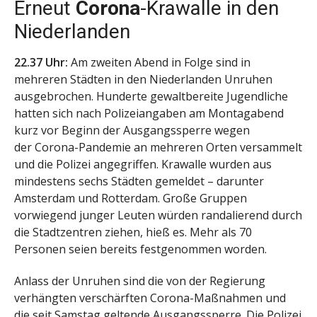
Erneut
Corona
-Krawalle in den
Niederlanden
22.37 Uhr:
Am zweiten Abend in Folge sind in
mehreren Städten in den Niederlanden Unruhen
ausgebrochen. Hunderte gewaltbereite Jugendliche
hatten sich nach Polizeiangaben am Montagabend
kurz vor Beginn der Ausgangssperre wegen
der Corona-Pandemie an mehreren Orten versammelt
und die Polizei angegriffen. Krawalle wurden aus
mindestens sechs Städten gemeldet – darunter
Amsterdam und Rotterdam. Große Gruppen
vorwiegend junger Leuten würden randalierend durch
die Stadtzentren ziehen, hieß es. Mehr als 70
Personen seien bereits festgenommen worden.
Anlass der Unruhen sind die von der Regierung
verhängten verschärften Corona-Maßnahmen und
die seit Samstag geltende Ausgangssperre. Die Polizei