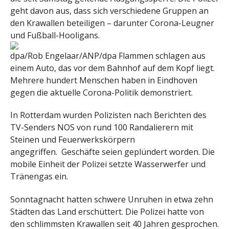
geht davon aus, dass sich verschiedene Gruppen an
den Krawallen beteiligen – darunter Corona-Leugner
und Fußball-Hooligans.
dpa/Rob Engelaar/ANP/dpa
Flammen schlagen aus
einem Auto, das vor dem Bahnhof auf dem Kopf liegt.
Mehrere hundert Menschen haben in Eindhoven
gegen die aktuelle Corona-Politik demonstriert.
In Rotterdam wurden Polizisten nach Berichten des
TV-Senders NOS von rund 100 Randalierern mit
Steinen und Feuerwerkskörpern
angegriffen. Geschäfte seien geplündert worden. Die
mobile Einheit der Polizei setzte Wasserwerfer und
Tränengas ein.
Sonntagnacht hatten schwere Unruhen in etwa zehn
Städten das Land erschüttert. Die Polizei hatte von
den schlimmsten Krawallen seit 40 Jahren gesprochen.