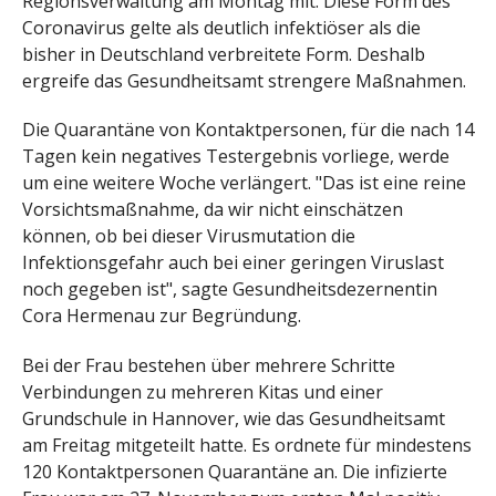
Regionsverwaltung am Montag mit. Diese Form des
Coronavirus gelte als deutlich infektiöser als die
bisher in Deutschland verbreitete Form. Deshalb
ergreife das Gesundheitsamt strengere Maßnahmen.
Die Quarantäne von Kontaktpersonen, für die nach 14
Tagen kein negatives Testergebnis vorliege, werde
um eine weitere Woche verlängert. "Das ist eine reine
Vorsichtsmaßnahme, da wir nicht einschätzen
können, ob bei dieser Virusmutation die
Infektionsgefahr auch bei einer geringen Viruslast
noch gegeben ist", sagte Gesundheitsdezernentin
Cora Hermenau zur Begründung.
Bei der Frau bestehen über mehrere Schritte
Verbindungen zu mehreren Kitas und einer
Grundschule in Hannover, wie das Gesundheitsamt
am Freitag mitgeteilt hatte. Es ordnete für mindestens
120 Kontaktpersonen Quarantäne an. Die infizierte