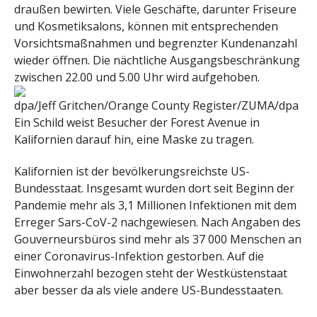
draußen bewirten. Viele Geschäfte, darunter Friseure
und Kosmetiksalons, können mit entsprechenden
Vorsichtsmaßnahmen und begrenzter Kundenanzahl
wieder öffnen. Die nächtliche Ausgangsbeschränkung
zwischen 22.00 und 5.00 Uhr wird aufgehoben.
dpa/Jeff Gritchen/Orange County Register/ZUMA/dpa
Ein Schild weist Besucher der Forest Avenue in
Kalifornien darauf hin, eine Maske zu tragen.
Kalifornien ist der bevölkerungsreichste US-
Bundesstaat. Insgesamt wurden dort seit Beginn der
Pandemie mehr als 3,1 Millionen Infektionen mit dem
Erreger Sars-CoV-2 nachgewiesen. Nach Angaben des
Gouverneursbüros sind mehr als 37 000 Menschen an
einer Coronavirus-Infektion gestorben. Auf die
Einwohnerzahl bezogen steht der Westküstenstaat
aber besser da als viele andere US-Bundesstaaten.