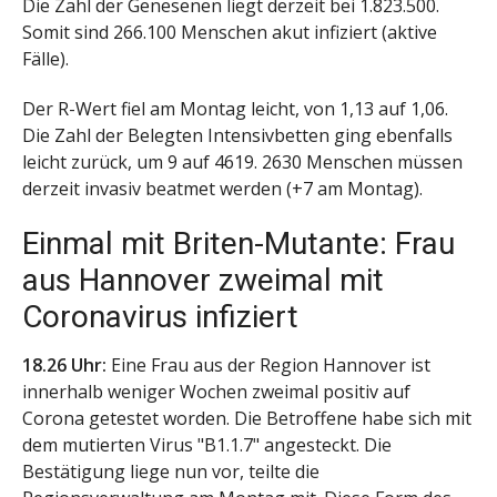
Die Zahl der Genesenen liegt derzeit bei 1.823.500.
Somit sind 266.100 Menschen akut infiziert (aktive
Fälle).
Der R-Wert fiel am Montag leicht, von 1,13 auf 1,06.
Die Zahl der Belegten Intensivbetten ging ebenfalls
leicht zurück, um 9 auf 4619. 2630 Menschen müssen
derzeit invasiv beatmet werden (+7 am Montag).
Einmal mit Briten-Mutante: Frau
aus Hannover zweimal mit
Coronavirus infiziert
18.26 Uhr:
Eine Frau aus der Region Hannover ist
innerhalb weniger Wochen zweimal positiv auf
Corona getestet worden. Die Betroffene habe sich mit
dem mutierten Virus "B1.1.7" angesteckt. Die
Bestätigung liege nun vor, teilte die