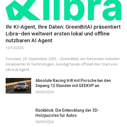
Ihr KI-Agent, Ihre Daten: GreenBitAI präsentiert
Libra–den weltweit ersten lokal und offline
nutzbaren AI Agent
10/10/2025
Potsdam, 26. September 2025 – GreenBitAI, ein führender Anbieter
lokalisierter KI-Technologien, kündigt heute offiziell den Start von
Libra AI Agent...
Absolute Racing tritt mit Porsche bei den
Sepang 12 Stunden mit GEEKVP an.
06/03/2024
Rückblick: Die Entwicklung der 3D-
Holzpuzzles für Autos
06/03/2024