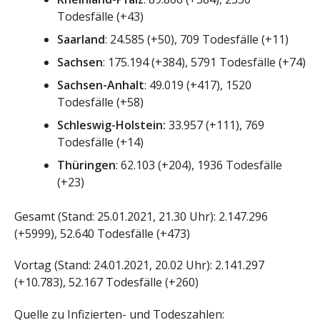
Todesfälle (+43)
Saarland
: 24.585
(+50), 709 Todesfälle (+11)
Sachsen
: 175.194 (+384), 5791 Todesfälle (+74)
Sachsen-Anhalt
: 49.019 (+417), 1520
Todesfälle (+58)
Schleswig-Holstein:
33.957 (+111), 769
Todesfälle (+14)
Thüringen
: 62.103
(+204), 1936 Todesfälle
(+23)
Gesamt (Stand: 25.01.2021, 21.30 Uhr): 2.147.296
(+5999), 52.640 Todesfälle (+473)
Vortag (Stand: 24.01.2021, 20.02 Uhr): 2.141.297
(+10.783), 52.167 Todesfälle (+260)
Quelle zu Infizierten- und Todeszahlen: