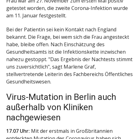
Frau war am 27. November zum ersten Mal positiv
getestet worden, die zweite Corona-Infektion wurde
am 11. Januar festgestellt.
Bei der Patientin sei kein Kontakt nach England
bekannt. Die Frage, bei wem sich die Frau angesteckt
habe, bleibe offen. Nach Einschätzung des
Gesundheitsamts ist die Infektionskette inzwischen
nahezu gestoppt. "Das Ergebnis der Nachtests stimmt
uns zuversichtlich", sagt Marlene Graf,
stellvertretende Leiterin des Fachbereichs Öffentliches
Gesundheitswesen.
Virus-Mutation in Berlin auch
außerhalb von Kliniken
nachgewiesen
17.07 Uhr:
Mit der erstmals in Großbritannien
entdeckten Mutation des Coronavirus haben sich