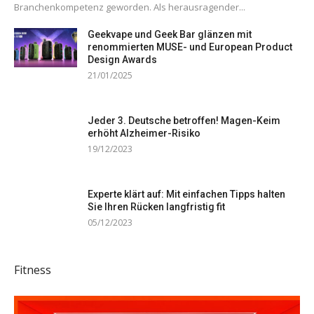
Branchenkompetenz geworden. Als herausragender...
Geekvape und Geek Bar glänzen mit
renommierten MUSE- und European Product
Design Awards
21/01/2025
Jeder 3. Deutsche betroffen! Magen-Keim
erhöht Alzheimer-Risiko
19/12/2023
Experte klärt auf: Mit einfachen Tipps halten
Sie Ihren Rücken langfristig fit
05/12/2023
Fitness