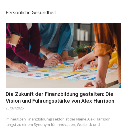
Persönliche Gesundheit
Die Zukunft der Finanzbildung gestalten: Die
Vision und Führungsstärke von Alex Harrison
25/07/2025
Im heutigen Finanzbildungssektor ist der Name Alex Harrison
längst zu einem Synonym für Innovation, Weitblick und