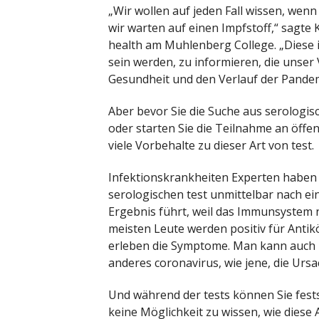
„Wir wollen auf jeden Fall wissen, we
wir warten auf einen Impfstoff,“ sagte 
health am Muhlenberg College. „Diese 
sein werden, zu informieren, die unser 
Gesundheit und den Verlauf der Pandem
Aber bevor Sie die Suche aus serologisc
oder starten Sie die Teilnahme an öffe
viele Vorbehalte zu dieser Art von test.
Infektionskrankheiten Experten haben 
serologischen test unmittelbar nach ei
Ergebnis führt, weil das Immunsystem no
meisten Leute werden positiv für Anti
erleben die Symptome. Man kann auch p
anderes coronavirus, wie jene, die Ursa
Und während der tests können Sie fests
keine Möglichkeit zu wissen, wie diese