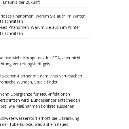
il-Erlebnis der Zukunft
oses Phänomen: Warum Sie auch im Winter
ts schwitzen
Adexa: Mehr Kompetenz für PTA, aber nicht
chtung Vertretungsbefugnis
Bakterien-Partner mit dem virus verursachen
ronische Wunden, Studie findet
Wenn Obergrenze für Neu-Infektionen
erschritten wird: Bundesländer entscheiden
lbst, wie Maßnahmen konkret aussehen
Schwefelwasserstoff erhöht die Erkrankung
i der Tuberkulose, was auf ein neues