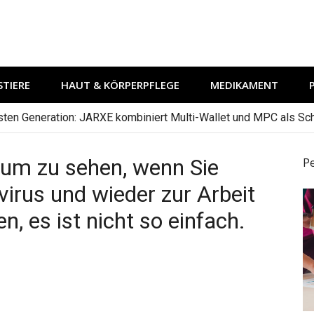
TIERE
HAUT & KÖRPERPFLEGE
MEDIKAMENT
hsten Generation: JARXE kombiniert Multi-Wallet und MPC als Schu
, um zu sehen, wenn Sie
P
rus und wieder zur Arbeit
, es ist nicht so einfach.