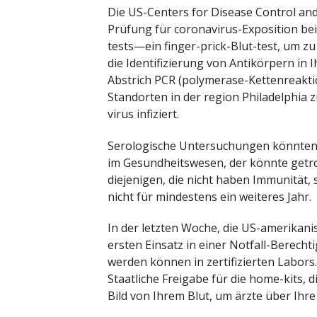
Die US-Centers for Disease Control an
Prüfung für coronavirus-Exposition b
tests—ein finger-prick-Blut-test, um z
die Identifizierung von Antikörpern in 
Abstrich PCR (polymerase-Kettenreaktio
Standorten in der region Philadelphia z
virus infiziert.
Serologische Untersuchungen könnten 
im Gesundheitswesen, der könnte getro
diejenigen, die nicht haben Immunität, s
nicht für mindestens ein weiteres Jahr.
In der letzten Woche, die US-amerikan
ersten Einsatz in einer Notfall-Berecht
werden können in zertifizierten Labor
Staatliche Freigabe für die home-kits, 
Bild von Ihrem Blut, um ärzte über Ihr