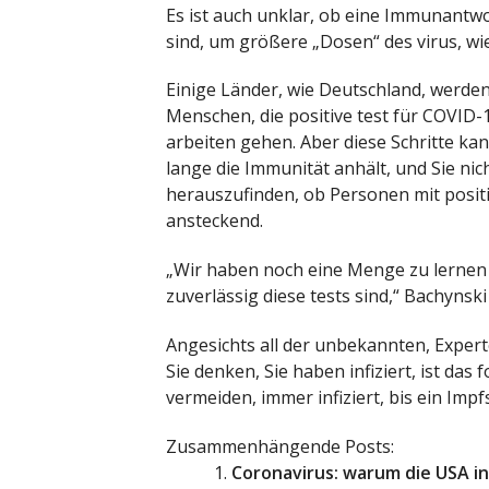
Es ist auch unklar, ob eine Immunantw
sind, um größere „Dosen“ des virus, w
Einige Länder, wie Deutschland, werde
Menschen, die positive test für COVID-
arbeiten gehen. Aber diese Schritte kan
lange die Immunität anhält, und Sie ni
herauszufinden, ob Personen mit posit
ansteckend.
„Wir haben noch eine Menge zu lernen 
zuverlässig diese tests sind,“ Bachynski
Angesichts all der unbekannten, Exper
Sie denken, Sie haben infiziert, ist da
vermeiden, immer infiziert, bis ein Imp
Zusammenhängende Posts:
Coronavirus: warum die USA in 