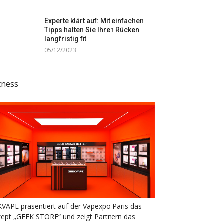
Experte klärt auf: Mit einfachen
Tipps halten Sie Ihren Rücken
langfristig fit
05/12/2023
tness
VAPE präsentiert auf der Vapexpo Paris das
ept „GEEK STORE“ und zeigt Partnern das