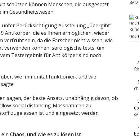
Reta
ort schützen können Menschen, die ausgesetzt
ie im Gesundheitswesen.
n unter Berücksichtigung Ausstellung „übergibt“
Kuri
19 Antikörper, die es Ihnen ermöglichen, wieder
nach
n verfrüht sein, da die Forscher nicht wissen, wie
cht verwenden können, serologische tests, um
ivem Testergebnis für Antikörper sind noch
Ri
über, wie Immunität funktioniert und wie
 sagte.
ch
ten sagen, der beste Ansatz, unabhängig davon, ob
s follow-social distancing-Massnahmen zu
üb
fstoff zugelassen ist und eingesetzt werden.
se
ein Chaos, und wie es zu lösen ist
be