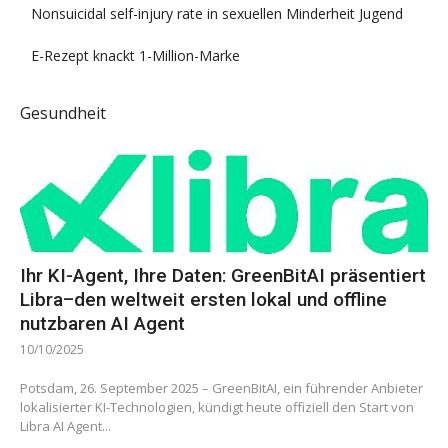
Nonsuicidal self-injury rate in sexuellen Minderheit Jugend
E-Rezept knackt 1-Million-Marke
Gesundheit
Ihr KI-Agent, Ihre Daten: GreenBitAI präsentiert
Libra–den weltweit ersten lokal und offline
nutzbaren AI Agent
10/10/2025
Potsdam, 26. September 2025 – GreenBitAI, ein führender Anbieter
lokalisierter KI-Technologien, kündigt heute offiziell den Start von
Libra AI Agent...