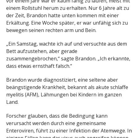
vor einem Jahr war er kaum fähig zu laufen, meist mit
einem Rollstuhl herum zu erhalten. Nur 6 Jahre alt zu
der Zeit, Brandon hatte unten kommen mit einer
Erkältung. Eine Woche später, er war unfähig sich zu
bewegen seinen rechten arm und Bein.
„Ein Samstag, wachte ich auf und versuchte aus dem
Bett aufzustehen, aber gerade
zusammengebrochen,“ sagte Brandon. „Ich erkannte,
dass etwas ernsthaft falsch.“
Brandon wurde diagnostiziert, eine seltene aber
beängstigende Krankheit, bekannt als akute schlaffe
myelitis (AFM), Lähmungen bei Kindern im ganzen
Land.
Forscher glauben, dass die Bedingung kann
verursacht werden durch eine gemeinsame
Enteroviren, führt zu einer Infektion der Atemwege. In