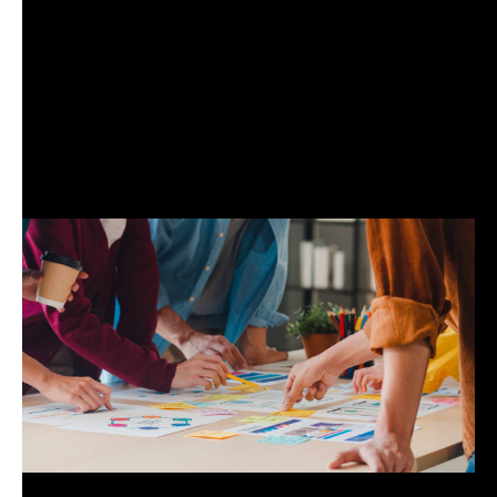
mobile app mit fachkundiger Beratung für
Patienten mit Verbrennungen
Persönliche Gesundheit
Die Zukunft der Finanzbildung gestalten: Die