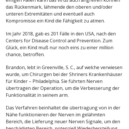
einigen Fällen kann das virus auch angreifen können
das Rückenmark, lähmende den oberen und/oder
unteren Extremitäten und eventuell auch
Kompromisse ein Kind die Fähigkeit zu atmen.
Im Jahr 2018, gab es 201 Fälle in den USA, nach den
Centers for Disease Control and Prevention. Zum
Glück, ein Kind muß nur noch eins zu einer million
chance, betroffen.
Brandon, lebt in Greenville, S. C., auf welche verwiesen
wurde, um Chirurgen bei der Shriners Krankenhäuser
für Kinder – Philadelphia. Sie führten Nerven
übertragen der Operation, um die Verbesserung der
Funktionalität in seinem arm.
Das Verfahren beinhaltet die übertragung von in der
Nähe funktionieren der Nerven im gelähmten
Bereich, die Lieferung neuer Nerven Signale, um den
beschädigten Bereich, potenziell Wiederherstellung