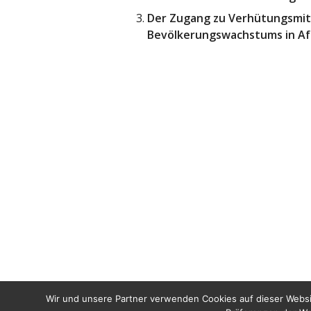
Der Zugang zu Verhütungsmitt
Bevölkerungswachstums in Af
Wir und unsere Partner verwenden Cookies auf dieser Websi