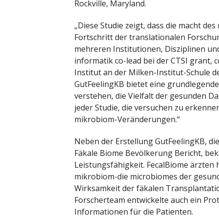
Rockville, Maryland.
„Diese Studie zeigt, dass die macht de
Fortschritt der translationalen Forsch
mehreren Institutionen, Disziplinen und
informatik co-lead bei der CTSI grant,
Institut an der Milken-Institut-Schule
GutFeelingKB bietet eine grundlegende
verstehen, die Vielfalt der gesunden Da
jeder Studie, die versuchen zu erkenn
mikrobiom-Veränderungen.“
Neben der Erstellung GutFeelingKB, di
Fäkale Biome Bevölkerung Bericht, beka
Leistungsfähigkeit. FecalBiome ärzten 
mikrobiom-die microbiomes der gesunde
Wirksamkeit der fäkalen Transplantat
Forscherteam entwickelte auch ein Prot
Informationen für die Patienten.