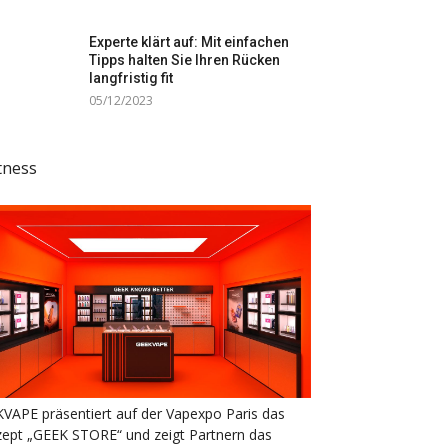
Experte klärt auf: Mit einfachen
Tipps halten Sie Ihren Rücken
langfristig fit
05/12/2023
tness
VAPE präsentiert auf der Vapexpo Paris das
ept „GEEK STORE“ und zeigt Partnern das