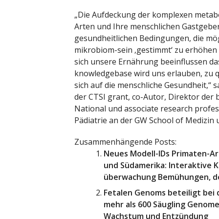
„Die Aufdeckung der komplexen metab
Arten und Ihre menschlichen Gastgeber
gesundheitlichen Bedingungen, die mö
mikrobiom-sein ‚gestimmt‘ zu erhöhen v
sich unsere Ernährung beeinflussen das
knowledgebase wird uns erlauben, zu q
sich auf die menschliche Gesundheit,“ s
der CTSI grant, co-Autor, Direktor der 
National und associate research profe
Pädiatrie an der GW School of Medizin
Zusammenhängende Posts:
Neues Modell-IDs Primaten-Art
und Südamerika: Interaktive K
überwachung Bemühungen, de
Fetalen Genoms beteiligt bei
mehr als 600 Säugling Genome
Wachstum und Entzündung