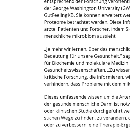
entsprechend der Forschung veröffentlic
der George Washington University (GW).
GutFeelingKB, Sie können erweitert w
Proteome betrachtet werden. Diese Info
ärzte, Patienten und Forscher, indem S
menschliche mikrobiom aussieht.
„Je mehr wir lernen, über das menschli
Bedeutung für unsere Gesundheit,“ sa
für Biochemie und molekulare Medizin 
Gesundheitswissenschaften. „Zu wissen
kritische Forschung, die informieren, 
verhindern, dass Probleme mit dem mi
Dieses umfassende wissen um die Arte
der gesunde menschliche Darm ist notwe
oder klinischen Studie durchgeführt wer
suchen Wege zu finden, zu verändern, 
oder zu verbessern, eine Therapie-Erg