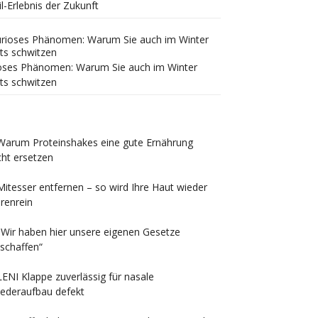
il-Erlebnis der Zukunft
oses Phänomen: Warum Sie auch im Winter
ts schwitzen
Warum Proteinshakes eine gute Ernährung
cht ersetzen
Mitesser entfernen – so wird Ihre Haut wieder
renrein
„Wir haben hier unsere eigenen Gesetze
schaffen“
LENI Klappe zuverlässig für nasale
ederaufbau defekt