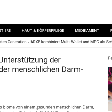
TIERE
HAUT & KÖRPERPFLEGE
MEDIKAMENT
hsten Generation: JARXE kombiniert Multi-Wallet und MPC als Schu
r Unterstützung der
P
der menschlichen Darm-
sis biome von einem gesunden menschlichen Darm,