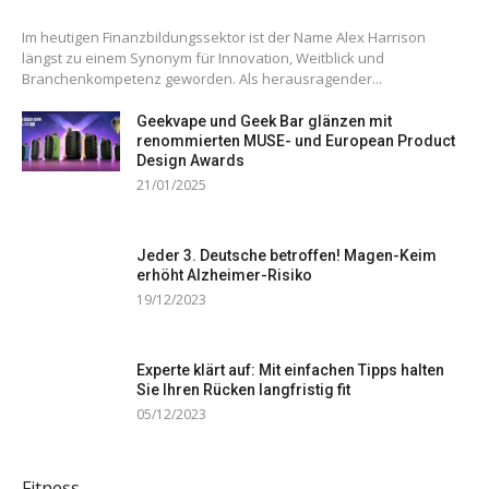
Im heutigen Finanzbildungssektor ist der Name Alex Harrison
längst zu einem Synonym für Innovation, Weitblick und
Branchenkompetenz geworden. Als herausragender...
Geekvape und Geek Bar glänzen mit
renommierten MUSE- und European Product
Design Awards
21/01/2025
Jeder 3. Deutsche betroffen! Magen-Keim
erhöht Alzheimer-Risiko
19/12/2023
Experte klärt auf: Mit einfachen Tipps halten
Sie Ihren Rücken langfristig fit
05/12/2023
Fitness