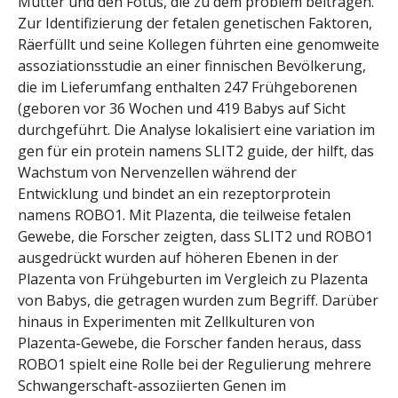
Mutter und den Fötus, die zu dem problem beitragen.
Zur Identifizierung der fetalen genetischen Faktoren,
Räerfüllt und seine Kollegen führten eine genomweite
assoziationsstudie an einer finnischen Bevölkerung,
die im Lieferumfang enthalten 247 Frühgeborenen
(geboren vor 36 Wochen und 419 Babys auf Sicht
durchgeführt. Die Analyse lokalisiert eine variation im
gen für ein protein namens SLIT2 guide, der hilft, das
Wachstum von Nervenzellen während der
Entwicklung und bindet an ein rezeptorprotein
namens ROBO1. Mit Plazenta, die teilweise fetalen
Gewebe, die Forscher zeigten, dass SLIT2 und ROBO1
ausgedrückt wurden auf höheren Ebenen in der
Plazenta von Frühgeburten im Vergleich zu Plazenta
von Babys, die getragen wurden zum Begriff. Darüber
hinaus in Experimenten mit Zellkulturen von
Plazenta-Gewebe, die Forscher fanden heraus, dass
ROBO1 spielt eine Rolle bei der Regulierung mehrere
Schwangerschaft-assoziierten Genen im