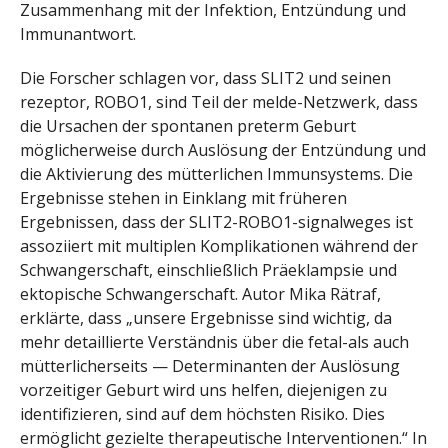
Zusammenhang mit der Infektion, Entzündung und
Immunantwort.
Die Forscher schlagen vor, dass SLIT2 und seinen
rezeptor, ROBO1, sind Teil der melde-Netzwerk, dass
die Ursachen der spontanen preterm Geburt
möglicherweise durch Auslösung der Entzündung und
die Aktivierung des mütterlichen Immunsystems. Die
Ergebnisse stehen in Einklang mit früheren
Ergebnissen, dass der SLIT2-ROBO1-signalweges ist
assoziiert mit multiplen Komplikationen während der
Schwangerschaft, einschließlich Präeklampsie und
ektopische Schwangerschaft. Autor Mika Rätraf,
erklärte, dass „unsere Ergebnisse sind wichtig, da
mehr detaillierte Verständnis über die fetal-als auch
mütterlicherseits — Determinanten der Auslösung
vorzeitiger Geburt wird uns helfen, diejenigen zu
identifizieren, sind auf dem höchsten Risiko. Dies
ermöglicht gezielte therapeutische Interventionen.“ In