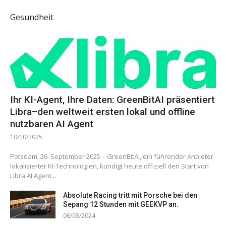
Gesundheit
Ihr KI-Agent, Ihre Daten: GreenBitAI präsentiert
Libra–den weltweit ersten lokal und offline
nutzbaren AI Agent
10/10/2025
Potsdam, 26. September 2025 – GreenBitAI, ein führender Anbieter
lokalisierter KI-Technologien, kündigt heute offiziell den Start von
Libra AI Agent...
Absolute Racing tritt mit Porsche bei den
Sepang 12 Stunden mit GEEKVP an.
06/03/2024