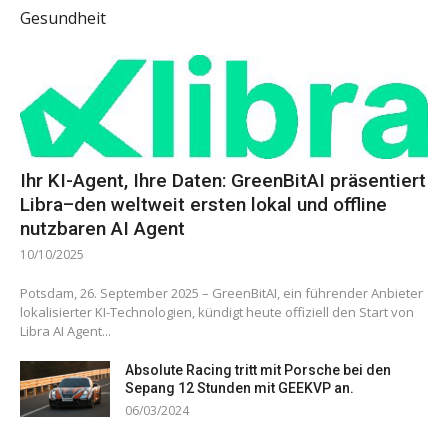
Gesundheit
Ihr KI-Agent, Ihre Daten: GreenBitAI präsentiert
Libra–den weltweit ersten lokal und offline
nutzbaren AI Agent
10/10/2025
Potsdam, 26. September 2025 – GreenBitAI, ein führender Anbieter
lokalisierter KI-Technologien, kündigt heute offiziell den Start von
Libra AI Agent...
Absolute Racing tritt mit Porsche bei den
Sepang 12 Stunden mit GEEKVP an.
06/03/2024