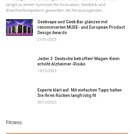
längst zu einem Synonym für Innovation, Weitblick und
Branchenkompetenz geworden. Als herausragender...
Geekvape und Geek Bar glänzen mit
renommierten MUSE- und European Product
Design Awards
21/01/2025
Jeder 3. Deutsche betroffen! Magen-Keim
erhöht Alzheimer-Risiko
19/12/2023
Experte klärt auf: Mit einfachen Tipps halten
Sie Ihren Rücken langfristig fit
05/12/2023
Fitness